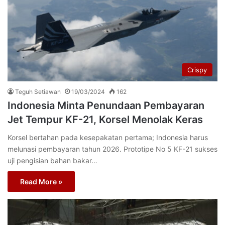
Crispy
Teguh Setiawan
19/03/2024
162
Indonesia Minta Penundaan Pembayaran
Jet Tempur KF-21, Korsel Menolak Keras
Korsel bertahan pada kesepakatan pertama; Indonesia harus
melunasi pembayaran tahun 2026. Prototipe No 5 KF-21 sukses
uji pengisian bahan bakar…
Read More »