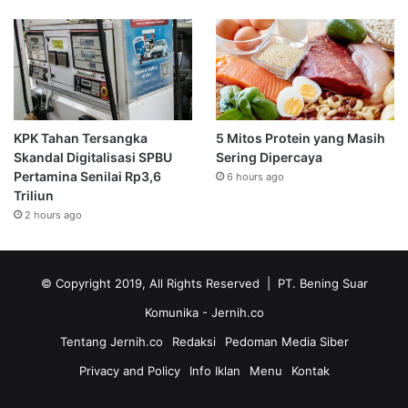
KPK Tahan Tersangka
5 Mitos Protein yang Masih
Skandal Digitalisasi SPBU
Sering Dipercaya
Pertamina Senilai Rp3,6
6 hours ago
Triliun
2 hours ago
© Copyright 2019, All Rights Reserved | PT. Bening Suar
Komunika
- Jernih.co
Tentang Jernih.co
Redaksi
Pedoman Media Siber
Privacy and Policy
Info Iklan
Menu
Kontak