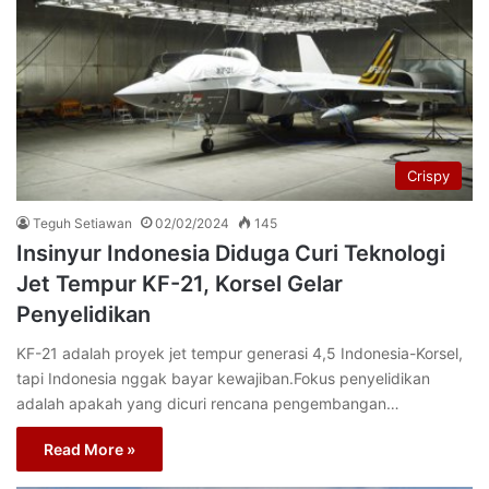
Crispy
Teguh Setiawan
02/02/2024
145
Insinyur Indonesia Diduga Curi Teknologi
Jet Tempur KF-21, Korsel Gelar
Penyelidikan
KF-21 adalah proyek jet tempur generasi 4,5 Indonesia-Korsel,
tapi Indonesia nggak bayar kewajiban.Fokus penyelidikan
adalah apakah yang dicuri rencana pengembangan…
Read More »