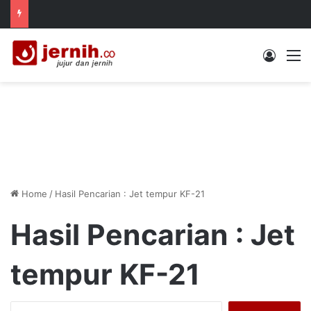
Log In
M
Home
/
Hasil Pencarian : Jet tempur KF-21
Hasil Pencarian :
Jet
tempur KF-21
Search