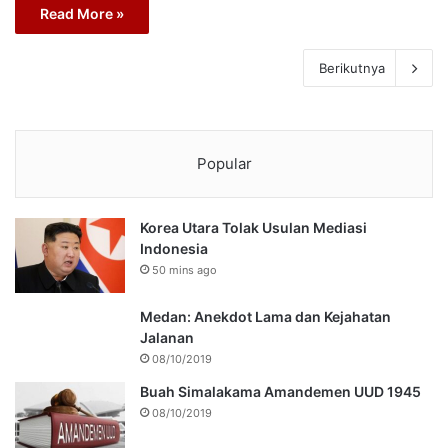
Read More »
Berikutnya
Popular
Korea Utara Tolak Usulan Mediasi
Indonesia
50 mins ago
Medan: Anekdot Lama dan Kejahatan
Jalanan
08/10/2019
Buah Simalakama Amandemen UUD 1945
08/10/2019