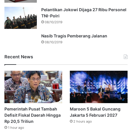
Pelantikan Jokowi Dijaga 27 Ribu Personel
TNI-Polri
08/10/2019
Nasib Tragis Pemberang Jalanan
08/10/2019
Recent News
Pemerintah Pusat Tambah
Maroon 5 Bakal Guncang
Defisit Fiskal Daerah Hingga
Jakarta 5 Februari 2027
Rp 20,5 Triliun
2 hours ago
1 hour ago