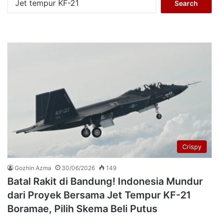
for:
Crispy
Gozhin Azma
30/06/2026
149
Batal Rakit di Bandung! Indonesia Mundur
dari Proyek Bersama Jet Tempur KF-21
Boramae, Pilih Skema Beli Putus