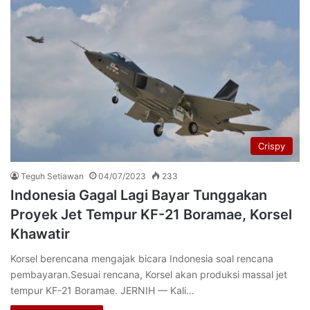
Crispy
Teguh Setiawan
04/07/2023
233
Indonesia Gagal Lagi Bayar Tunggakan
Proyek Jet Tempur KF-21 Boramae, Korsel
Khawatir
Korsel berencana mengajak bicara Indonesia soal rencana
pembayaran.Sesuai rencana, Korsel akan produksi massal jet
tempur KF-21 Boramae. JERNIH — Kali…