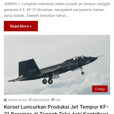
JERNIH — Langkah Indonesia dalam proyek jet tempur canggih
generasi 4.5, KF-21 Boramae, mengalami pergeseran haluan
yang drastis. Setelah bertahun-tahun…
Read More »
Crispy
Gozhin Azma
29/03/2026
126
Korsel Luncurkan Produksi Jet Tempur KF-