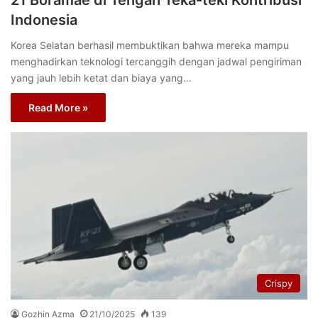
21 Boramae di Tengah Teka-teki Kontribusi
Indonesia
Korea Selatan berhasil membuktikan bahwa mereka mampu
menghadirkan teknologi tercanggih dengan jadwal pengiriman
yang jauh lebih ketat dan biaya yang…
Read More »
Crispy
Gozhin Azma
21/10/2025
139