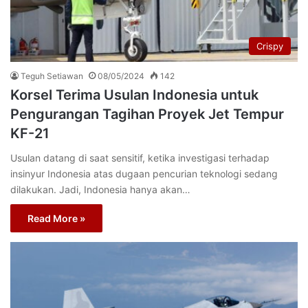
Crispy
Teguh Setiawan
08/05/2024
142
Korsel Terima Usulan Indonesia untuk
Pengurangan Tagihan Proyek Jet Tempur
KF-21
Usulan datang di saat sensitif, ketika investigasi terhadap
insinyur Indonesia atas dugaan pencurian teknologi sedang
dilakukan. Jadi, Indonesia hanya akan…
Read More »