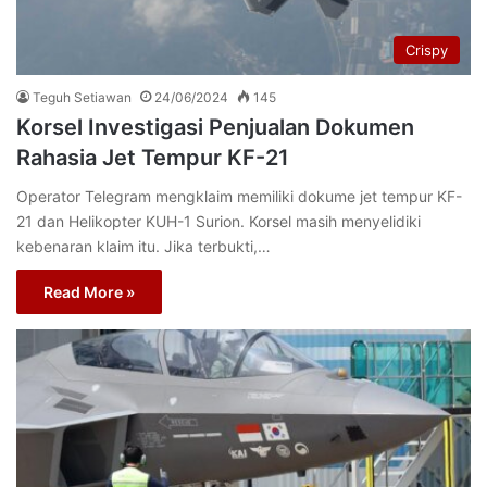
Crispy
Teguh Setiawan
24/06/2024
145
Korsel Investigasi Penjualan Dokumen
Rahasia Jet Tempur KF-21
Operator Telegram mengklaim memiliki dokume jet tempur KF-
21 dan Helikopter KUH-1 Surion. Korsel masih menyelidiki
kebenaran klaim itu. Jika terbukti,…
Read More »