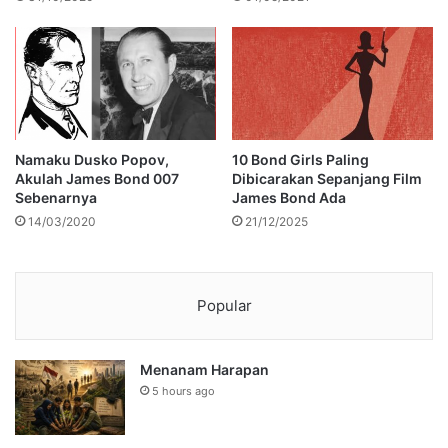
Namaku Dusko Popov,
10 Bond Girls Paling
Akulah James Bond 007
Dibicarakan Sepanjang Film
Sebenarnya
James Bond Ada
14/03/2020
21/12/2025
Popular
Menanam Harapan
5 hours ago