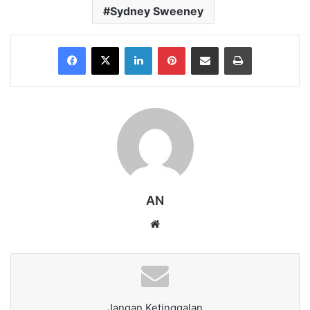
Sydney Sweeney
Facebook
X
LinkedIn
Pinterest
Share via Email
Print
AN
Website
Jangan Ketinggalan