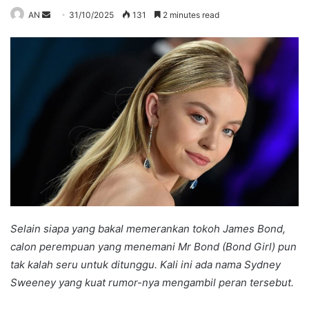
Send
AN
31/10/2025
131
2 minutes read
an
email
Selain siapa yang bakal memerankan tokoh James Bond,
calon perempuan yang menemani Mr Bond (Bond Girl) pun
tak kalah seru untuk ditunggu. Kali ini ada nama Sydney
Sweeney yang kuat rumor-nya mengambil peran tersebut.