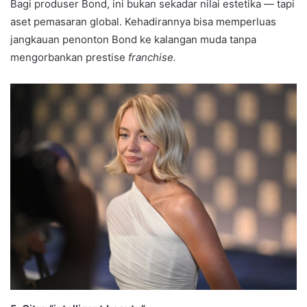
Bagi produser Bond, ini bukan sekadar nilai estetika — tapi
aset pemasaran global. Kehadirannya bisa memperluas
jangkauan penonton Bond ke kalangan muda tanpa
mengorbankan prestise
franchise.