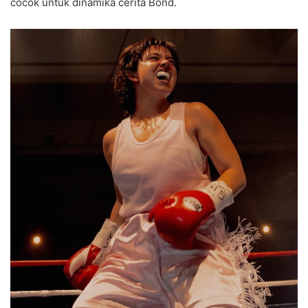
cocok untuk dinamika cerita Bond.