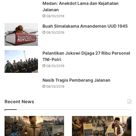
Medan: Anekdot Lama dan Kejahatan
Jalanan
08/10/2019
Buah Simalakama Amandemen UUD 1945
08/10/2019
Pelantikan Jokowi Dijaga 27 Ribu Personel
TNI-Polri
08/10/2019
Nasib Tragis Pemberang Jalanan
08/10/2019
Recent News