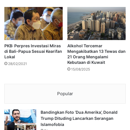
PKB: Perpres Investasi Miras
Alkohol Tercemar
di Bali-Papua Sesuai Kearifan
Mengakibatkan 13 Tewas dan
Lokal
21 Orang Mengalami
Kebutaan di Kuwait
28/02/2021
15/08/2025
Popular
Bandingkan Foto ‘Dua Amerika’, Donald
Trump Dituding Lancarkan Serangan
Islamofobia