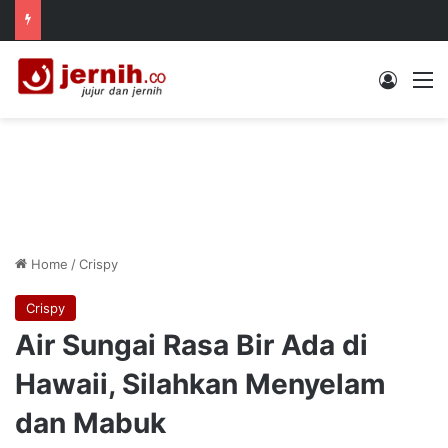
Log In
M
Home
/
Crispy
Crispy
Air Sungai Rasa Bir Ada di
Hawaii, Silahkan Menyelam
dan Mabuk