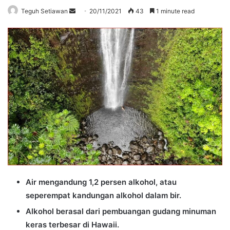
Send
Teguh Setiawan
20/11/2021
43
1 minute read
an
email
Air mengandung 1,2 persen alkohol, atau
seperempat kandungan alkohol dalam bir.
Alkohol berasal dari pembuangan gudang minuman
keras terbesar di Hawaii.