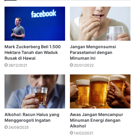
Mark Zuckerberg Beli 1.500
Jangan Mengonsumsi
Hektare Tanah dan Waduk
Parasetamol dengan
Rusak di Hawai
Minuman Ini
28/12/2021
20/01/2022
Alkohol: Racun Halus yang
Awas Jangan Mencampur
Menggerogoti Ingatan
Minuman Energi dengan
Alkohol
24/09/2025
14/02/2021