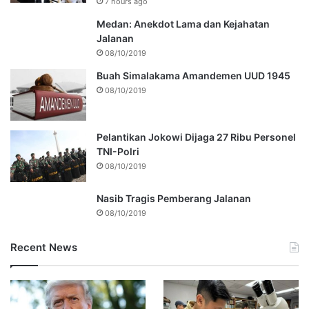
7 hours ago
Medan: Anekdot Lama dan Kejahatan
Jalanan
08/10/2019
Buah Simalakama Amandemen UUD 1945
08/10/2019
Pelantikan Jokowi Dijaga 27 Ribu Personel
TNI-Polri
08/10/2019
Nasib Tragis Pemberang Jalanan
08/10/2019
Recent News