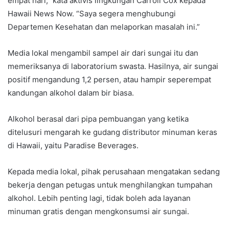
empat hari,” kata aktivis lingkungan Carroll Cox kepada
Hawaii News Now. “Saya segera menghubungi
Departemen Kesehatan dan melaporkan masalah ini.”
Media lokal mengambil sampel air dari sungai itu dan
memeriksanya di laboratorium swasta. Hasilnya, air sungai
positif mengandung 1,2 persen, atau hampir seperempat
kandungan alkohol dalam bir biasa.
Alkohol berasal dari pipa pembuangan yang ketika
ditelusuri mengarah ke gudang distributor minuman keras
di Hawaii, yaitu Paradise Beverages.
Kepada media lokal, pihak perusahaan mengatakan sedang
bekerja dengan petugas untuk menghilangkan tumpahan
alkohol. Lebih penting lagi, tidak boleh ada layanan
minuman gratis dengan mengkonsumsi air sungai.