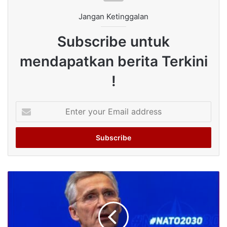
Jangan Ketinggalan
Subscribe untuk
mendapatkan berita Terkini
!
Enter
your
Email
address