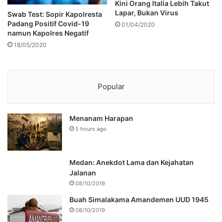
Kini Orang Italia Lebih Takut
Lapar, Bukan Virus
Swab Test: Sopir Kapolresta
Padang Positif Covid-19
01/04/2020
namun Kapolres Negatif
18/05/2020
Popular
Menanam Harapan
5 hours ago
Medan: Anekdot Lama dan Kejahatan
Jalanan
08/10/2019
Buah Simalakama Amandemen UUD 1945
08/10/2019