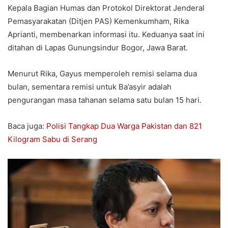
Kepala Bagian Humas dan Protokol Direktorat Jenderal
Pemasyarakatan (Ditjen PAS) Kemenkumham, Rika
Aprianti, membenarkan informasi itu. Keduanya saat ini
ditahan di Lapas Gunungsindur Bogor, Jawa Barat.
Menurut Rika, Gayus memperoleh remisi selama dua
bulan, sementara remisi untuk Ba’asyir adalah
pengurangan masa tahanan selama satu bulan 15 hari.
Baca juga:
Polisi Tangkap Dua Warga Pakistan dan 821
Kilogram Sabu di Serang