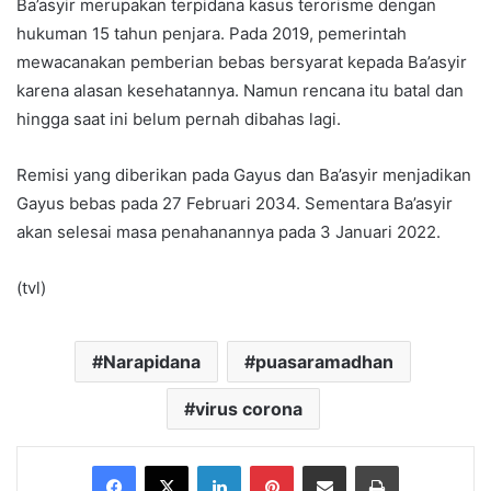
Ba’asyir merupakan terpidana kasus terorisme dengan
hukuman 15 tahun penjara. Pada 2019, pemerintah
mewacanakan pemberian bebas bersyarat kepada Ba’asyir
karena alasan kesehatannya. Namun rencana itu batal dan
hingga saat ini belum pernah dibahas lagi.
Remisi yang diberikan pada Gayus dan Ba’asyir menjadikan
Gayus bebas pada 27 Februari 2034. Sementara Ba’asyir
akan selesai masa penahanannya pada 3 Januari 2022.
(tvl)
Narapidana
puasaramadhan
virus corona
Facebook
X
LinkedIn
Pinterest
Share via Email
Print