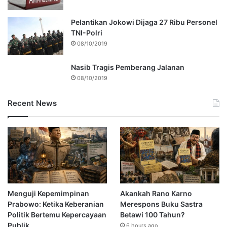
Pelantikan Jokowi Dijaga 27 Ribu Personel
TNI-Polri
08/10/2019
Nasib Tragis Pemberang Jalanan
08/10/2019
Recent News
Menguji Kepemimpinan
Akankah Rano Karno
Prabowo: Ketika Keberanian
Merespons Buku Sastra
Politik Bertemu Kepercayaan
Betawi 100 Tahun?
Publik
6 hours ago