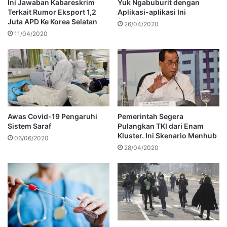
Ini Jawaban Kabareskrim
Yuk Ngabuburit dengan
Terkait Rumor Eksport 1,2
Aplikasi-aplikasi Ini
Juta APD Ke Korea Selatan
26/04/2020
11/04/2020
Awas Covid-19 Pengaruhi
Pemerintah Segera
Sistem Saraf
Pulangkan TKI dari Enam
Kluster. Ini Skenario Menhub
06/06/2020
28/04/2020