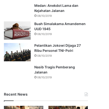
Medan: Anekdot Lama dan
Kejahatan Jalanan
08/10/2019
Buah Simalakama Amandemen
UUD 1945
08/10/2019
Pelantikan Jokowi Dijaga 27
Ribu Personel TNI-Polri
08/10/2019
Nasib Tragis Pemberang
Jalanan
08/10/2019
Recent News