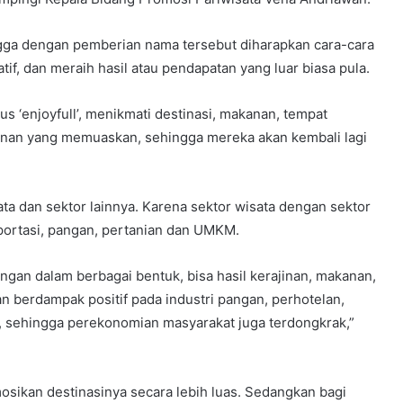
ngga dengan pemberian nama tersebut diharapkan cara-cara
tif, dan meraih hasil atau pendapatan yang luar biasa pula.
 ‘enjoyfull’, menikmati destinasi, makanan, tempat
anan yang memuaskan, sehingga mereka akan kembali lagi
a dan sektor lainnya. Karena sektor wisata dengan sektor
sportasi, pangan, pertanian dan UMKM.
an dalam berbagai bentuk, bisa hasil kerajinan, makanan,
akan berdampak positif pada industri pangan, perhotelan,
ya, sehingga perekonomian masyarakat juga terdongkrak,”
osikan destinasinya secara lebih luas. Sedangkan bagi