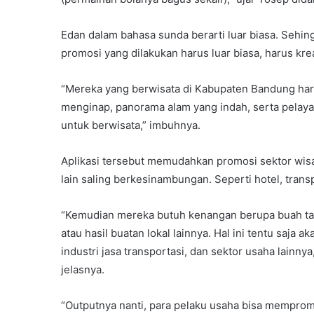
Edan dalam bahasa sunda berarti luar biasa. Sehi
promosi yang dilakukan harus luar biasa, harus krea
“Mereka yang berwisata di Kabupaten Bandung harus
menginap, panorama alam yang indah, serta pelay
untuk berwisata,” imbuhnya.
Aplikasi tersebut memudahkan promosi sektor wisat
lain saling berkesinambungan. Seperti hotel, tran
“Kemudian mereka butuh kenangan berupa buah tang
atau hasil buatan lokal lainnya. Hal ini tentu saja 
industri jasa transportasi, dan sektor usaha lainn
jelasnya.
“Outputnya nanti, para pelaku usaha bisa memprom