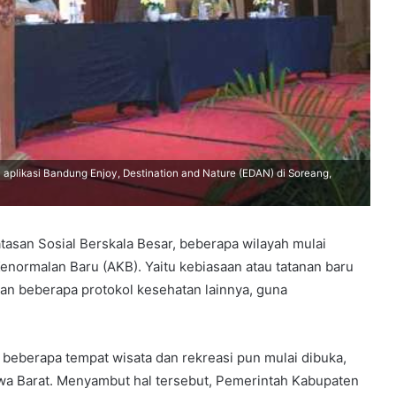
aplikasi Bandung Enjoy, Destination and Nature (EDAN) di Soreang,
an Sosial Berskala Besar, beberapa wilayah mulai
normalan Baru (AKB). Yaitu kebiasaan atau tatanan baru
an beberapa protokol kesehatan lainnya, guna
beberapa tempat wisata dan rekreasi pun mulai dibuka,
wa Barat. Menyambut hal tersebut, Pemerintah Kabupaten