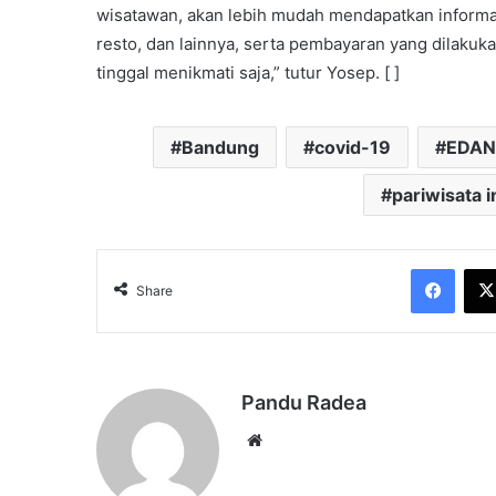
wisatawan, akan lebih mudah mendapatkan informasi d
resto, dan lainnya, serta pembayaran yang dilakuka
tinggal menikmati saja,” tutur Yosep. [ ]
Bandung
covid-19
EDAN
pariwisata 
Face
Share
Pandu Radea
Website