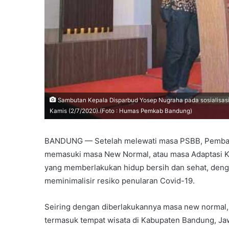
Sambutan Kepala Disparbud Yosep Nugraha pada sosialisasi 
Kamis (2/7/2020).(Foto : Humas Pemkab Bandung)
BANDUNG — Setelah melewati masa PSBB, Pembatas
memasuki masa New Normal, atau masa Adaptasi Ke
yang memberlakukan hidup bersih dan sehat, deng
meminimalisir resiko penularan Covid-19.
Seiring dengan diberlakukannya masa new normal, 
termasuk tempat wisata di Kabupaten Bandung, Ja