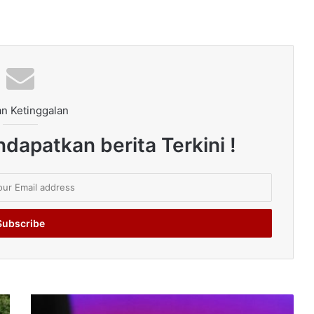
n Ketinggalan
dapatkan berita Terkini !