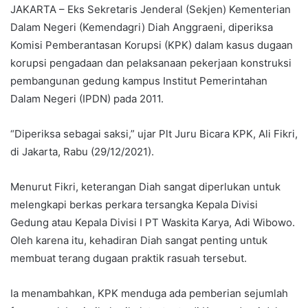
JAKARTA – Eks Sekretaris Jenderal (Sekjen) Kementerian
Dalam Negeri (Kemendagri) Diah Anggraeni, diperiksa
Komisi Pemberantasan Korupsi (KPK) dalam kasus dugaan
korupsi pengadaan dan pelaksanaan pekerjaan konstruksi
pembangunan gedung kampus Institut Pemerintahan
Dalam Negeri (IPDN) pada 2011.
“Diperiksa sebagai saksi,” ujar Plt Juru Bicara KPK, Ali Fikri,
di Jakarta, Rabu (29/12/2021).
Menurut Fikri, keterangan Diah sangat diperlukan untuk
melengkapi berkas perkara tersangka Kepala Divisi
Gedung atau Kepala Divisi I PT Waskita Karya, Adi Wibowo.
Oleh karena itu, kehadiran Diah sangat penting untuk
membuat terang dugaan praktik rasuah tersebut.
Ia menambahkan, KPK menduga ada pemberian sejumlah