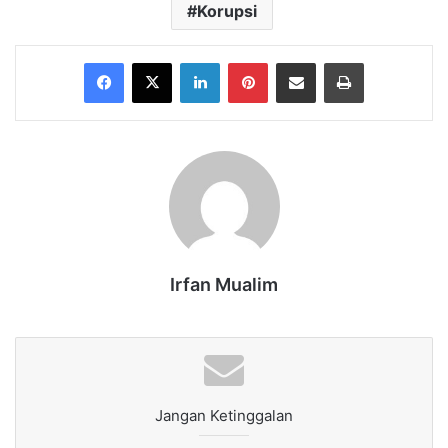
Korupsi
Facebook
X
LinkedIn
Pinterest
Share via Email
Print
Irfan Mualim
Jangan Ketinggalan