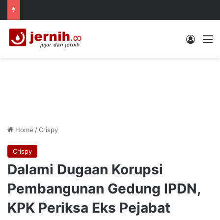
Log In
M
Home
/
Crispy
Crispy
Dalami Dugaan Korupsi
Pembangunan Gedung IPDN,
KPK Periksa Eks Pejabat