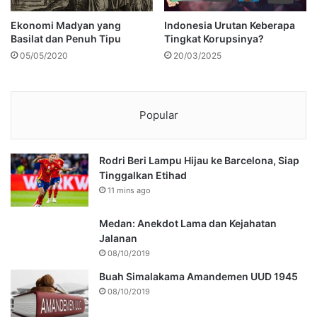
Ekonomi Madyan yang
Indonesia Urutan Keberapa
Basilat dan Penuh Tipu
Tingkat Korupsinya?
05/05/2020
20/03/2025
Popular
Rodri Beri Lampu Hijau ke Barcelona, Siap
Tinggalkan Etihad
11 mins ago
Medan: Anekdot Lama dan Kejahatan
Jalanan
08/10/2019
Buah Simalakama Amandemen UUD 1945
08/10/2019