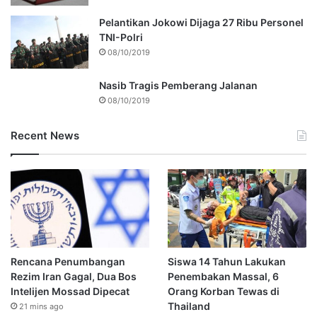
Pelantikan Jokowi Dijaga 27 Ribu Personel
TNI-Polri
08/10/2019
Nasib Tragis Pemberang Jalanan
08/10/2019
Recent News
Rencana Penumbangan
Siswa 14 Tahun Lakukan
Rezim Iran Gagal, Dua Bos
Penembakan Massal, 6
Intelijen Mossad Dipecat
Orang Korban Tewas di
Thailand
21 mins ago