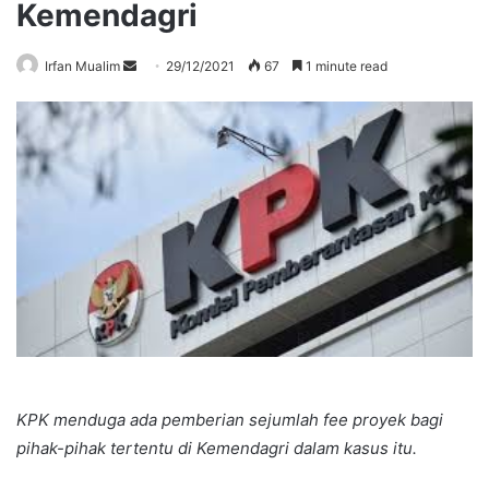
Kemendagri
Send
Irfan Mualim
29/12/2021
67
1 minute read
an
email
KPK menduga ada pemberian sejumlah fee proyek bagi
pihak-pihak tertentu di Kemendagri dalam kasus itu.