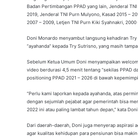
Badan Pertimbangan PPAD yang lain, Jenderal TNI
2019, Jenderal TNI Purn Mulyono, Kasad 2015 – 2
2007 – 2009, Letjen TNI Purn Kiki Syahnakri, 2000 –
Doni Monardo menyambut langsung kehadiran Try 
“ayahanda” kepada Try Sutrisno, yang masih tamp
Sebelum Ketua Umum Doni menyampaikan welcome
video berdurasi 4,5 menit tentang “sekilas PPAD d
positioning PPAD 2021 – 2026 di bawah kepemimp
“Perlu kami laporkan kepada ayahanda, atas permi
dengan sejumlah pejabat agar pemerintah bisa m
2022 ini atau paling lambat tahun depan,” kata Doni
Dari daerah-daerah, Doni juga menyerap aspirasi
agar kualitas kehidupan para pensiunan bisa maki