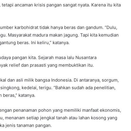
tetapi ancaman krisis pangan sangat nyata. Karena itu kita
umber karbohidrat tidak hanya beras dan gandum. “Dulu,
gu. Masyarakat madura makan jagung. Tapi kita kemudian
tung beras. Ini keliru,” katanya.
udaya pangan kita. Sejarah masa lalu Nusantara
ak relief dan prasasti yang membuktikan itu.
al dan asli milik bangsa Indonesia. Di antaranya, sorgum,
, singkong, kedelai, terigu. “Bahkan sudah ada penelitian,
 beras,” katanya.
dengan penanaman pohon yang memiliki manfaat ekonomis,
itu, menanam setiap jengkal tanah atau lahan kosong yang
neka jenis tanaman pangan.