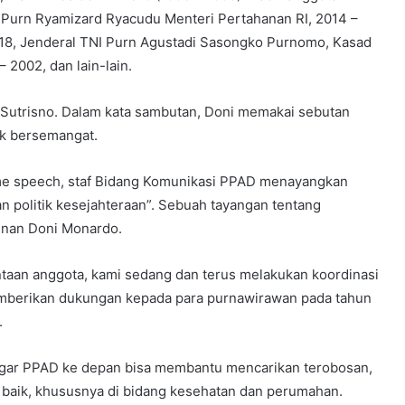
 Purn Ryamizard Ryacudu Menteri Pertahanan RI, 2014 –
018, Jenderal TNI Purn Agustadi Sasongko Purnomo, Kasad
 2002, dan lain-lain.
Sutrisno. Dalam kata sambutan, Doni memakai sebutan
ak bersemangat.
 speech, staf Bidang Komunikasi PPAD menayangkan
an politik kesejahteraan”. Sebuah tayangan tentang
inan Doni Monardo.
ntaan anggota, kami sedang dan terus melakukan koordinasi
emberikan dukungan kepada para purnawirawan pada tahun
.
 agar PPAD ke depan bisa membantu mencarikan terobosan,
n baik, khususnya di bidang kesehatan dan perumahan.