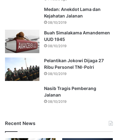
Medan: Anekdot Lama dan
Kejahatan Jalanan
08/10/2019
Buah Simalakama Amandemen
UUD 1945
08/10/2019
Pelantikan Jokowi Dijaga 27
Ribu Personel TNI-Polri
08/10/2019
Nasib Tragis Pemberang
Jalanan
08/10/2019
Recent News