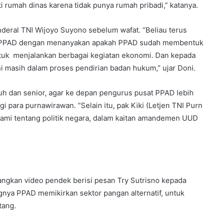
 rumah dinas karena tidak punya rumah pribadi,” katanya.
deral TNI Wijoyo Suyono sebelum wafat. “Beliau terus
aan PPAD dengan menanyakan apakah PPAD sudah membentuk
tuk menjalankan berbagai kegiatan ekonomi. Dan kepada
ni masih dalam proses pendirian badan hukum,” ujar Doni.
puh dan senior, agar ke depan pengurus pusat PPAD lebih
para purnawirawan. “Selain itu, pak Kiki (Letjen TNI Purn
 kami tentang politik negara, dalam kaitan amandemen UUD
gkan video pendek berisi pesan Try Sutrisno kepada
gnya PPAD memikirkan sektor pangan alternatif, untuk
tang.