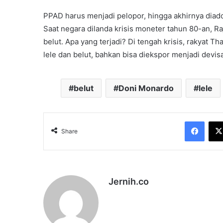
PPAD harus menjadi pelopor, hingga akhirnya diado
Saat negara dilanda krisis moneter tahun 80-an, R
belut. Apa yang terjadi? Di tengah krisis, rakyat T
lele dan belut, bahkan bisa diekspor menjadi devisa
belut
Doni Monardo
lele
Face
Share
Jernih.co