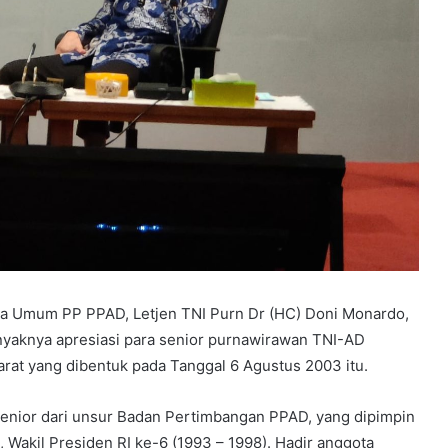
tua Umum PP PPAD, Letjen TNI Purn Dr (HC) Doni Monardo,
nyaknya apresiasi para senior purnawirawan TNI-AD
rat yang dibentuk pada Tanggal 6 Agustus 2003 itu.
senior dari unsur Badan Pertimbangan PPAD, yang dipimpin
 Wakil Presiden RI ke-6 (1993 – 1998). Hadir anggota