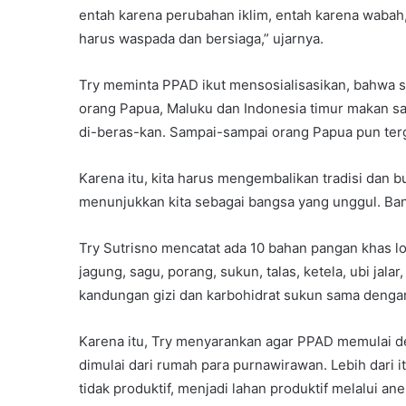
entah karena perubahan iklim, entah karena wabah, 
harus waspada dan bersiaga,” ujarnya.
Try meminta PPAD ikut mensosialisasikan, bahwa s
orang Papua, Maluku dan Indonesia timur makan sa
di-beras-kan. Sampai-sampai orang Papua pun tergan
Karena itu, kita harus mengembalikan tradisi dan b
menunjukkan kita sebagai bangsa yang unggul. Bany
Try Sutrisno mencatat ada 10 bahan pangan khas lok
jagung, sagu, porang, sukun, talas, ketela, ubi jalar
kandungan gizi dan karbohidrat sukun sama dengan
Karena itu, Try menyarankan agar PPAD memulai 
dimulai dari rumah para purnawirawan. Lebih dari 
tidak produktif, menjadi lahan produktif melalui a