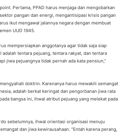
 point. Pertama, PPAD harus menjaga dan mengobarkan
ektor pangan dan energi, mengantisipasi krisis pangan
 harus ikut mengawal jalannya negara dengan membuat
ndemen UUD 1945.
rus mempersiapkan anggotanya agar tidak saja siap
 adalah tentara pejuang, tentara rakyat, dan tentara
api jiwa pejuangnya tidak pernah ada kata pensiun,”
k mengyahati doktrin. Karenanya harus mewakili semangat
esia, adalah berkat keringat dan pengorbanan jiwa rata
da bangsa ini, ihwal atribut pejuang yang melekat pada
rdo sebelumnya, ihwal orientasi organisasi menuju
emangat dan jiwa kewirausahaan. “Entah karena perang,