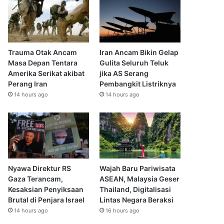
Trauma Otak Ancam
Iran Ancam Bikin Gelap
Masa Depan Tentara
Gulita Seluruh Teluk
Amerika Serikat akibat
jika AS Serang
Perang Iran
Pembangkit Listriknya
14 hours ago
14 hours ago
Nyawa Direktur RS
Wajah Baru Pariwisata
Gaza Terancam,
ASEAN, Malaysia Geser
Kesaksian Penyiksaan
Thailand, Digitalisasi
Brutal di Penjara Israel
Lintas Negara Beraksi
14 hours ago
16 hours ago