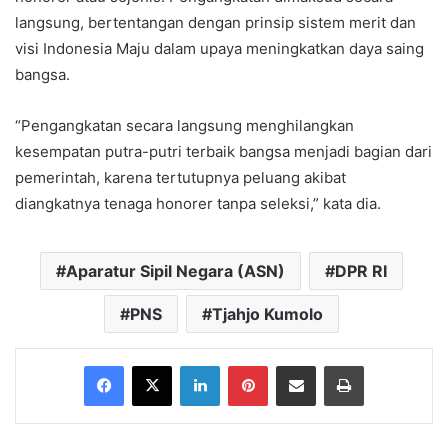
langsung, bertentangan dengan prinsip sistem merit dan
visi Indonesia Maju dalam upaya meningkatkan daya saing
bangsa.
“Pengangkatan secara langsung menghilangkan
kesempatan putra-putri terbaik bangsa menjadi bagian dari
pemerintah, karena tertutupnya peluang akibat
diangkatnya tenaga honorer tanpa seleksi,” kata dia.
Aparatur Sipil Negara (ASN)
DPR RI
PNS
Tjahjo Kumolo
Facebook
X
LinkedIn
Pinterest
Share via Email
Print