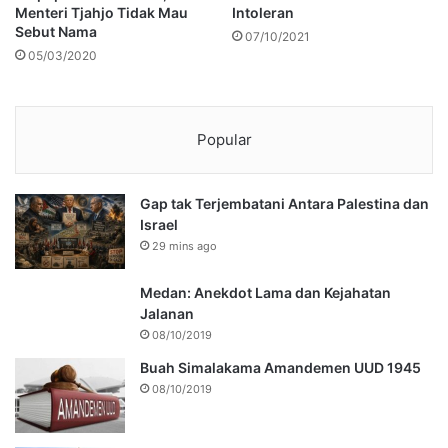
Menteri Tjahjo Tidak Mau
Intoleran
Sebut Nama
07/10/2021
05/03/2020
Popular
Gap tak Terjembatani Antara Palestina dan
Israel
29 mins ago
Medan: Anekdot Lama dan Kejahatan
Jalanan
08/10/2019
Buah Simalakama Amandemen UUD 1945
08/10/2019