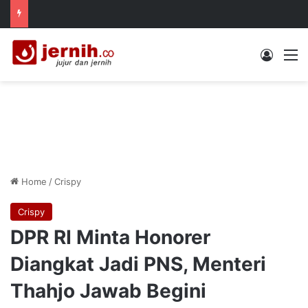
Log In
M
Home
/
Crispy
Crispy
DPR RI Minta Honorer
Diangkat Jadi PNS, Menteri
Thahjo Jawab Begini