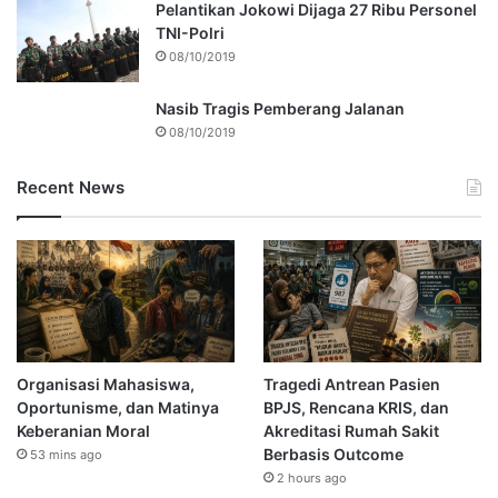
Pelantikan Jokowi Dijaga 27 Ribu Personel
TNI-Polri
08/10/2019
Nasib Tragis Pemberang Jalanan
08/10/2019
Recent News
Organisasi Mahasiswa,
Tragedi Antrean Pasien
Oportunisme, dan Matinya
BPJS, Rencana KRIS, dan
Keberanian Moral
Akreditasi Rumah Sakit
Berbasis Outcome
53 mins ago
2 hours ago