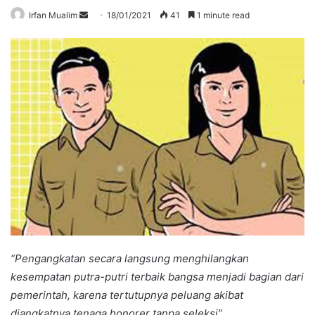
Send
Irfan Mualim
18/01/2021
41
1 minute read
an
email
“Pengangkatan secara langsung menghilangkan
kesempatan putra-putri terbaik bangsa menjadi bagian dari
pemerintah, karena tertutupnya peluang akibat
diangkatnya tenaga honorer tanpa seleksi”