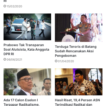
RI
15/02/2020
Prabowo Tak Transparan
Terduga Teroris di Batang
Soal Alutsista, Kata Anggota
Sudah Rencanakan Aksi
DPR RI
Pengeboman
06/06/2021
01/04/2020
Ada 17 Calon Eselon I
Hasil Riset, 19,4 Persen ASN
Terpapar Radikalisme,
Terindikasi Radikal dan