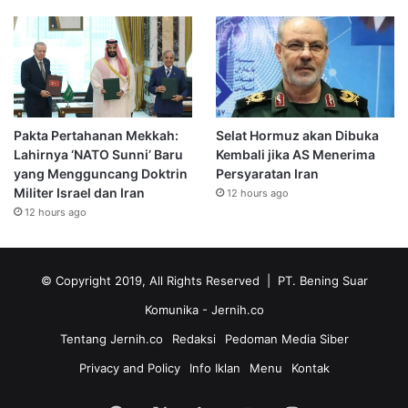
Pakta Pertahanan Mekkah:
Selat Hormuz akan Dibuka
Lahirnya ‘NATO Sunni’ Baru
Kembali jika AS Menerima
yang Mengguncang Doktrin
Persyaratan Iran
Militer Israel dan Iran
12 hours ago
12 hours ago
© Copyright 2019, All Rights Reserved | PT. Bening Suar
Komunika
- Jernih.co
Tentang Jernih.co
Redaksi
Pedoman Media Siber
Privacy and Policy
Info Iklan
Menu
Kontak