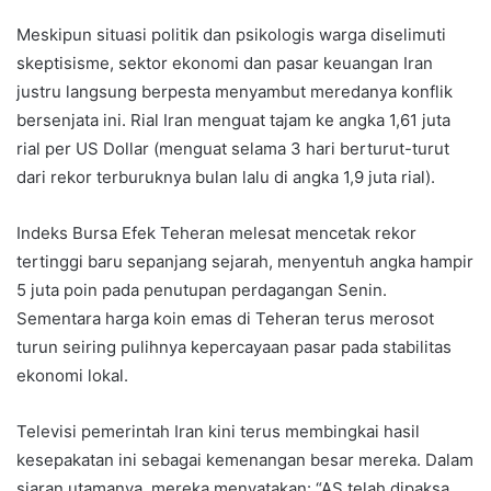
Meskipun situasi politik dan psikologis warga diselimuti
skeptisisme, sektor ekonomi dan pasar keuangan Iran
justru langsung berpesta menyambut meredanya konflik
bersenjata ini. Rial Iran menguat tajam ke angka 1,61 juta
rial per US Dollar (menguat selama 3 hari berturut-turut
dari rekor terburuknya bulan lalu di angka 1,9 juta rial).
Indeks Bursa Efek Teheran melesat mencetak rekor
tertinggi baru sepanjang sejarah, menyentuh angka hampir
5 juta poin pada penutupan perdagangan Senin.
Sementara harga koin emas di Teheran terus merosot
turun seiring pulihnya kepercayaan pasar pada stabilitas
ekonomi lokal.
Televisi pemerintah Iran kini terus membingkai hasil
kesepakatan ini sebagai kemenangan besar mereka. Dalam
siaran utamanya, mereka menyatakan: “AS telah dipaksa