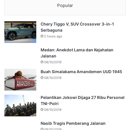
Popular
Chery Tiggo V, SUV Crossover 3-in-1
Serbaguna
2 hours ago
Medan: Anekdot Lama dan Kejahatan
Jalanan
08/10/2019
Buah Simalakama Amandemen UUD 1945
08/10/2019
Pelantikan Jokowi Dijaga 27 Ribu Personel
TNI-Polri
08/10/2019
Nasib Tragis Pemberang Jalanan
08/10/2019