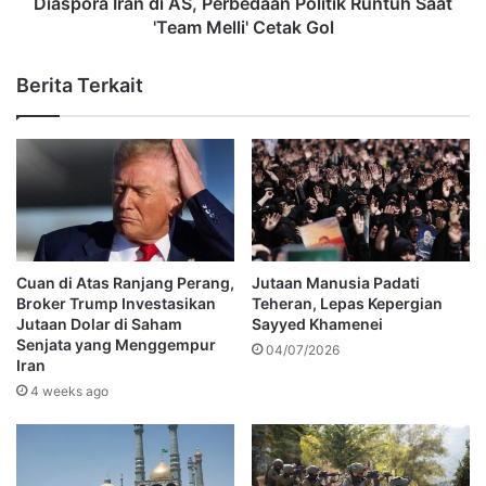
Diaspora Iran di AS, Perbedaan Politik Runtuh Saat
'Team Melli' Cetak Gol
Berita Terkait
Cuan di Atas Ranjang Perang,
Jutaan Manusia Padati
Broker Trump Investasikan
Teheran, Lepas Kepergian
Jutaan Dolar di Saham
Sayyed Khamenei
Senjata yang Menggempur
04/07/2026
Iran
4 weeks ago