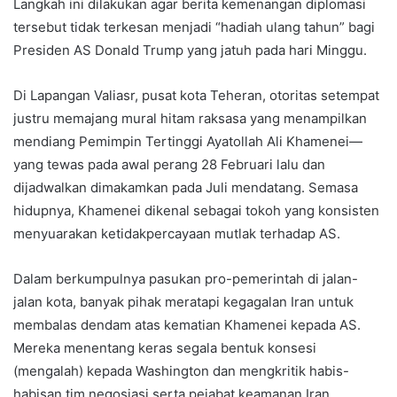
Langkah ini dilakukan agar berita kemenangan diplomasi
tersebut tidak terkesan menjadi “hadiah ulang tahun” bagi
Presiden AS Donald Trump yang jatuh pada hari Minggu.
Di Lapangan Valiasr, pusat kota Teheran, otoritas setempat
justru memajang mural hitam raksasa yang menampilkan
mendiang Pemimpin Tertinggi Ayatollah Ali Khamenei—
yang tewas pada awal perang 28 Februari lalu dan
dijadwalkan dimakamkan pada Juli mendatang. Semasa
hidupnya, Khamenei dikenal sebagai tokoh yang konsisten
menyuarakan ketidakpercayaan mutlak terhadap AS.
Dalam berkumpulnya pasukan pro-pemerintah di jalan-
jalan kota, banyak pihak meratapi kegagalan Iran untuk
membalas dendam atas kematian Khamenei kepada AS.
Mereka menentang keras segala bentuk konsesi
(mengalah) kepada Washington dan mengkritik habis-
habisan tim negosiasi serta pejabat keamanan Iran.