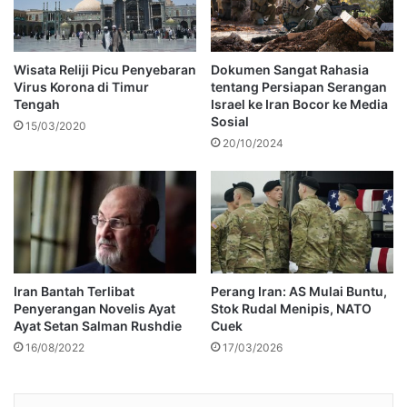
Wisata Reliji Picu Penyebaran
Dokumen Sangat Rahasia
Virus Korona di Timur
tentang Persiapan Serangan
Tengah
Israel ke Iran Bocor ke Media
Sosial
15/03/2020
20/10/2024
Iran Bantah Terlibat
Perang Iran: AS Mulai Buntu,
Penyerangan Novelis Ayat
Stok Rudal Menipis, NATO
Ayat Setan Salman Rushdie
Cuek
16/08/2022
17/03/2026