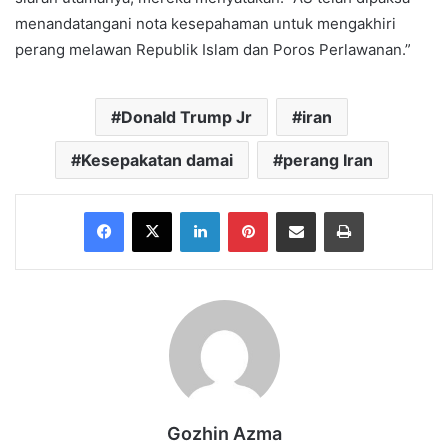
menandatangani nota kesepahaman untuk mengakhiri
perang melawan Republik Islam dan Poros Perlawanan.”
Donald Trump Jr
iran
Kesepakatan damai
perang Iran
Facebook
X
LinkedIn
Pinterest
Share via Email
Print
Gozhin Azma