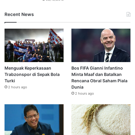
Recent News
Menguak Keperkasaan
Bos FIFA Gianni Infantino
Trabzonspor di Sepak Bola
Minta Maaf dan Batalkan
Turki
Rencana Obral Saham Piala
Dunia
2 hours ago
2 hours ago