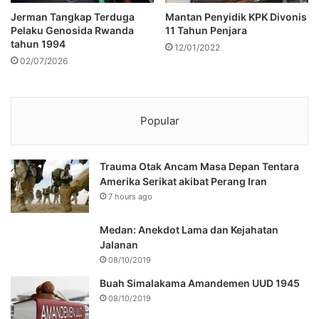
Jerman Tangkap Terduga
Mantan Penyidik KPK Divonis
Pelaku Genosida Rwanda
11 Tahun Penjara
tahun 1994
12/01/2022
02/07/2026
Popular
Trauma Otak Ancam Masa Depan Tentara
Amerika Serikat akibat Perang Iran
7 hours ago
Medan: Anekdot Lama dan Kejahatan
Jalanan
08/10/2019
Buah Simalakama Amandemen UUD 1945
08/10/2019