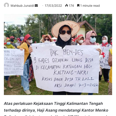
Send
Mahbub Junaidi
17/03/2022
174
1 minute read
an
email
Atas perlakuan Kejaksaan Tinggi Kalimantan Tengah
terhadap dirinya, Haji Asang mendatangi Kantor Menko