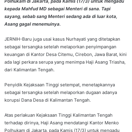
Polhukam di Jakarta, pada Kamis (17/3) untuk mengadu
kepada Mahfud MD sebagai Menteri di sana. Tapi
sayang, sebab sang Menteri sedang ada di luar kota,
Asang gagal menemuinya.
JERNIH-Baru juga usai kasus Nurhayati yang ditetapkan
sebagai tersangka setelah melaporkan penyimpangan
keuangan di Kantor Desa Citemu, Cirebon, Jawa Barat, kini
ada lagi perkara serupa yang menimpa Haji Asang Triasha,
dari Kalimantan Tengah.
Penyidik Kejaksaan Tinggi setempat, menetapkannya
sebagai tersangka setelah melaporkan dugaan adanya
korupsi Dana Desa di Kalimantan Tengah.
Atas perlakuan Kejaksaan Tinggi Kalimantan Tengah
terhadap dirinya, Haji Asang mendatangi Kantor Menko
Polhukam di Jakarta, pada Kamis (17/3) untuk mengadu