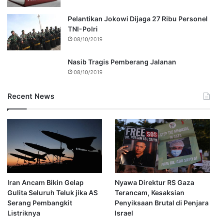
Pelantikan Jokowi Dijaga 27 Ribu Personel
TNI-Polri
08/10/2019
Nasib Tragis Pemberang Jalanan
08/10/2019
Recent News
Iran Ancam Bikin Gelap
Nyawa Direktur RS Gaza
Gulita Seluruh Teluk jika AS
Terancam, Kesaksian
Serang Pembangkit
Penyiksaan Brutal di Penjara
Listriknya
Israel