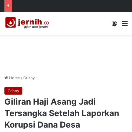
Log In
M
Home
/
Crispy
Crispy
Giliran Haji Asang Jadi
Tersangka Setelah Laporkan
Korupsi Dana Desa