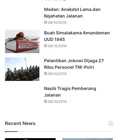
Medan: Anekdot Lama dan
Kejahatan Jalanan
08/10/2019
Buah Simalakama Amandemen
UUD 1945
08/10/2019
Pelantikan Jokowi Dijaga 27
Ribu Personel TNI-Polri
08/10/2019
Nasib Tragis Pemberang
Jalanan
08/10/2019
Recent News