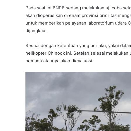
Pada saat ini BNPB sedang melakukan uji coba sel
akan dioperasikan di enam provinsi prioritas mengal
untuk memberikan pelayanan laboratorium udara CO
dijangkau .
Sesuai dengan ketentuan yang berlaku, yakni dal
helikopter Chinook ini. Setelah selesai melakukan 
pemanfaatannya akan dievaluasi.