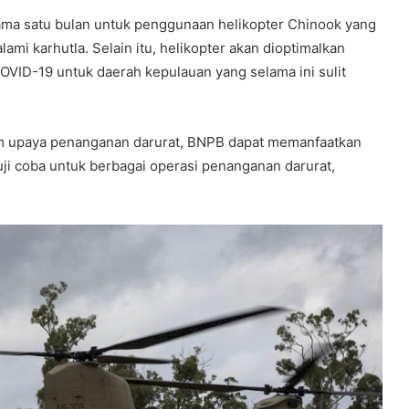
ama satu bulan untuk penggunaan helikopter Chinook yang
ami karhutla. Selain itu, helikopter akan dioptimalkan
VID-19 untuk daerah kepulauan yang selama ini sulit
am upaya penanganan darurat, BNPB dapat memanfaatkan
uji coba untuk berbagai operasi penanganan darurat,