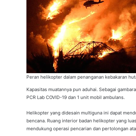
Peran helikopter dalam penanganan kebakaran huta
Kapasitas muatannya pun aduhai. Sebagai gambara
PCR Lab COVID-19 dan 1 unit mobil ambulans.
Helikopter yang didesain multiguna ini dapat mend
bencana. Ruang interior badan helikopter yang l
mendukung operasi pencarian dan pertolongan at