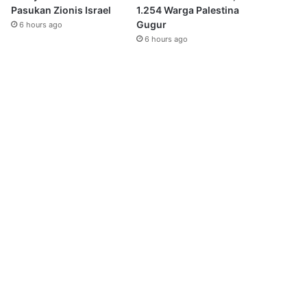
Pasukan Zionis Israel
1.254 Warga Palestina
Gugur
6 hours ago
6 hours ago