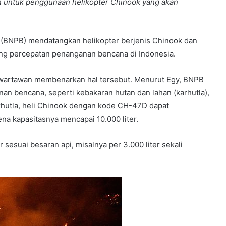
n untuk penggunaan helikopter Chinook yang akan
BNPB) mendatangkan helikopter berjenis Chinook dan
ng percepatan penanganan bencana di Indonesia.
 wartawan membenarkan hal tersebut. Menurut Egy, BNPB
n bencana, seperti kebakaran hutan dan lahan (karhutla),
arhutla, heli Chinook dengan kode CH-47D dapat
a kapasitasnya mencapai 10.000 liter.
sesuai besaran api, misalnya per 3.000 liter sekali