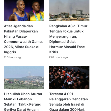
Atlet Uganda dan
Pangkalan AS di Timur
Pakistan Dilaporkan
Tengah Fokus untuk
Hilang Pasca-
Menyerang Iran,
Commonwealth Games
Diplomasi Selat
2026, Minta Suaka di
Hormuz Masuki Fase
Inggris
Kritis
5 hours ago
6 hours ago
Hizbullah Ubah Aturan
Tercatat 4.091
Main di Lebanon
Pelanggaran Gencatan
Selatan, Taktik Perang
Senjata oleh Israel di
Gerilya Darat Ancam
Gaza dalam 300 Hari,