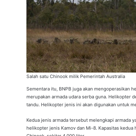
Salah satu Chinook milik Pemerintah Australia
Sementara itu, BNPB juga akan mengoperasikan hel
merupakan armada udara serba guna. Helikopter d
tandu. Helikopter jenis ini akan digunakan untuk 
Kedua jenis armada tersebut melengkapi armada ya
helikopter jenis Kamov dan Mi-8. Kapasitas kedua 
Chinook, sekitar 4.000 liter.