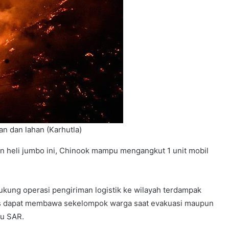
n dan lahan (Karhutla)
n heli jumbo ini, Chinook mampu mengangkut 1 unit mobil
ukung operasi pengiriman logistik ke wilayah terdampak
uas dapat membawa sekelompok warga saat evakuasi maupun
au SAR.