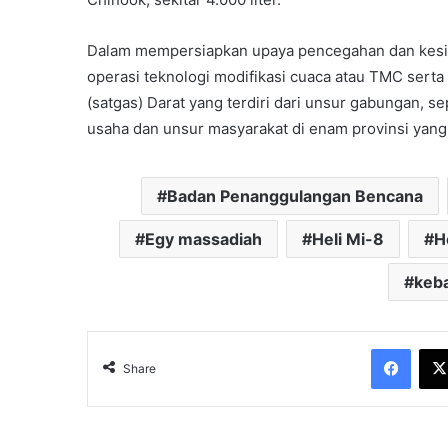
Dalam mempersiapkan upaya pencegahan dan kesi
operasi teknologi modifikasi cuaca atau TMC ser
(satgas) Darat yang terdiri dari unsur gabungan, s
usaha dan unsur masyarakat di enam provinsi yang s
Badan Penanggulangan Bencana
Egy massadiah
Heli Mi-8
H
keb
Face
Share