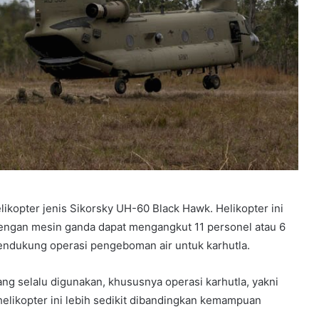
ikopter jenis Sikorsky UH-60 Black Hawk. Helikopter ini
engan mesin ganda dapat mengangkut 11 personel atau 6
mendukung operasi pengeboman air untuk karhutla.
ng selalu digunakan, khususnya operasi karhutla, yakni
helikopter ini lebih sedikit dibandingkan kemampuan