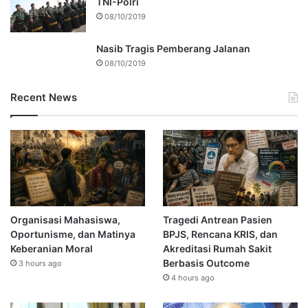
TNI-Polri
08/10/2019
Nasib Tragis Pemberang Jalanan
08/10/2019
Recent News
Organisasi Mahasiswa,
Tragedi Antrean Pasien
Oportunisme, dan Matinya
BPJS, Rencana KRIS, dan
Keberanian Moral
Akreditasi Rumah Sakit
Berbasis Outcome
3 hours ago
4 hours ago