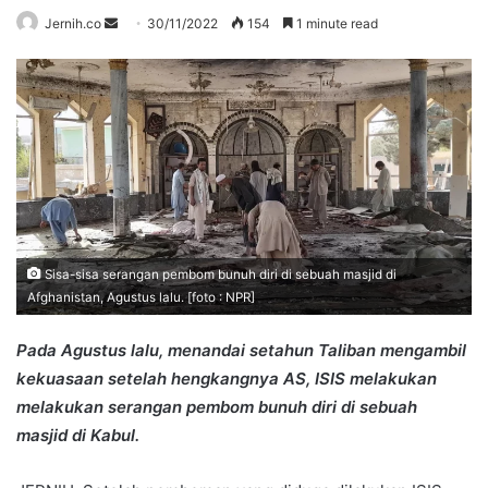
Send
Jernih.co
30/11/2022
154
1 minute read
an
email
Sisa-sisa serangan pembom bunuh diri di sebuah masjid di
Afghanistan, Agustus lalu. [foto : NPR]
Pada Agustus lalu, menandai setahun Taliban mengambil
kekuasaan setelah hengkangnya AS, ISIS melakukan
melakukan serangan pembom bunuh diri di sebuah
masjid di Kabul.