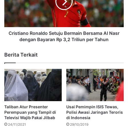
Cristiano Ronaldo Setuju Bermain Bersama Al Nasr
dengan Bayaran Rp 3,2 Triliun per Tahun
Berita Terkait
Taliban Atur Presenter
Usai Pemimpin ISIS Tewas,
Perempuan yang Tampil di
Polisi Awasi Jaringan Teroris
Televisi Wajib Pakai Jilbab
di Indonesia
24/11/2021
29/10/2019