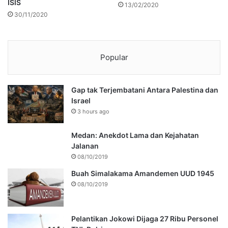
ISIS
13/02/2020
30/11/2020
Popular
Gap tak Terjembatani Antara Palestina dan
Israel
3 hours ago
Medan: Anekdot Lama dan Kejahatan
Jalanan
08/10/2019
Buah Simalakama Amandemen UUD 1945
08/10/2019
Pelantikan Jokowi Dijaga 27 Ribu Personel