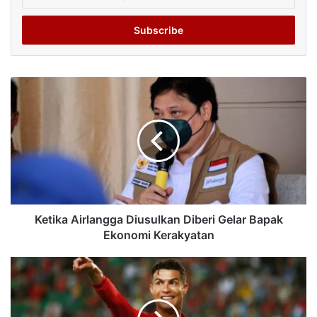
your
Email
address
Ketika Airlangga Diusulkan Diberi Gelar Bapak
Ekonomi Kerakyatan