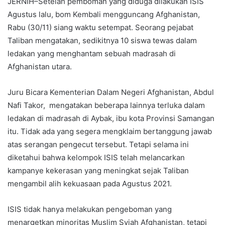
JERNIH–Setelah pemboman yang diduga dilakukan ISIS
Agustus lalu, bom Kembali mengguncang Afghanistan,
Rabu (30/11) siang waktu setempat. Seorang pejabat
Taliban mengatakan, sedikitnya 10 siswa tewas dalam
ledakan yang menghantam sebuah madrasah di
Afghanistan utara.
Juru Bicara Kementerian Dalam Negeri Afghanistan, Abdul
Nafi Takor, mengatakan beberapa lainnya terluka dalam
ledakan di madrasah di Aybak, ibu kota Provinsi Samangan
itu. Tidak ada yang segera mengklaim bertanggung jawab
atas serangan pengecut tersebut. Tetapi selama ini
diketahui bahwa kelompok ISIS telah melancarkan
kampanye kekerasan yang meningkat sejak Taliban
mengambil alih kekuasaan pada Agustus 2021.
ISIS tidak hanya melakukan pengeboman yang
menargetkan minoritas Muslim Syiah Afghanistan, tetapi