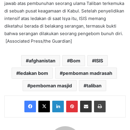
jawab atas pembunuhan seorang ulama Taliban terkemuka
di sebuah pusat keagamaan di Kabul. Setelah penyelidikan
intensif atas ledakan di saat Isya itu, ISIS memang
diketahui berada di belakang serangan, termasuk bukti
bahwa serangan dilakukan seorang pengebom bunuh diri.
[Associated Press/the Guardian]
afghanistan
Bom
ISIS
ledakan bom
pemboman madrasah
pemboman masjid
taliban
Facebook
X
LinkedIn
Pinterest
Share via Email
Print