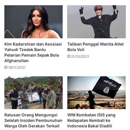
Kim Kadarshian dan Asosiasi
Taliban Penggal Wanita Atlet
Yahudi Tzedek Bantu
Bola Voli
Pelarian Pemain Sepak Bola
21/10/2021
Afghansitan
18/11/2021
Ratusan Orang Mengungsi
WNI Kombatan ISIS yang
Setelah Insiden Pembunuhan
Kedapatan Kembali ke
Warga Oleh Gerakan Terkait
Indonesia Bakal Diadili