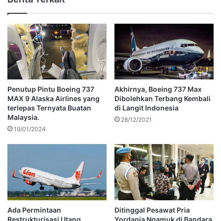
Penutup Pintu Boeing 737
Akhirnya, Boeing 737 Max
MAX 9 Alaska Airlines yang
Dibolehkan Terbang Kembali
terlepas Ternyata Buatan
di Langit Indonesia
Malaysia.
28/12/2021
19/01/2024
Ada Permintaan
Ditinggal Pesawat Pria
Restrukturisasi Utang,
Yordania Ngamuk di Bandara