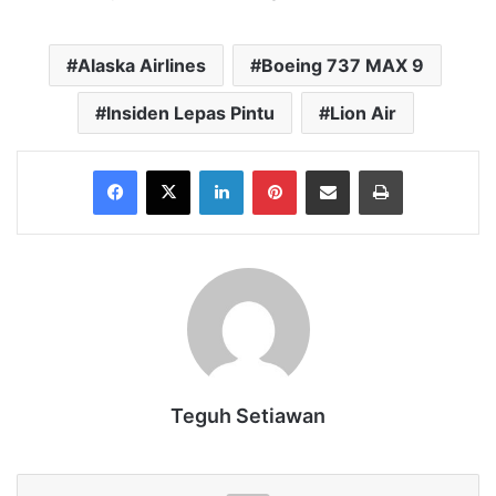
Alaska Airlines
Boeing 737 MAX 9
Insiden Lepas Pintu
Lion Air
Facebook
X
LinkedIn
Pinterest
Share via Email
Print
Teguh Setiawan