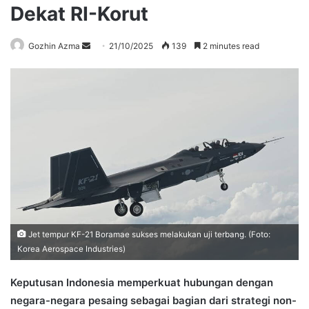
Dekat RI-Korut
Send
Gozhin Azma
21/10/2025
139
2 minutes read
an
email
Jet tempur KF-21 Boramae sukses melakukan uji terbang. (Foto:
Korea Aerospace Industries)
Keputusan Indonesia memperkuat hubungan dengan
negara-negara pesaing sebagai bagian dari strategi non-