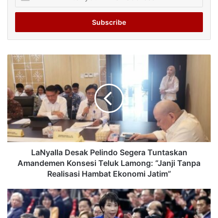
your
Email
address
LaNyalla Desak Pelindo Segera Tuntaskan
Amandemen Konsesi Teluk Lamong: “Janji Tanpa
Realisasi Hambat Ekonomi Jatim”