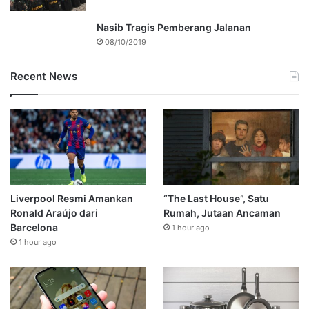
Nasib Tragis Pemberang Jalanan
08/10/2019
Recent News
Liverpool Resmi Amankan
“The Last House”, Satu
Ronald Araújo dari
Rumah, Jutaan Ancaman
Barcelona
1 hour ago
1 hour ago