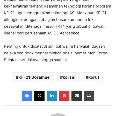
kekhawatiran tentang keamanan teknologi karena program
KF-21 juga menggunakan teknologi AS. Meskipun KF-21
dilengkapi dengan sebagian besar komponen lokal,
pesawat ini ditenagai mesin F414 yang dibuat di bawah
lisensi dari perusahaan AS GE Aerospace.
Penting untuk dicatat di sini bahwa ini hanyalah dugaan
belaka dan tidak mencerminkan posisi pemerintah Korea
Selatan, setidaknya hingga saat ini.
KF-21 Boramae
korsel
korut
Facebook
X
LinkedIn
Pinterest
Share via Email
Print