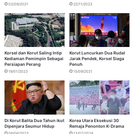
02/09/2021
22/11/2023
Korsel dan Korut Saling Intip
Korut Luncurkan Dua Rudal
Kediaman Pemimpin Sebagai
Jarak Pendek, Korsel Siaga
Persiapan Perang
Penuh
19/01/2023
15/09/2021
Di Korut Balita Dua Tahun ikut
Korea Utara Eksekusi 30
Dipenjara Seumur Hidup
Remaja Penonton K-Drama
06/06/2023
13/07/2024