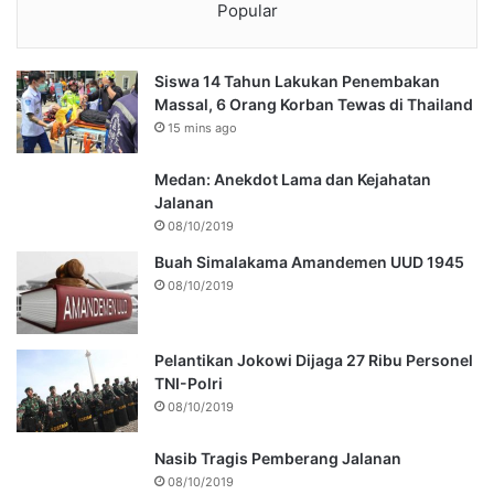
Popular
Siswa 14 Tahun Lakukan Penembakan
Massal, 6 Orang Korban Tewas di Thailand
15 mins ago
Medan: Anekdot Lama dan Kejahatan
Jalanan
08/10/2019
Buah Simalakama Amandemen UUD 1945
08/10/2019
Pelantikan Jokowi Dijaga 27 Ribu Personel
TNI-Polri
08/10/2019
Nasib Tragis Pemberang Jalanan
08/10/2019