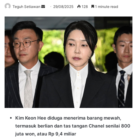
Send
Teguh Setiawan
29/08/2025
128
1 minute read
an
email
Kim Keon Hee diduga menerima barang mewah,
termasuk berlian dan tas tangan Chanel senilai 800
juta won, atau Rp 9,4 miliar