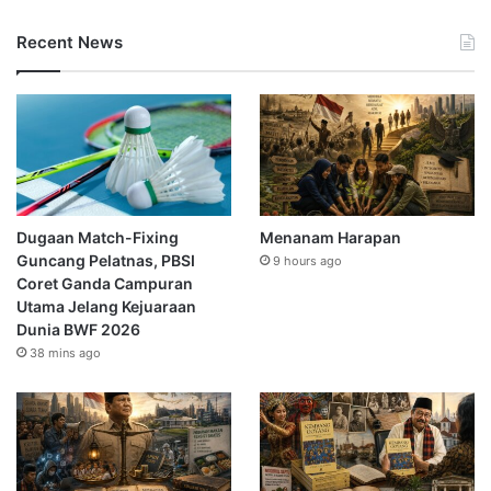
Recent News
Dugaan Match-Fixing
Menanam Harapan
Guncang Pelatnas, PBSI
9 hours ago
Coret Ganda Campuran
Utama Jelang Kejuaraan
Dunia BWF 2026
38 mins ago