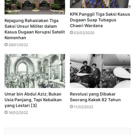
KPK Panggil Tiga Saksi Kasus
Dugaan Suap Tubagus
Kejagung Rahasiakan Tiga
Chaeri Wardana
Saksi Unsur Militer dalam
Kasus Dugaan Korupsi Satelit
03/02/2020
Kemenhan
29/01/2022
Umar bin Abdul Aziz; Bukan
Revolusi yang Dibakar
Usia Panjang, Tapi Kebaikan
Seorang Kakek 82 Tahun
yang Lestari [3]
11/02/2022
16/02/2022