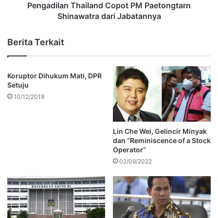
Pengadilan Thailand Copot PM Paetongtarn
Shinawatra dari Jabatannya
Berita Terkait
Koruptor Dihukum Mati, DPR
Setuju
10/12/2019
Lin Che Wei, Gelincir Minyak
dan “Reminiscence of a Stock
Operator”
02/09/2022