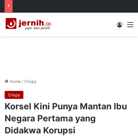
Log In
M
Home
/
Crispy
Crispy
Korsel Kini Punya Mantan Ibu
Negara Pertama yang
Didakwa Korupsi