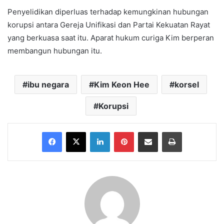
Penyelidikan diperluas terhadap kemungkinan hubungan
korupsi antara Gereja Unifikasi dan Partai Kekuatan Rayat
yang berkuasa saat itu. Aparat hukum curiga Kim berperan
membangun hubungan itu.
ibu negara
Kim Keon Hee
korsel
Korupsi
Facebook
X
LinkedIn
Pinterest
Share via Email
Print