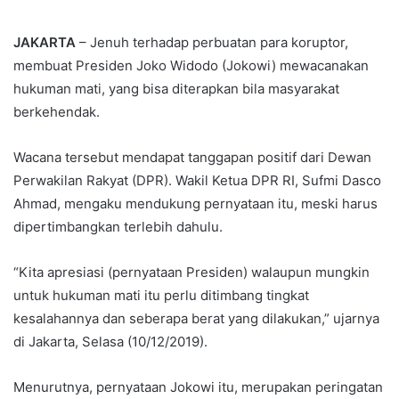
an
email
JAKARTA
– Jenuh terhadap perbuatan para koruptor,
membuat Presiden Joko Widodo (Jokowi) mewacanakan
hukuman mati, yang bisa diterapkan bila masyarakat
berkehendak.
Wacana tersebut mendapat tanggapan positif dari Dewan
Perwakilan Rakyat (DPR). Wakil Ketua DPR RI, Sufmi Dasco
Ahmad, mengaku mendukung pernyataan itu, meski harus
dipertimbangkan terlebih dahulu.
“Kita apresiasi (pernyataan Presiden) walaupun mungkin
untuk hukuman mati itu perlu ditimbang tingkat
kesalahannya dan seberapa berat yang dilakukan,” ujarnya
di Jakarta, Selasa (10/12/2019).
Menurutnya, pernyataan Jokowi itu, merupakan peringatan