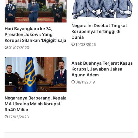
Negara Ini Disebut Tingkat
Hari Bayangkara ke 74,
Korupsinya Tertinggi di
Presiden Jokowi: Yang
Dunia
Korupsi Silahkan ‘Digigit’ saja
19/03/2025
01/07/2020
Anak Buahnya Terjerat Kasus
Korupsi, Jawaban Jaksa
Agung Adem
08/11/2019
Negaranya Berperang, Kepala
MA Ukraina Malah Korupsi
Rp40 Miliar
17/05/2023