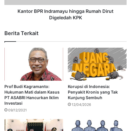
Kantor BPR Indramayu hingga Rumah Dirut
Digeledah KPK
Berita Terkait
Prof Budi Kagramanto:
Korupsi di Indonesia:
Hukuman Mati dalam Kasus
Penyakit Kronis yang Tak
PT ASABRI Hancurkan Iklim
Kunjung Sembuh
Investasi
12/04/2026
09/12/2021