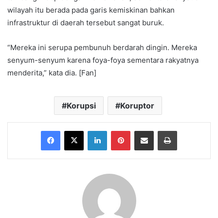
wilayah itu berada pada garis kemiskinan bahkan
infrastruktur di daerah tersebut sangat buruk.
“Mereka ini serupa pembunuh berdarah dingin. Mereka
senyum-senyum karena foya-foya sementara rakyatnya
menderita,” kata dia. [Fan]
Korupsi
Koruptor
Facebook
X
LinkedIn
Pinterest
Share via Email
Print