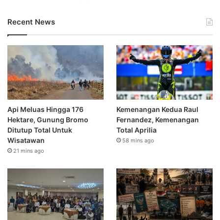
Recent News
Api Meluas Hingga 176
Kemenangan Kedua Raul
Hektare, Gunung Bromo
Fernandez, Kemenangan
Ditutup Total Untuk
Total Aprilia
Wisatawan
58 mins ago
21 mins ago