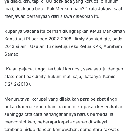
ya dilakukan, tapi di UU tidak ada yang korupsi dihukum
mati, tidak ada betul Pak Menkumham?,” kata Jokowi saat
menjawab pertanyaan dari siswa disekolah itu.
Rupanya wacana itu pernah diungkapkan Ketua Mahkamah
Konstitusi RI periode 2002-2008, Jimly Asshiddiqie, pada
2013 silam. Usulan itu disetujui eks Ketua KPK, Abraham
Samad.
“Kalau pejabat tinggi terbukti korupsi, saya setuju dengan
statement pak Jimly, hukum mati saja,” katanya, Kamis
(12/12/2013).
Menurutnya, korupsi yang dilakukan para pejabat tinggi
bukan karena kebutuhan, namun merupakan keserakahan
sehingga tata cara penanganannya harus berbeda. Ia
mencontohkan, beberapa kepala daerah di wilayah
tambang hidup dengan kemewahan, sementara rakyat di