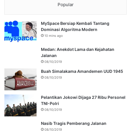
Popular
MySpace Bersiap Kembali Tantang
Dominasi Algoritma Modern
10 mins ago
Medan: Anekdot Lama dan Kejahatan
Jalanan
08/10/2019
Buah Simalakama Amandemen UUD 1945
08/10/2019
Pelantikan Jokowi Dijaga 27 Ribu Personel
TNI-Polri
08/10/2019
Nasib Tragis Pemberang Jalanan
08/10/2019