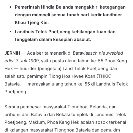
Pemerintah Hindia Belanda mengakhiri ketegangan
dengan membeli semua tanah partikerlir landheer
Khou Tjeng Kie.
Landhuis Telok Poetjoeng kehilangan tuan dan
tenggelam dalam kesepian absolut.
JERNIH
— Ada berita menarik di
Bataviaasch nieuwsblad
edisi 3 Juli 1909
, yaitu pesta ulang tahun ke-55 Phoa Keng
Hek — huurder (pengelola) Land Telok Poetjoeng dan
salah satu pemimpin Tiong Hoa Hwee Koan (THKK)
Batavia. — merayakan ulang tahun ke-55 di Landhuis Telok
Poetjoeng.
Semua pembesar masyarakat Tionghoa, Belanda, dan
pribumi dari Batavia dan Bekasi tumplek di Landhuis Telok
Poetjoeng. Maklum, Phoa Keng Hek adalah sosok terkenal
di kalangan masyarakat Tionghoa Batavia dan pemukim