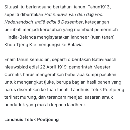
Situasi itu berlangsung bertahun-tahun. Tahun1913,
seperti diberitakan
Het nieuws van den dag voor
Nederlandsch-Indië edisi 8 Desember
, ketegangan
berubah menjadi kerusuhan yang membuat pemerintah
Hindia-Belanda mengisyaratkan landheer (tuan tanah)
Khou Tjeng Kie mengungsi ke Batavia.
Enam tahun kemudian, seperti diberitakan Bataviaasch
nieuwsblad edisi 22 April 1919, pemerintah Meester
Cornelis harus mengerahkan beberapa kompi pasukan
untuk mengangkut tjuke, berupa bagian hasil panen yang
harus diserahkan ke tuan tanah. Landhuis Telok Poetjoeng
terlihat murung, dan terancam menjadi sasaran amuk
penduduk yang marah kepada landheer.
Landhuis Telok Poetjoeng