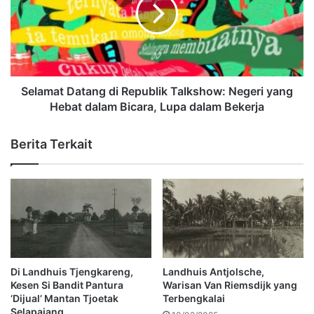
Selamat Datang di Republik Talkshow: Negeri yang
Hebat dalam Bicara, Lupa dalam Bekerja
Berita Terkait
Di Landhuis Tjengkareng,
Landhuis Antjolsche,
Kesen Si Bandit Pantura
Warisan Van Riemsdijk yang
‘Dijual’ Mantan Tjoetak
Terbengkalai
Selapajang