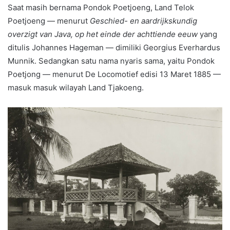
Saat masih bernama Pondok Poetjoeng, Land Telok
Poetjoeng — menurut
Geschied- en aardrijkskundig
overzigt van Java, op het einde der achttiende eeuw
yang
ditulis Johannes Hageman — dimiliki Georgius Everhardus
Munnik. Sedangkan satu nama nyaris sama, yaitu Pondok
Poetjong — menurut De Locomotief edisi 13 Maret 1885 —
masuk masuk wilayah Land Tjakoeng.