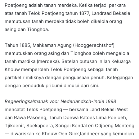
Poetjoeng adalah tanah merdeka. Ketika terjadi perkara
atas tanah Telok Poetjoeng tahun 1877, Landraad Bekasie
memutusan tanah merdeka tidak boleh dikelola orang
asing dan Tionghoa.
Tahun 1885, Mahkamah Agung (Hooggerechtshof)
memutuskan orang asing dan Tionghoa boleh mengelola
tanah mardika (merdeka). Setelah putusan inilah Keluarga
Khouw memperoleh Telok Poetjoeng sebagai tanah
partikelir miliknya dengan penguasaan penuh. Ketegangan
dengan penduduk pribumi dimulai dari sini.
Regeeringsalmanak voor Nederlandsch-Indie 1898
mencatat Telok Poetjoeng — bersama Land Bekasi West
dan Rawa Pasoeng, Tanah Doewa Ratoes Lima Poeloeh,
Tjikoenir, Soekapoera, Songei Kendal en Odjoeng Menteng
— diwariskan ke Khouw Oen Giok,landheer yang kemudian