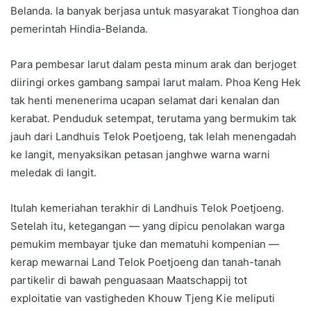
Belanda. Ia banyak berjasa untuk masyarakat Tionghoa dan
pemerintah Hindia-Belanda.
Para pembesar larut dalam pesta minum arak dan berjoget
diiringi orkes gambang sampai larut malam. Phoa Keng Hek
tak henti menenerima ucapan selamat dari kenalan dan
kerabat. Penduduk setempat, terutama yang bermukim tak
jauh dari Landhuis Telok Poetjoeng, tak lelah menengadah
ke langit, menyaksikan petasan janghwe warna warni
meledak di langit.
Itulah kemeriahan terakhir di Landhuis Telok Poetjoeng.
Setelah itu, ketegangan — yang dipicu penolakan warga
pemukim membayar tjuke dan mematuhi kompenian —
kerap mewarnai Land Telok Poetjoeng dan tanah-tanah
partikelir di bawah penguasaan Maatschappij tot
exploitatie van vastigheden Khouw Tjeng Kie meliputi