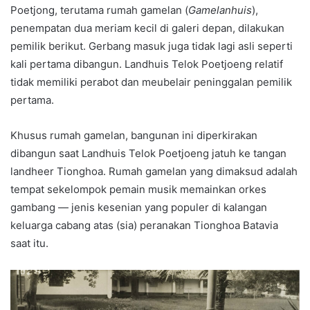
Poetjong, terutama rumah gamelan (
Gamelanhuis
),
penempatan dua meriam kecil di galeri depan, dilakukan
pemilik berikut. Gerbang masuk juga tidak lagi asli seperti
kali pertama dibangun. Landhuis Telok Poetjoeng relatif
tidak memiliki perabot dan meubelair peninggalan pemilik
pertama.
Khusus rumah gamelan, bangunan ini diperkirakan
dibangun saat Landhuis Telok Poetjoeng jatuh ke tangan
landheer Tionghoa. Rumah gamelan yang dimaksud adalah
tempat sekelompok pemain musik memainkan orkes
gambang — jenis kesenian yang populer di kalangan
keluarga cabang atas (sia) peranakan Tionghoa Batavia
saat itu.