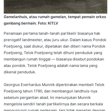
Gamelanhuis, atau rumah gamelan, tempat pemain orkes
gambang bermain. Foto: KITLV
Penamaan pertama tanah-tanah partikelir biasanya hak
prerogatif landmeeter, atau juru ukur. Dalam kasus Pondok
Poetjoeng, saat diukur, dipetakan dan diberi nama Pondok
Poetjoeng, Telok Poetjoeng telah dihuni penduduk yang
membangun rumah tinggal — biasanya disebut pondokan
atau pondok. Telok Poetjoeng adalah nama lama yang
dikenal penduduk.
Georgius Everhardus Munnik diperkirakan membeli Telok
Poetjoeng tahun 1790, dan membangun landhuis-nya
sebelum pergantian abad. Ini menunjukan Munnik
mengelola sendiri tanah partikelirnya dan secara berkala
mengunjungi rumah pedesaan, tapi tidak menetap dengan