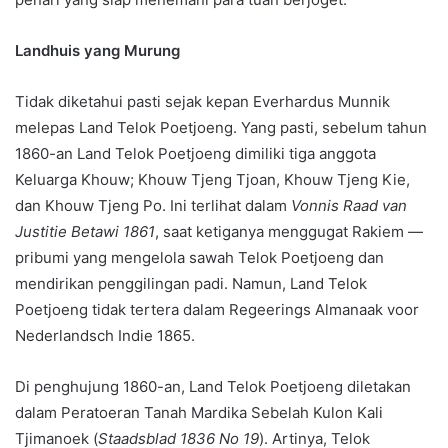
Landhuis yang Murung
Tidak diketahui pasti sejak kepan Everhardus Munnik
melepas Land Telok Poetjoeng. Yang pasti, sebelum tahun
1860-an Land Telok Poetjoeng dimiliki tiga anggota
Keluarga Khouw; Khouw Tjeng Tjoan, Khouw Tjeng Kie,
dan Khouw Tjeng Po. Ini terlihat dalam
Vonnis Raad van
Justitie Betawi 1861
, saat ketiganya menggugat Rakiem —
pribumi yang mengelola sawah Telok Poetjoeng dan
mendirikan penggilingan padi. Namun, Land Telok
Poetjoeng tidak tertera dalam Regeerings Almanaak voor
Nederlandsch Indie 1865.
Di penghujung 1860-an, Land Telok Poetjoeng diletakan
dalam Peratoeran Tanah Mardika Sebelah Kulon Kali
Tjimanoek (
Staadsblad 1836 No 19
). Artinya, Telok