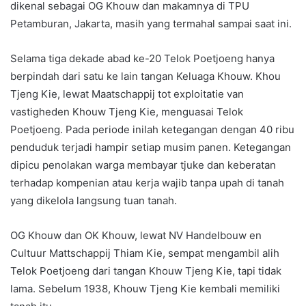
dikenal sebagai OG Khouw dan makamnya di TPU
Petamburan, Jakarta, masih yang termahal sampai saat ini.
Selama tiga dekade abad ke-20 Telok Poetjoeng hanya
berpindah dari satu ke lain tangan Keluaga Khouw. Khou
Tjeng Kie, lewat Maatschappij tot exploitatie van
vastigheden Khouw Tjeng Kie, menguasai Telok
Poetjoeng. Pada periode inilah ketegangan dengan 40 ribu
penduduk terjadi hampir setiap musim panen. Ketegangan
dipicu penolakan warga membayar tjuke dan keberatan
terhadap kompenian atau kerja wajib tanpa upah di tanah
yang dikelola langsung tuan tanah.
OG Khouw dan OK Khouw, lewat NV Handelbouw en
Cultuur Mattschappij Thiam Kie, sempat mengambil alih
Telok Poetjoeng dari tangan Khouw Tjeng Kie, tapi tidak
lama. Sebelum 1938, Khouw Tjeng Kie kembali memiliki