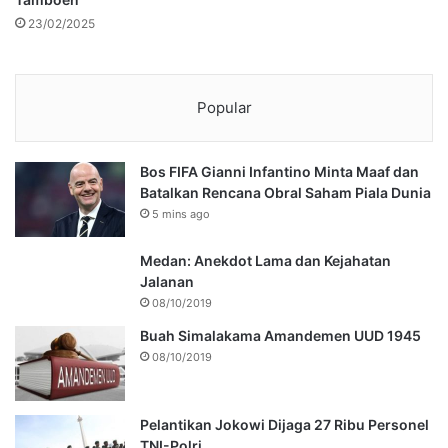
23/02/2025
Popular
Bos FIFA Gianni Infantino Minta Maaf dan
Batalkan Rencana Obral Saham Piala Dunia
5 mins ago
Medan: Anekdot Lama dan Kejahatan
Jalanan
08/10/2019
Buah Simalakama Amandemen UUD 1945
08/10/2019
Pelantikan Jokowi Dijaga 27 Ribu Personel
TNI-Polri