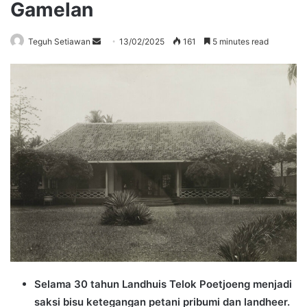
Gamelan
Send
Teguh Setiawan
13/02/2025
161
5 minutes read
an
email
Selama 30 tahun Landhuis Telok Poetjoeng menjadi
saksi bisu ketegangan petani pribumi dan landheer.