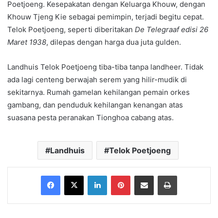
Poetjoeng. Kesepakatan dengan Keluarga Khouw, dengan
Khouw Tjeng Kie sebagai pemimpin, terjadi begitu cepat.
Telok Poetjoeng, seperti diberitakan
De Telegraaf edisi 26
Maret 1938
, dilepas dengan harga dua juta gulden.
Landhuis Telok Poetjoeng tiba-tiba tanpa landheer. Tidak
ada lagi centeng berwajah serem yang hilir-mudik di
sekitarnya. Rumah gamelan kehilangan pemain orkes
gambang, dan penduduk kehilangan kenangan atas
suasana pesta peranakan Tionghoa cabang atas.
Landhuis
Telok Poetjoeng
Facebook
X
LinkedIn
Pinterest
Share via Email
Print