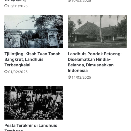
10/02/2025
06/01/2025
Tjilintjing: Kisah Tuan Tanah
Landhuis Pondok Petoeng:
Bangkrut, Landhuis
Diselamatkan Hindia-
Terbengkalai
Belanda, Dimusnahkan
Indonesia
01/02/2025
14/02/2025
Pesta Terakhir di Landhuis
Tamboen