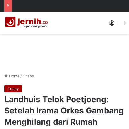
Log In
M
Home
/
Crispy
Crispy
Landhuis Telok Poetjoeng:
Setelah Irama Orkes Gambang
Menghilang dari Rumah