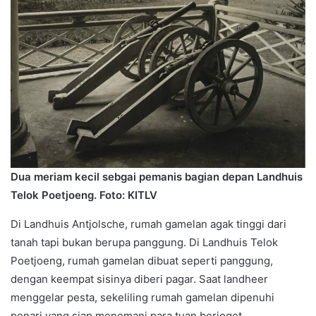
Dua meriam kecil sebgai pemanis bagian depan Landhuis
Telok Poetjoeng. Foto: KITLV
Di Landhuis Antjolsche, rumah gamelan agak tinggi dari
tanah tapi bukan berupa panggung. Di Landhuis Telok
Poetjoeng, rumah gamelan dibuat seperti panggung,
dengan keempat sisinya diberi pagar. Saat landheer
menggelar pesta, sekeliling rumah gamelan dipenuhi
penari yang siap menemani para tuan berjoget.