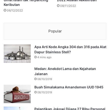
Keributan
08/11/2022
06/12/2022
Popular
Apa Arti Kode Angka 304 dan 316 pada Alat
Dapur Stainless Stell?
4 mins ago
Medan: Anekdot Lama dan Kejahatan
Jalanan
08/10/2019
Buah Simalakama Amandemen UUD 1945
08/10/2019
Pelantikan Jokowi Dijaga 27 Ribu Personel