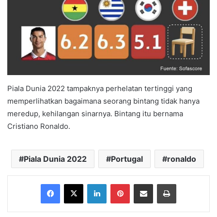
Piala Dunia 2022 tampaknya perhelatan tertinggi yang
memperlihatkan bagaimana seorang bintang tidak hanya
meredup, kehilangan sinarnya. Bintang itu bernama
Cristiano Ronaldo.
Piala Dunia 2022
Portugal
ronaldo
Facebook
X
LinkedIn
Pinterest
Share via Email
Print