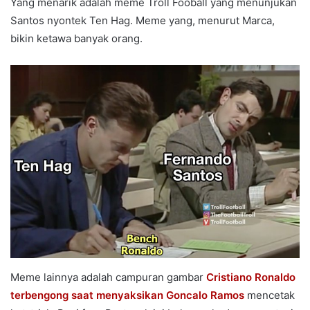
Yang menarik adalah meme Troll Fooball yang menunjukan
Santos nyontek Ten Hag. Meme yang, menurut Marca,
bikin ketawa banyak orang.
Meme lainnya adalah campuran gambar
Cristiano Ronaldo
terbengong saat menyaksikan Goncalo Ramos
mencetak