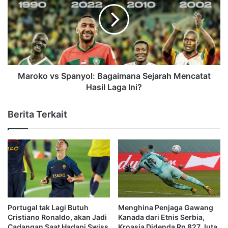
Maroko vs Spanyol: Bagaimana Sejarah Mencatat
Hasil Laga Ini?
Berita Terkait
Portugal tak Lagi Butuh
Menghina Penjaga Gawang
Cristiano Ronaldo, akan Jadi
Kanada dari Etnis Serbia,
Cadangan Saat Hadapi Swiss
Kroasia Didenda Rp 827 Juta