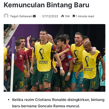
Kemunculan Bintang Baru
Send
Teguh Setiawan
07/12/2022
164
1 minute read
an
email
Ketika rezim Cristiano Ronaldo disingkirkan, bintang
baru bernama Goncalo Ramos muncul.