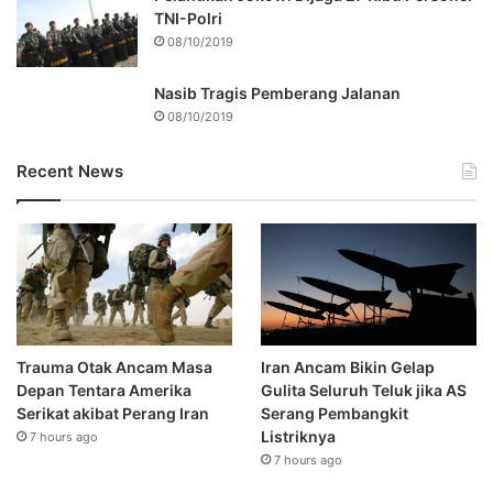
TNI-Polri
08/10/2019
Nasib Tragis Pemberang Jalanan
08/10/2019
Recent News
Trauma Otak Ancam Masa
Iran Ancam Bikin Gelap
Depan Tentara Amerika
Gulita Seluruh Teluk jika AS
Serikat akibat Perang Iran
Serang Pembangkit
Listriknya
7 hours ago
7 hours ago