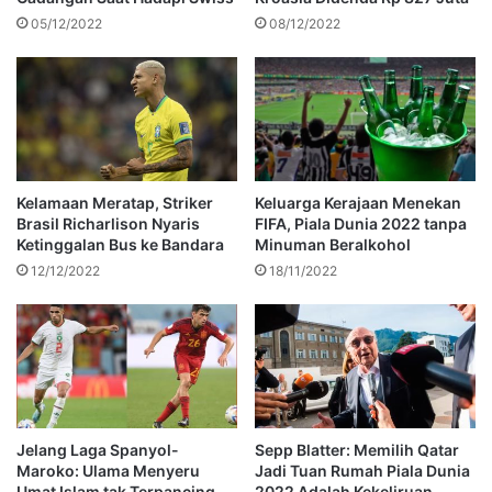
05/12/2022
08/12/2022
Kelamaan Meratap, Striker
Keluarga Kerajaan Menekan
Brasil Richarlison Nyaris
FIFA, Piala Dunia 2022 tanpa
Ketinggalan Bus ke Bandara
Minuman Beralkohol
12/12/2022
18/11/2022
Jelang Laga Spanyol-
Sepp Blatter: Memilih Qatar
Maroko: Ulama Menyeru
Jadi Tuan Rumah Piala Dunia
Umat Islam tak Terpancing
2022 Adalah Kekeliruan