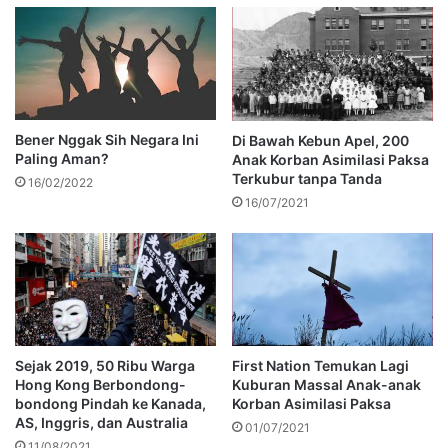
Bener Nggak Sih Negara Ini
Di Bawah Kebun Apel, 200
Paling Aman?
Anak Korban Asimilasi Paksa
Terkubur tanpa Tanda
16/02/2022
16/07/2021
Sejak 2019, 50 Ribu Warga
First Nation Temukan Lagi
Hong Kong Berbondong-
Kuburan Massal Anak-anak
bondong Pindah ke Kanada,
Korban Asimilasi Paksa
AS, Inggris, dan Australia
01/07/2021
11/08/2021