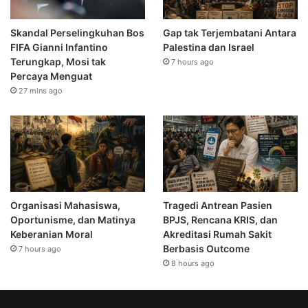
Skandal Perselingkuhan Bos
Gap tak Terjembatani Antara
FIFA Gianni Infantino
Palestina dan Israel
Terungkap, Mosi tak
7 hours ago
Percaya Menguat
27 mins ago
Organisasi Mahasiswa,
Tragedi Antrean Pasien
Oportunisme, dan Matinya
BPJS, Rencana KRIS, dan
Keberanian Moral
Akreditasi Rumah Sakit
Berbasis Outcome
7 hours ago
8 hours ago