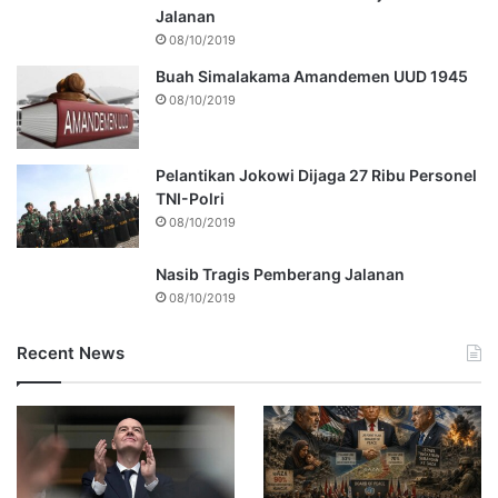
Jalanan
08/10/2019
Buah Simalakama Amandemen UUD 1945
08/10/2019
Pelantikan Jokowi Dijaga 27 Ribu Personel
TNI-Polri
08/10/2019
Nasib Tragis Pemberang Jalanan
08/10/2019
Recent News