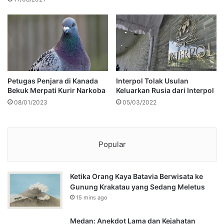
Petugas Penjara di Kanada
Interpol Tolak Usulan
Bekuk Merpati Kurir Narkoba
Keluarkan Rusia dari Interpol
08/01/2023
05/03/2022
Popular
Ketika Orang Kaya Batavia Berwisata ke
Gunung Krakatau yang Sedang Meletus
15 mins ago
Medan: Anekdot Lama dan Kejahatan