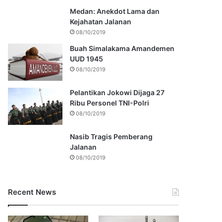
Medan: Anekdot Lama dan
Kejahatan Jalanan
08/10/2019
Buah Simalakama Amandemen
UUD 1945
08/10/2019
Pelantikan Jokowi Dijaga 27
Ribu Personel TNI-Polri
08/10/2019
Nasib Tragis Pemberang
Jalanan
08/10/2019
Recent News