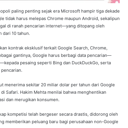
opoli paling penting sejak era Microsoft hampir tiga dekade
le tidak harus melepas Chrome maupun Android, sekalipun
al di ranah pencarian internet—yang ditopang oleh
h dari 10 tahun.
an kontrak eksklusif terkait Google Search, Chrome,
 Sebagai gantinya, Google harus berbagi data pencarian—
a—kepada pesaing seperti Bing dan DuckDuckGo, serta
 pencarian.
ut menerima sekitar 20 miliar dolar per tahun dari Google
 di Safari. Hakim Mehta menilai bahwa menghentikan
asi dan merugikan konsumen.
p kompetisi telah bergeser secara drastis, didorong oleh
ng memberikan peluang baru bagi perusahaan non-Google