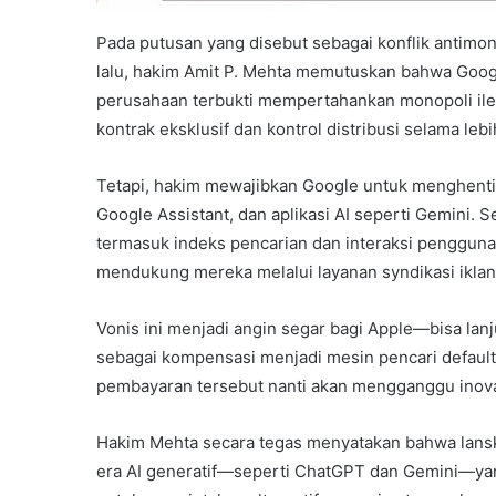
Pada putusan yang disebut sebagai konflik antimon
lalu, hakim Amit P. Mehta memutuskan bahwa Goog
perusahaan terbukti mempertahankan monopoli ileg
kontrak eksklusif dan kontrol distribusi selama lebi
Tetapi, hakim mewajibkan Google untuk menghentik
Google Assistant, dan aplikasi AI seperti Gemini.
termasuk indeks pencarian dan interaksi penggun
mendukung mereka melalui layanan syndikasi iklan
Vonis ini menjadi angin segar bagi Apple—bisa lanj
sebagai kompensasi menjadi mesin pencari default
pembayaran tersebut nanti akan mengganggu inov
Hakim Mehta secara tegas menyatakan bahwa lanska
era AI generatif—seperti ChatGPT dan Gemini—ya