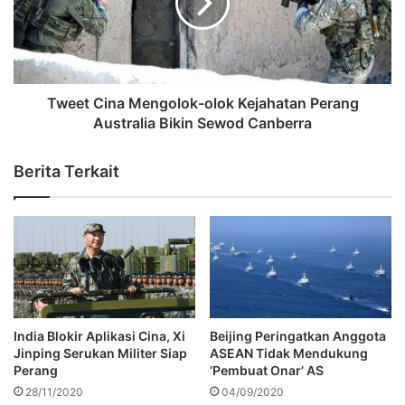
Tweet Cina Mengolok-olok Kejahatan Perang
Australia Bikin Sewod Canberra
Berita Terkait
India Blokir Aplikasi Cina, Xi
Beijing Peringatkan Anggota
Jinping Serukan Militer Siap
ASEAN Tidak Mendukung
Perang
‘Pembuat Onar’ AS
28/11/2020
04/09/2020