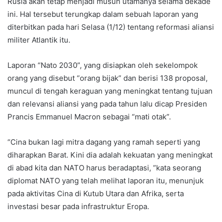
Rusia akan tetap menjadi musuh utamanya selama dekade
ini. Hal tersebut terungkap dalam sebuah laporan yang
diterbitkan pada hari Selasa (1/12) tentang reformasi aliansi
militer Atlantik itu.
Laporan “Nato 2030”, yang disiapkan oleh sekelompok
orang yang disebut “orang bijak” dan berisi 138 proposal,
muncul di tengah keraguan yang meningkat tentang tujuan
dan relevansi aliansi yang pada tahun lalu dicap Presiden
Prancis Emmanuel Macron sebagai “mati otak”.
“Cina bukan lagi mitra dagang yang ramah seperti yang
diharapkan Barat. Kini dia adalah kekuatan yang meningkat
di abad kita dan NATO harus beradaptasi, ”kata seorang
diplomat NATO yang telah melihat laporan itu, menunjuk
pada aktivitas Cina di Kutub Utara dan Afrika, serta
investasi besar pada infrastruktur Eropa.