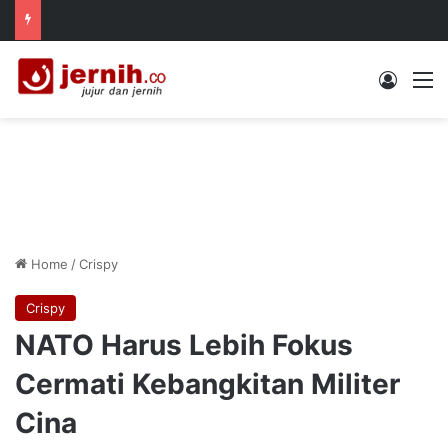
Log In
M
Home
/
Crispy
Crispy
NATO Harus Lebih Fokus
Cermati Kebangkitan Militer
Cina