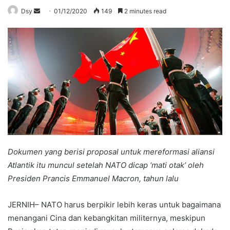
Send
Dsy
01/12/2020
149
2 minutes read
an
email
Dokumen yang berisi proposal untuk mereformasi aliansi
Atlantik itu muncul setelah NATO dicap ‘mati otak’ oleh
Presiden Prancis Emmanuel Macron, tahun lalu
JERNIH– NATO harus berpikir lebih keras untuk bagaimana
menangani Cina dan kebangkitan militernya, meskipun