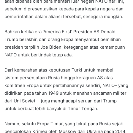
akan dibahas oleh para menteri luar negeri NATO hari ini,
sebelum dipresentasikan kepada para kepala negara dan
pemerintahan dalam aliansi tersebut, sesegera mungkin.
Bahkan ketika era ‘America First’ Presiden AS Donald
Trump berakhir, dan orang Eropa menyambut pemilihan
presiden terpilih Joe Biden, ketegangan atas kemampuan
NATO untuk bertindak tetap ada.
Dari kemarahan atas keputusan Turki untuk membeli
sistem persenjataan Rusia hingga keraguan AS atas
komitmen Eropa untuk pertahanannya sendiri, NATO– yang
didirikan pada tahun 1949 untuk menahan ancaman militer
dari Uni Soviet— juga menghadapi seruan dari Trump
untuk berbuat lebih banyak di Timur Tengah.
Namun, sekutu Eropa Timur, yang takut pada Rusia sejak
pencaplokan Krimea oleh Moskow dari Ukraina pada 2014,