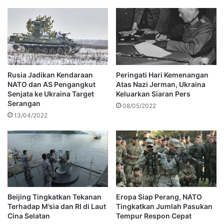
Rusia Jadikan Kendaraan
Peringati Hari Kemenangan
NATO dan AS Pengangkut
Atas Nazi Jerman, Ukraina
Senjata ke Ukraina Target
Keluarkan Siaran Pers
Serangan
08/05/2022
13/04/2022
Beijing Tingkatkan Tekanan
Eropa Siap Perang, NATO
Terhadap M’sia dan RI di Laut
Tingkatkan Jumlah Pasukan
Cina Selatan
Tempur Respon Cepat