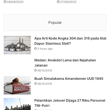
08/06/2020
27/06/2022
Popular
Apa Arti Kode Angka 304 dan 316 pada Alat
Dapur Stainless Stell?
3 hours ago
Medan: Anekdot Lama dan Kejahatan
Jalanan
08/10/2019
Buah Simalakama Amandemen UUD 1945
08/10/2019
Pelantikan Jokowi Dijaga 27 Ribu Personel
TNI-Polri