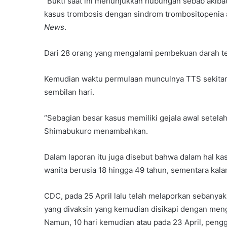
“Bukti saat ini menunjukkan hubungan sebab akib
kasus trombosis dengan sindrom trombositopenia a
News
.
Dari 28 orang yang mengalami pembekuan darah ter
Kemudian waktu permulaan munculnya TTS sekitar ti
sembilan hari.
“Sebagian besar kasus memiliki gejala awal setelah
Shimabukuro menambahkan.
Dalam laporan itu juga disebut bahwa dalam hal ka
wanita berusia 18 hingga 49 tahun, sementara kal
CDC, pada 25 April lalu telah melaporkan sebanyak
yang divaksin yang kemudian disikapi dengan meng
Namun, 10 hari kemudian atau pada 23 April, pengg