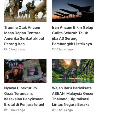
Trauma Otak Ancam
Iran Ancam Bikin Gelap
Masa Depan Tentara
Gulita Seluruh Teluk
Amerika Serikat akibat
jika AS Serang
Perang Iran
Pembangkit Listriknya
10 hours ago
10 hours ago
Nyawa Direktur RS
Wajah Baru Pariwisata
Gaza Terancam,
ASEAN, Malaysia Geser
Kesaksian Penyiksaan
Thailand, Digitalisasi
Brutal di Penjara Israel
Lintas Negara Beraksi
10 hours ago
12 hours ago