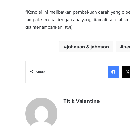
“Kondisi ini melibatkan pembekuan darah yang dise
tampak serupa dengan apa yang diamati setelah adm
dia menambahkan. (tvl)
johnson & johnson
pe
Face
Share
Titik Valentine