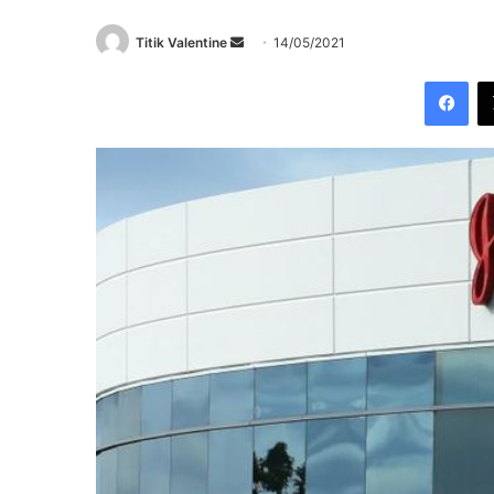
Send
Titik Valentine
14/05/2021
an
Fac
email