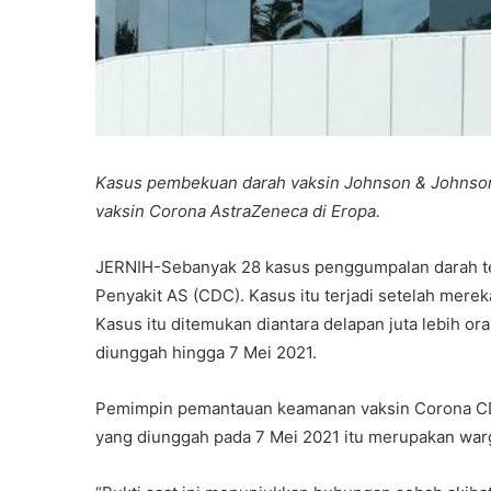
Kasus pembekuan darah vaksin Johnson & Johnson
vaksin Corona AstraZeneca di Eropa.
JERNIH-Sebanyak 28 kasus penggumpalan darah ter
Penyakit AS (CDC). Kasus itu terjadi setelah mer
Kasus itu ditemukan diantara delapan juta lebih or
diunggah hingga 7 Mei 2021.
Pemimpin pemantauan keamanan vaksin Corona C
yang diunggah pada 7 Mei 2021 itu merupakan warg