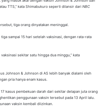
at yang masuk akal dengan vaksin Johnson & Johnson dan
tau TTS,” kata Shimabukuro seperti dilansir dari
NBC
sebut, tiga orang dinyatakan meninggal.
ga sampai 15 hari setelah vaksinasi, dengan rata-rata
 vaksinasi sekitar satu hingga dua minggu,” kata
sus Johnson & Johnson di AS lebih banyak dialami oleh
angan pria hanya enam kasus.
 17 kasus pembekuan darah dari sekitar delapan juta orang
hentikan penggunaan vaksin tersebut pada 13 April lalu.
unaan vaksin kembali diizinkan.