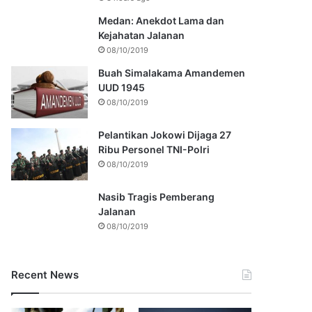
Medan: Anekdot Lama dan
Kejahatan Jalanan
08/10/2019
Buah Simalakama Amandemen
UUD 1945
08/10/2019
Pelantikan Jokowi Dijaga 27
Ribu Personel TNI-Polri
08/10/2019
Nasib Tragis Pemberang
Jalanan
08/10/2019
Recent News