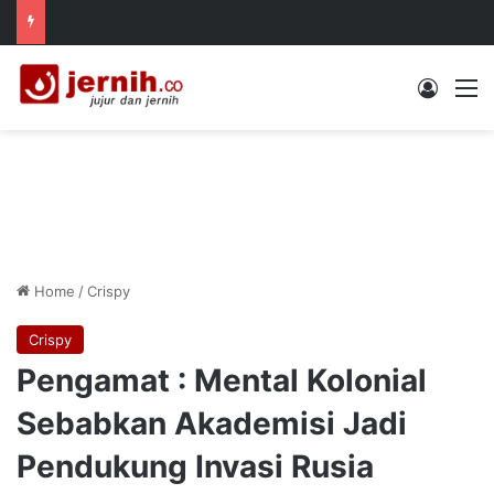
Log In
M
Home
/
Crispy
Crispy
Pengamat : Mental Kolonial
Sebabkan Akademisi Jadi
Pendukung Invasi Rusia