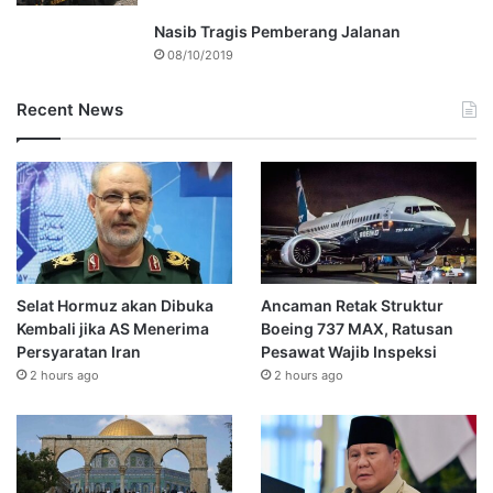
Nasib Tragis Pemberang Jalanan
08/10/2019
Recent News
Selat Hormuz akan Dibuka
Ancaman Retak Struktur
Kembali jika AS Menerima
Boeing 737 MAX, Ratusan
Persyaratan Iran
Pesawat Wajib Inspeksi
2 hours ago
2 hours ago