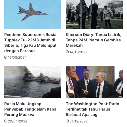
Pembom Supersonik Rusia
Kherson Diary: Tanpa Listrik,
Tupolev Tu-22M3 Jatuh di
Tanpa PAM, Namun Gembira
Siberia, Tiga Kru Melompat
Merekah
dengan Parasut
14/11/2022
16/08/2024
Rusia Malu Ungkap
The Washington Post: Putin
Penyebab Tenggelam Kapal
Terlihat tak Tahu Harus
Perang Moskva
Berbuat Apa Lagi
20/04/2022
31/12/2022