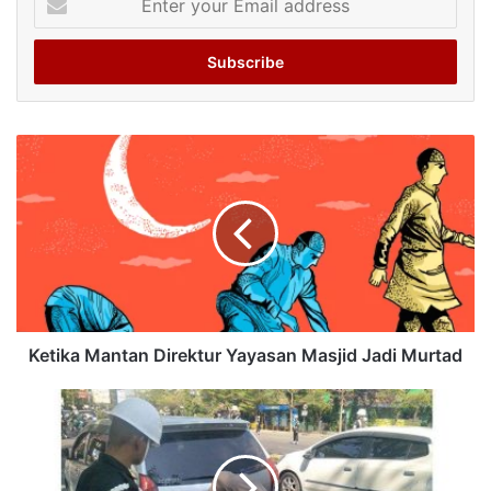
your
Email
address
Ketika Mantan Direktur Yayasan Masjid Jadi Murtad