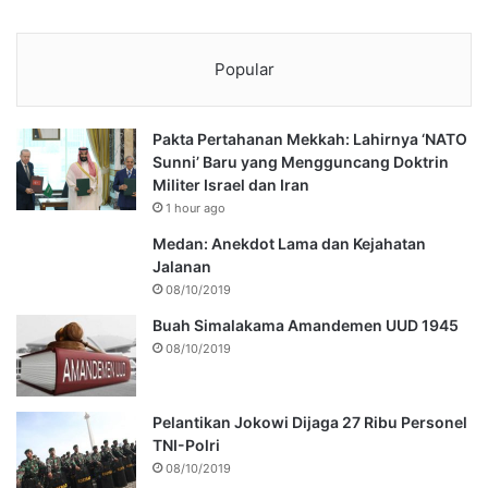
Popular
Pakta Pertahanan Mekkah: Lahirnya ‘NATO
Sunni’ Baru yang Mengguncang Doktrin
Militer Israel dan Iran
1 hour ago
Medan: Anekdot Lama dan Kejahatan
Jalanan
08/10/2019
Buah Simalakama Amandemen UUD 1945
08/10/2019
Pelantikan Jokowi Dijaga 27 Ribu Personel
TNI-Polri
08/10/2019