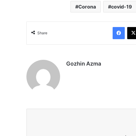
Corona
covid-19
Face
Share
Gozhin Azma