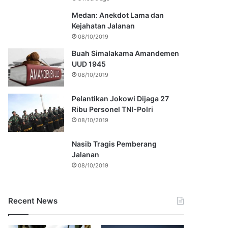
Medan: Anekdot Lama dan
Kejahatan Jalanan
08/10/2019
Buah Simalakama Amandemen
UUD 1945
08/10/2019
Pelantikan Jokowi Dijaga 27
Ribu Personel TNI-Polri
08/10/2019
Nasib Tragis Pemberang
Jalanan
08/10/2019
Recent News