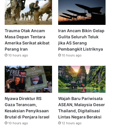
Trauma Otak Ancam
Iran Ancam Bikin Gelap
Masa Depan Tentara
Gulita Seluruh Teluk
Amerika Serikat akibat
jika AS Serang
Perang Iran
Pembangkit Listriknya
10 hours ago
10 hours ago
Nyawa Direktur RS
Wajah Baru Pariwisata
Gaza Terancam,
ASEAN, Malaysia Geser
Kesaksian Penyiksaan
Thailand, Digitalisasi
Brutal di Penjara Israel
Lintas Negara Beraksi
10 hours ago
12 hours ago