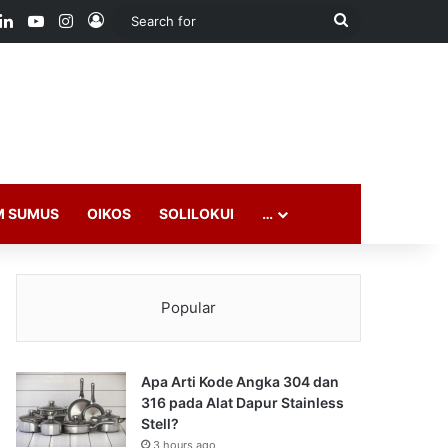
ook
LinkedIn
YouTube
Instagram
Log In
Search
for
M SUMUS
OIKOS
SOLILOKUI
…
Popular
Apa Arti Kode Angka 304 dan
316 pada Alat Dapur Stainless
Stell?
3 hours ago