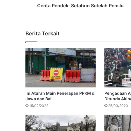
Cerita Pendek: Setahun Setelah Pemilu
Berita Terkait
Ini Aturan Main Penerapan PPKM di
Pengadaan Alu
Jawa dan Bali
Ditunda Akib
15/02/2022
25/03/2020