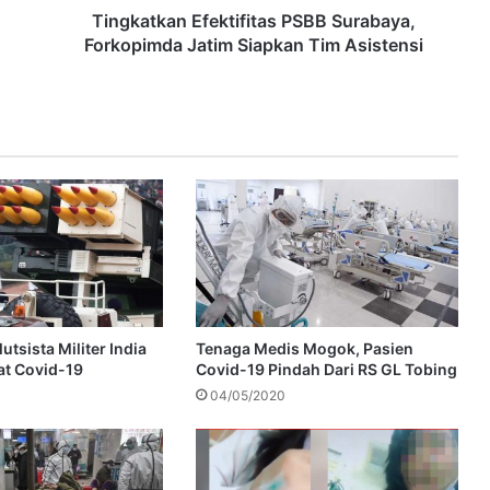
Tingkatkan Efektifitas PSBB Surabaya,
Forkopimda Jatim Siapkan Tim Asistensi
tsista Militer India
Tenaga Medis Mogok, Pasien
at Covid-19
Covid-19 Pindah Dari RS GL Tobing
04/05/2020