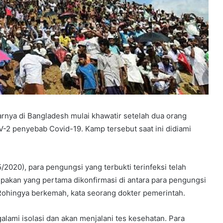
rnya di Bangladesh mulai khawatir setelah dua orang
V-2 penyebab Covid-19. Kamp tersebut saat ini didiami
2020), para pengungsi yang terbukti terinfeksi telah
pakan yang pertama dikonfirmasi di antara para pengungsi
i Rohingya berkemah, kata seorang dokter pemerintah.
galami isolasi dan akan menjalani tes kesehatan. Para