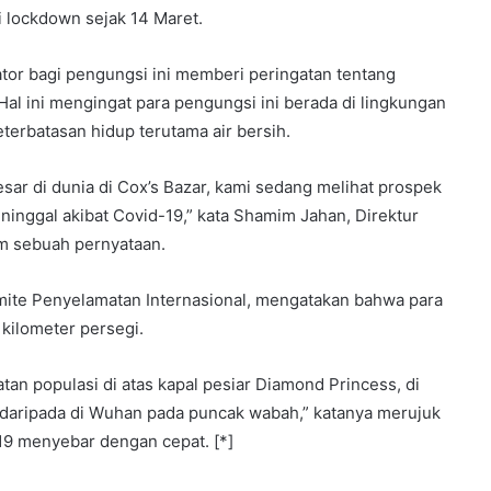
 lockdown sejak 14 Maret.
tor bagi pengungsi ini memberi peringatan tentang
al ini mengingat para pengungsi ini berada di lingkungan
erbatasan hidup terutama air bersih.
ar di dunia di Cox’s Bazar, kami sedang melihat prospek
inggal akibat Covid-19,” kata Shamim Jahan, Direktur
am sebuah pernyataan.
mite Penyelamatan Internasional, mengatakan bahwa para
kilometer persegi.
atan populasi di atas kapal pesiar Diamond Princess, di
t daripada di Wuhan pada puncak wabah,” katanya merujuk
19 menyebar dengan cepat. [*]