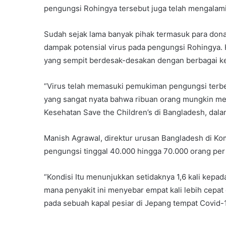
pengungsi Rohingya tersebut juga telah mengalami
Sudah sejak lama banyak pihak termasuk para dona
dampak potensial virus pada pengungsi Rohingya. H
yang sempit berdesak-desakan dengan berbagai ket
“Virus telah memasuki pemukiman pengungsi terbes
yang sangat nyata bahwa ribuan orang mungkin men
Kesehatan Save the Children’s di Bangladesh, dal
Manish Agrawal, direktur urusan Bangladesh di Ko
pengungsi tinggal 40.000 hingga 70.000 orang per 
“Kondisi Itu menunjukkan setidaknya 1,6 kali kepad
mana penyakit ini menyebar empat kali lebih cepa
pada sebuah kapal pesiar di Jepang tempat Covid-