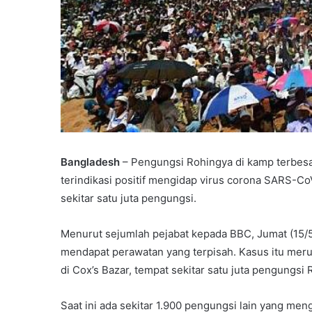
Bangladesh
– Pengungsi Rohingya di kamp terbesa
terindikasi positif mengidap virus corona SARS-Co
sekitar satu juta pengungsi.
Menurut sejumlah pejabat kepada BBC, Jumat (15/5/
mendapat perawatan yang terpisah. Kasus itu meru
di Cox’s Bazar, tempat sekitar satu juta pengungs
Saat ini ada sekitar 1.900 pengungsi lain yang men