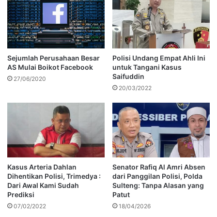
Sejumlah Perusahaan Besar
Polisi Undang Empat Ahli Ini
AS Mulai Boikot Facebook
untuk Tangani Kasus
Saifuddin
27/06/2020
20/03/2022
Kasus Arteria Dahlan
Senator Rafiq Al Amri Absen
Dihentikan Polisi, Trimedya :
dari Panggilan Polisi, Polda
Dari Awal Kami Sudah
Sulteng: Tanpa Alasan yang
Prediksi
Patut
07/02/2022
18/04/2026