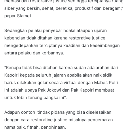
mediasi dan restorative justice sehingga terciptanya ruang
siber yang bersih, sehat, beretika, produktif dan beragam,”
papar Slamet.
Sedangkan pelaku penyebar hoaks ataupun ujaran
kebencian tidak ditahan karena restorative justice
mengedepankan terciptanya keadilan dan keseimbangan
antara pelaku dan korbannya.
“Kenapa tidak bisa ditahan karena sudah ada arahan dari
Kapolri kepada seluruh jajaran apabila akan naik sidik
harus dilakukan gelar secara virtual dengan Mabes Polri.
Ini adalah upaya Pak Jokowi dan Pak Kapolri membuat
untuk lebih tenang bangsa ini”.
Adapun contoh tindak pidana yang bisa diselesaikan
dengan cara restorative justice misalnya pencemaran
nama baik, fitnah, penghinaan.