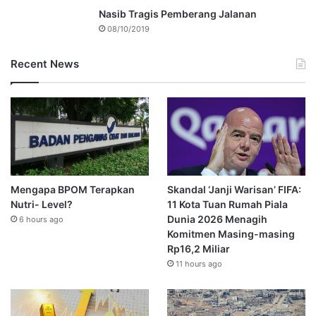
Nasib Tragis Pemberang Jalanan
08/10/2019
Recent News
Mengapa BPOM Terapkan
Skandal ‘Janji Warisan’ FIFA:
Nutri- Level?
11 Kota Tuan Rumah Piala
Dunia 2026 Menagih
6 hours ago
Komitmen Masing-masing
Rp16,2 Miliar
11 hours ago