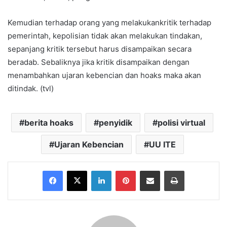
Kemudian terhadap orang yang melakukankritik terhadap
pemerintah, kepolisian tidak akan melakukan tindakan,
sepanjang kritik tersebut harus disampaikan secara
beradab. Sebaliknya jika kritik disampaikan dengan
menambahkan ujaran kebencian dan hoaks maka akan
ditindak. (tvl)
berita hoaks
penyidik
polisi virtual
Ujaran Kebencian
UU ITE
Facebook
X
LinkedIn
Pinterest
Share via Email
Print