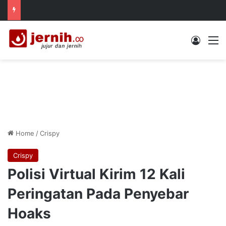
Log In
M
Home
/
Crispy
Crispy
Polisi Virtual Kirim 12 Kali
Peringatan Pada Penyebar
Hoaks