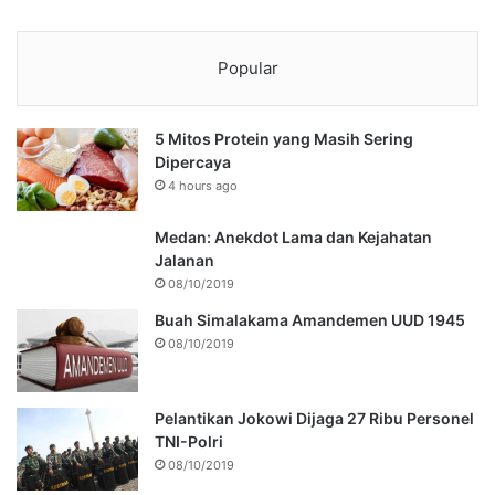
Popular
5 Mitos Protein yang Masih Sering
Dipercaya
4 hours ago
Medan: Anekdot Lama dan Kejahatan
Jalanan
08/10/2019
Buah Simalakama Amandemen UUD 1945
08/10/2019
Pelantikan Jokowi Dijaga 27 Ribu Personel
TNI-Polri
08/10/2019