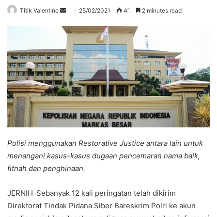
Send
Titik Valentine
25/02/2021
41
2 minutes read
an
email
Polisi menggunakan Restorative Justice antara lain untuk
menangani kasus-kasus dugaan pencemaran nama baik,
fitnah dan penghinaan.
JERNIH-Sebanyak 12 kali peringatan telah dikirim
Direktorat Tindak Pidana Siber Bareskrim Polri ke akun