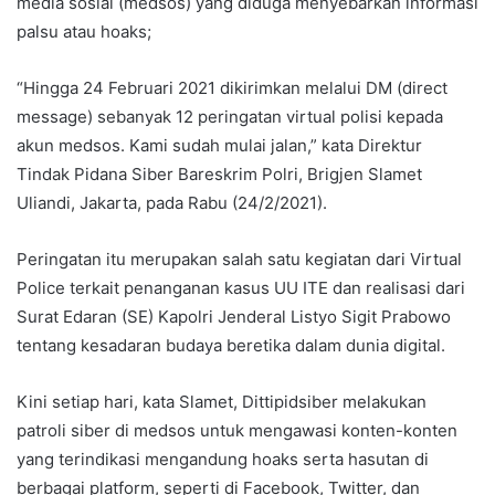
media sosial (medsos) yang diduga menyebarkan informasi
palsu atau hoaks;
“Hingga 24 Februari 2021 dikirimkan melalui DM (direct
message) sebanyak 12 peringatan virtual polisi kepada
akun medsos. Kami sudah mulai jalan,” kata Direktur
Tindak Pidana Siber Bareskrim Polri, Brigjen Slamet
Uliandi, Jakarta, pada Rabu (24/2/2021).
Peringatan itu merupakan salah satu kegiatan dari Virtual
Police terkait penanganan kasus UU ITE dan realisasi dari
Surat Edaran (SE) Kapolri Jenderal Listyo Sigit Prabowo
tentang kesadaran budaya beretika dalam dunia digital.
Kini setiap hari, kata Slamet, Dittipidsiber melakukan
patroli siber di medsos untuk mengawasi konten-konten
yang terindikasi mengandung hoaks serta hasutan di
berbagai platform, seperti di Facebook, Twitter, dan