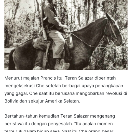
Menurut majalan Prancis itu, Teran Salazar diperintah
mengeksekusi Che setelah berbagai upaya penangkapan
yang gagal. Che saat itu berusaha mengobarkan revolusi di
Bolivia dan sekujur Amerika Selatan.
Bertahun-tahun kemudian Teran Salazar mengenang
peristiwa itu dengan penyesalah. “Itu adalah momen
terburuk dalam hidup saya. Saat itu Che orang besar,