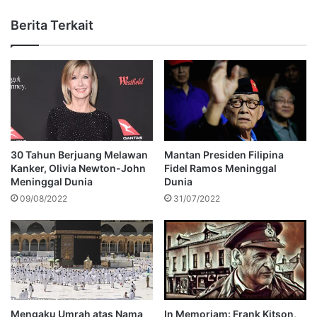
Berita Terkait
30 Tahun Berjuang Melawan
Mantan Presiden Filipina
Kanker, Olivia Newton-John
Fidel Ramos Meninggal
Meninggal Dunia
Dunia
09/08/2022
31/07/2022
Mengaku Umrah atas Nama
In Memoriam: Frank Kitson,