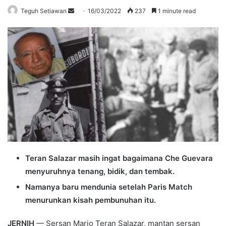
Send
Teguh Setiawan
16/03/2022
237
1 minute read
an
email
Teran Salazar masih ingat bagaimana Che Guevara
menyuruhnya tenang, bidik, dan tembak.
Namanya baru mendunia setelah Paris Match
menurunkan kisah pembunuhan itu.
JERNIH
— Sersan Mario Teran Salazar, mantan sersan