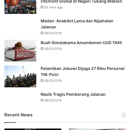
Otomotif Global di Negeri Tukang Maklon
55 mins ago
Medan: Anekdot Lama dan Kejahatan
Jalanan
08/10/2019
Buah Simalakama Amandemen UUD 1945
08/10/2019
Pelantikan Jokowi Dijaga 27 Ribu Personel
TNI-Polri
08/10/2019
Nasib Tragis Pemberang Jalanan
08/10/2019
Recent News