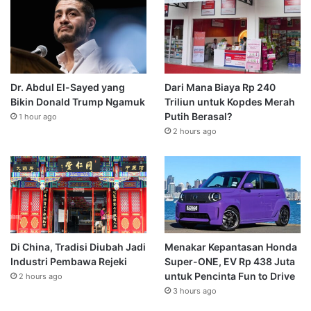
Dr. Abdul El-Sayed yang
Dari Mana Biaya Rp 240
Bikin Donald Trump Ngamuk
Triliun untuk Kopdes Merah
Putih Berasal?
1 hour ago
2 hours ago
Di China, Tradisi Diubah Jadi
Menakar Kepantasan Honda
Industri Pembawa Rejeki
Super-ONE, EV Rp 438 Juta
untuk Pencinta Fun to Drive
2 hours ago
3 hours ago