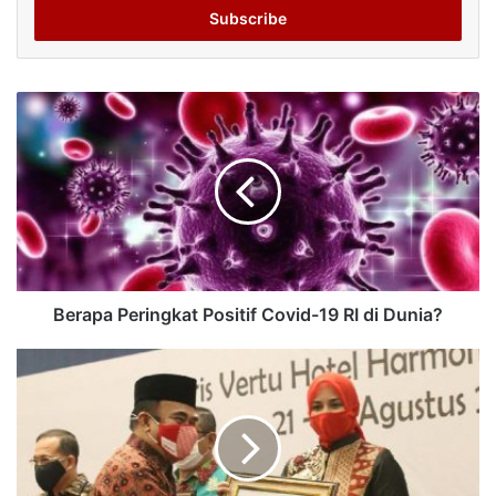
address
Berapa Peringkat Positif Covid-19 RI di Dunia?