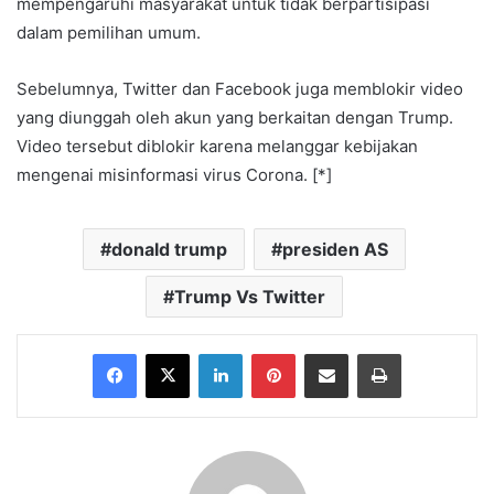
mempengaruhi masyarakat untuk tidak berpartisipasi
dalam pemilihan umum.
Sebelumnya, Twitter dan Facebook juga memblokir video
yang diunggah oleh akun yang berkaitan dengan Trump.
Video tersebut diblokir karena melanggar kebijakan
mengenai misinformasi virus Corona. [*]
donald trump
presiden AS
Trump Vs Twitter
Facebook
X
LinkedIn
Pinterest
Share via Email
Print