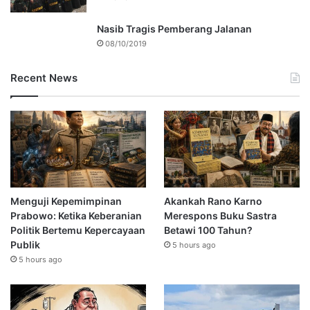
Nasib Tragis Pemberang Jalanan
08/10/2019
Recent News
Menguji Kepemimpinan
Akankah Rano Karno
Prabowo: Ketika Keberanian
Merespons Buku Sastra
Politik Bertemu Kepercayaan
Betawi 100 Tahun?
Publik
5 hours ago
5 hours ago