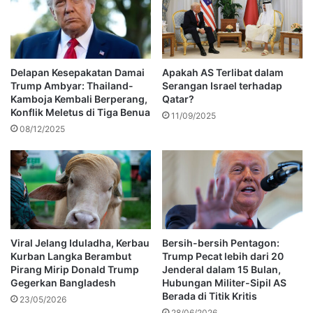
Delapan Kesepakatan Damai
Apakah AS Terlibat dalam
Trump Ambyar: Thailand-
Serangan Israel terhadap
Kamboja Kembali Berperang,
Qatar?
Konflik Meletus di Tiga Benua
11/09/2025
08/12/2025
Viral Jelang Iduladha, Kerbau
Bersih-bersih Pentagon:
Kurban Langka Berambut
Trump Pecat lebih dari 20
Pirang Mirip Donald Trump
Jenderal dalam 15 Bulan,
Gegerkan Bangladesh
Hubungan Militer-Sipil AS
Berada di Titik Kritis
23/05/2026
28/06/2026