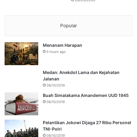
Popular
Menanam Harapan
5 hours ago
Medan: Anekdot Lama dan Kejahatan
Jalanan
08/10/2019
Buah Simalakama Amandemen UUD 1945
08/10/2019
Pelantikan Jokowi Dijaga 27 Ribu Personel
TNI-Polri
08/10/2019