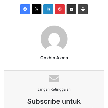
Facebook
X
LinkedIn
Pinterest
Share via Email
Print
Gozhin Azma
Jangan Ketinggalan
Subscribe untuk