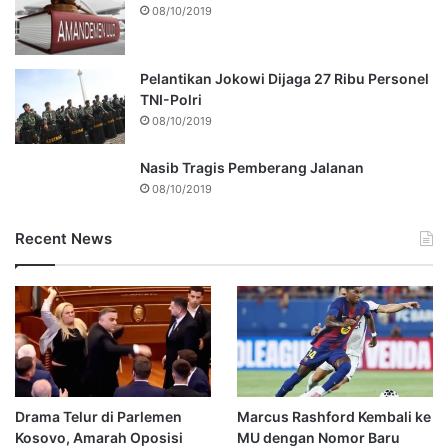
08/10/2019
Pelantikan Jokowi Dijaga 27 Ribu Personel
TNI-Polri
08/10/2019
Nasib Tragis Pemberang Jalanan
08/10/2019
Recent News
Drama Telur di Parlemen
Marcus Rashford Kembali ke
Kosovo, Amarah Oposisi
MU dengan Nomor Baru