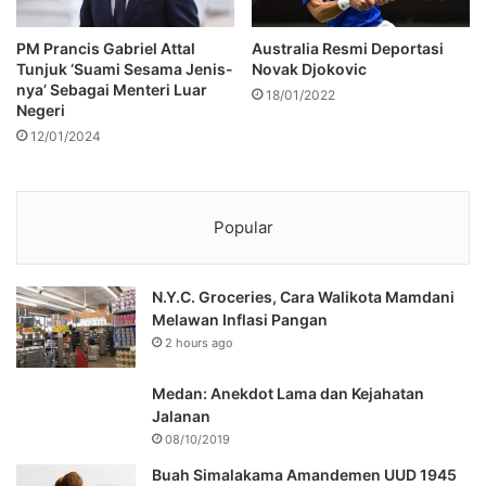
PM Prancis Gabriel Attal
Australia Resmi Deportasi
Tunjuk ‘Suami Sesama Jenis-
Novak Djokovic
nya’ Sebagai Menteri Luar
18/01/2022
Negeri
12/01/2024
Popular
N.Y.C. Groceries, Cara Walikota Mamdani
Melawan Inflasi Pangan
2 hours ago
Medan: Anekdot Lama dan Kejahatan
Jalanan
08/10/2019
Buah Simalakama Amandemen UUD 1945