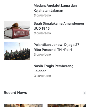
Medan: Anekdot Lama dan
Kejahatan Jalanan
08/10/2019
Buah Simalakama Amandemen
UUD 1945
08/10/2019
Pelantikan Jokowi Dijaga 27
Ribu Personel TNI-Polri
08/10/2019
Nasib Tragis Pemberang
Jalanan
08/10/2019
Recent News