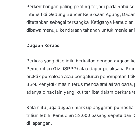
Perkembangan paling penting terjadi pada Rabu sor
intensif di Gedung Bundar Kejaksaan Agung, Dada
ditetapkan sebagai tersangka. Ketiganya kemudian
dibawa menuju kendaraan tahanan untuk menjalani 
Dugaan Korupsi
Perkara yang diselidiki berkaitan dengan dugaan kor
Pemenuhan Gizi (SPPG) atau dapur pelaksana Prog
praktik percaloan atau pengaturan penempatan titi
BGN. Penyidik masih terus mendalami aliran dana
adanya pihak lain yang ikut terlibat dalam perkara t
Selain itu juga dugaan mark up anggaran pembelian 
triliun lebih. Kemudian 32.000 pasang sepatu dan 
di lapangan.