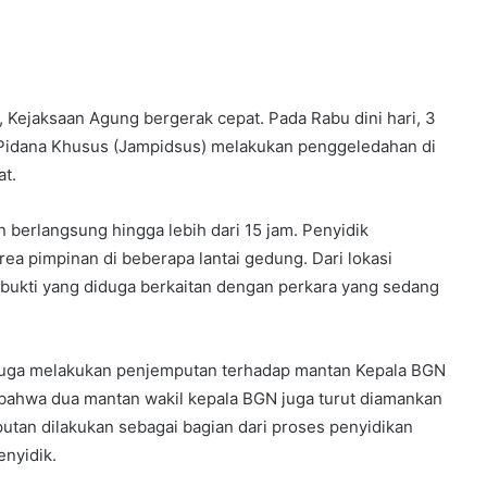
 Kejaksaan Agung bergerak cepat. Pada Rabu dini hari, 3
 Pidana Khusus (Jampidsus) melakukan penggeledahan di
at.
 berlangsung hingga lebih dari 15 jam. Penyidik
ea pimpinan di beberapa lantai gedung. Dari lokasi
ukti yang diduga berkaitan dengan perkara yang sedang
 juga melakukan penjemputan terhadap mantan Kepala BGN
ahwa dua mantan wakil kepala BGN juga turut diamankan
utan dilakukan sebagai bagian dari proses penyidikan
nyidik.