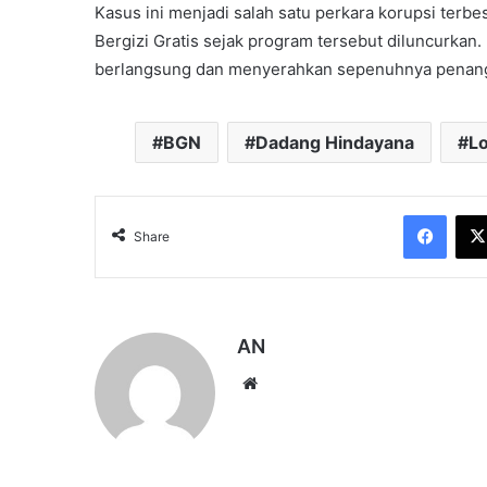
Kasus ini menjadi salah satu perkara korupsi te
Bergizi Gratis sejak program tersebut diluncurk
berlangsung dan menyerahkan sepenuhnya penanga
BGN
Dadang Hindayana
L
Face
Share
AN
Website