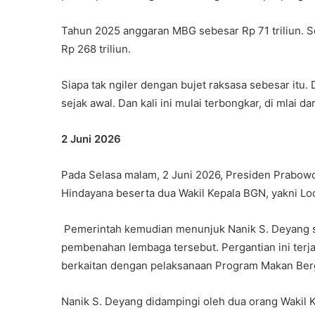
Tahun 2025 anggaran MBG sebesar Rp 71 triliun. S
Rp 268 triliun.
Siapa tak ngiler dengan bujet raksasa sebesar itu
sejak awal. Dan kali ini mulai terbongkar, di mlai dar
2 Juni 2026
Pada Selasa malam, 2 Juni 2026, Presiden Prabo
Hindayana beserta dua Wakil Kepala BGN, yakni L
Pemerintah kemudian menunjuk Nanik S. Deyang 
pembenahan lembaga tersebut. Pergantian ini terj
berkaitan dengan pelaksanaan Program Makan Bergi
Nanik S. Deyang didampingi oleh dua orang Wakil 