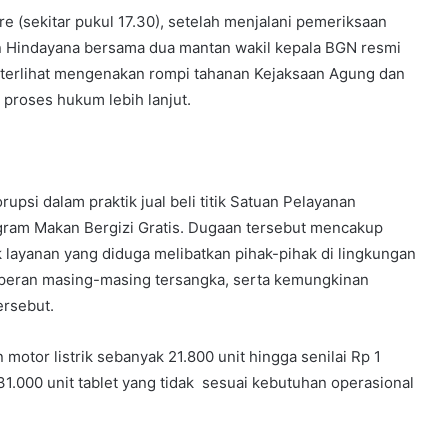
e (sekitar pukul 17.30), setelah menjalani pemeriksaan
n Hindayana bersama dua mantan wakil kepala BGN resmi
 terlihat mengenakan rompi tahanan Kejaksaan Agung dan
proses hukum lebih lanjut.
upsi dalam praktik jual beli titik Satuan Pelayanan
ram Makan Bergizi Gratis. Dugaan tersebut mencakup
k layanan yang diduga melibatkan pihak-pihak di lingkungan
, peran masing-masing tersangka, serta kemungkinan
ersebut.
motor listrik sebanyak 21.800 unit hingga senilai Rp 1
31.000 unit tablet yang tidak sesuai kebutuhan operasional