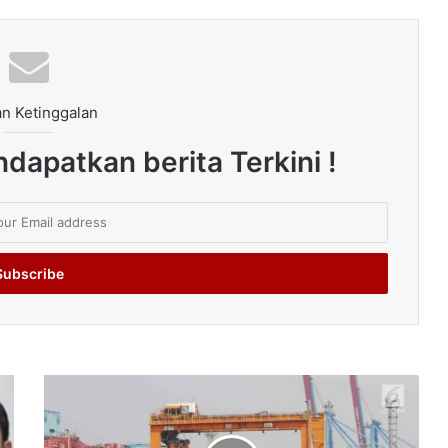
n Ketinggalan
dapatkan berita Terkini !