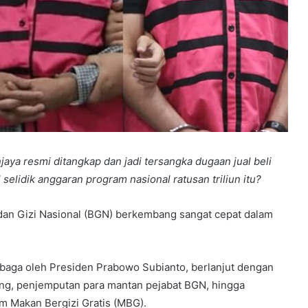
a resmi ditangkap dan jadi tersangka dugaan jual beli
selidik anggaran program nasional ratusan triliun itu?
n Gizi Nasional (BGN) berkembang sangat cepat dalam
embaga oleh Presiden Prabowo Subianto, berlanjut dengan
ng, penjemputan para mantan pejabat BGN, hingga
m Makan Bergizi Gratis (MBG).