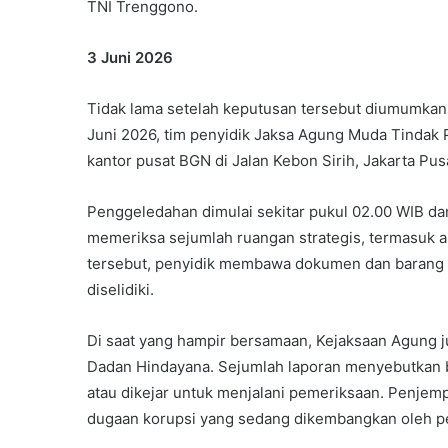
TNI Trenggono.
3 Juni 2026
Tidak lama setelah keputusan tersebut diumumkan,
Juni 2026, tim penyidik Jaksa Agung Muda Tindak
kantor pusat BGN di Jalan Kebon Sirih, Jakarta Pus
Penggeledahan dimulai sekitar pukul 02.00 WIB dan
memeriksa sejumlah ruangan strategis, termasuk ar
tersebut, penyidik membawa dokumen dan barang b
diselidiki.
Di saat yang hampir bersamaan, Kejaksaan Agung
Dadan Hindayana. Sejumlah laporan menyebutkan b
atau dikejar untuk menjalani pemeriksaan. Penjemp
dugaan korupsi yang sedang dikembangkan oleh pe