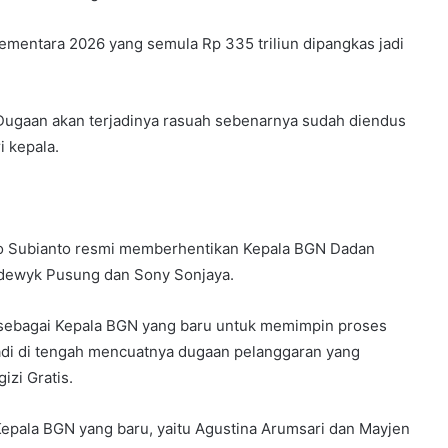
ementara 2026 yang semula Rp 335 triliun dipangkas jadi
. Dugaan akan terjadinya rasuah sebenarnya sudah diendus
i kepala.
wo Subianto resmi memberhentikan Kepala BGN Dadan
odewyk Pusung dan Sony Sonjaya.
sebagai Kepala BGN yang baru untuk memimpin proses
adi di tengah mencuatnya dugaan pelanggaran yang
zi Gratis.
Kepala BGN yang baru, yaitu Agustina Arumsari dan Mayjen