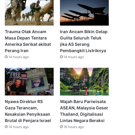
Trauma Otak Ancam
Iran Ancam Bikin Gelap
Masa Depan Tentara
Gulita Seluruh Teluk
Amerika Serikat akibat
jika AS Serang
Perang Iran
Pembangkit Listriknya
14 hours ago
14 hours ago
Nyawa Direktur RS
Wajah Baru Pariwisata
Gaza Terancam,
ASEAN, Malaysia Geser
Kesaksian Penyiksaan
Thailand, Digitalisasi
Brutal di Penjara Israel
Lintas Negara Beraksi
14 hours ago
16 hours ago