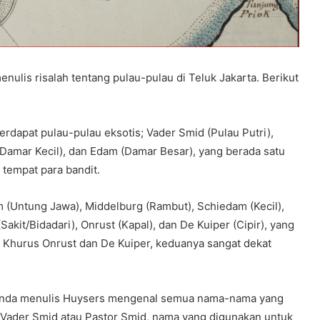
lis risalah tentang pulau-pulau di Teluk Jakarta. Berikut
erdapat pulau-pulau eksotis; Vader Smid (Pulau Putri),
Damar Kecil), dan Edam (Damar Besar), yang berada satu
 tempat para bandit.
 (Untung Jawa), Middelburg (Rambut), Schiedam (Kecil),
akit/Bidadari), Onrust (Kapal), dan De Kuiper (Cipir), yang
 Khurus Onrust dan De Kuiper, keduanya sangat dekat
landa menulis Huysers mengenal semua nama-nama yang
n Vader Smid atau Pastor Smid, nama yang digunakan untuk