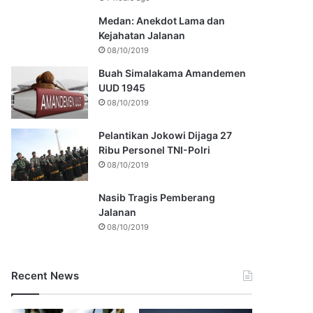
Medan: Anekdot Lama dan
Kejahatan Jalanan
08/10/2019
Buah Simalakama Amandemen
UUD 1945
08/10/2019
Pelantikan Jokowi Dijaga 27
Ribu Personel TNI-Polri
08/10/2019
Nasib Tragis Pemberang
Jalanan
08/10/2019
Recent News