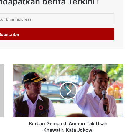
dapatkan berita Terkini !
Korban Gempa di Ambon Tak Usah
Khawatir, Kata Jokowi