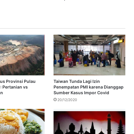
s Provinsi Pulau
Taiwan Tunda Lagi Izin
 Pertanian vs
Penempatan PMI karena Dianggap
an
Sumber Kasus Impor Covid
20/12/2020