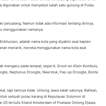
ga digunakan untuk menyebut salah satu gunung di Pulau
aki petualang. Namun tidak ada informasi tentang dirinya,
ibu menggunakan namanya.
nkhuizen, adalah nama kota yang diyakini asal kapten
alanan menarik, mereka menggunakan nama kota asal
k mengacu pada tempat; seperti; Groot-en Klein Kombuis,
roogte, Neptunus Droogte, Neerstuk, Pas-op Droogte, Bonte
al, tapi lainnya tidak. Untung Jawa salah satunya. Bahkan,
tuk sebuah pulau karang di Kepulauan Solomon di
ke-20 tertulis Eiland Amsterdam of Poelaoe Ontong Djawa.