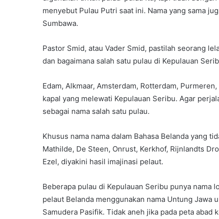
menyebut Pulau Putri saat ini. Nama yang sama ju
Sumbawa.
Pastor Smid, atau Vader Smid, pastilah seorang lel
dan bagaimana salah satu pulau di Kepulauan Ser
Edam, Alkmaar, Amsterdam, Rotterdam, Purmeren, E
kapal yang melewati Kepulauan Seribu. Agar perj
sebagai nama salah satu pulau.
Khusus nama nama dalam Bahasa Belanda yang tida
Mathilde, De Steen, Onrust, Kerkhof, Rijnlandts D
Ezel, diyakini hasil imajinasi pelaut.
Beberapa pulau di Kepulauan Seribu punya nama lok
pelaut Belanda menggunakan nama Untung Jawa un
Samudera Pasifik. Tidak aneh jika pada peta abad 