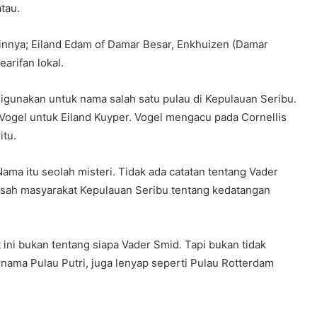
tau.
ainnya; Eiland Edam of Damar Besar, Enkhuizen (Damar
arifan lokal.
gunakan untuk nama salah satu pulau di Kepulauan Seribu.
gel untuk Eiland Kuyper. Vogel mengacu pada Cornellis
itu.
 Nama itu seolah misteri. Tidak ada catatan tentang Vader
kisah masyarakat Kepulauan Seribu tentang kedatangan
ini bukan tentang siapa Vader Smid. Tapi bukan tidak
nama Pulau Putri, juga lenyap seperti Pulau Rotterdam