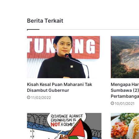
Berita Terkait
Kisah Kesal Puan Maharani Tak
Mengapa Haru
Disambut Gubernur
Sumbawa (2):
Pertambang
11/02/2022
10/01/2021