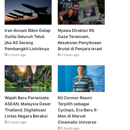
Iran Ancam Bikin Gelap
Nyawa Direktur RS
Gulita Seluruh Teluk
Gaza Terancam,
jika AS Serang
Kesaksian Penyiksaan
Pembangkit Listriknya
Brutal di Penjara Israel
2 hours ago
3 hours ago
Wajah Baru Pariwisata
Kit Connor Resmi
ASEAN, Malaysia Geser
Terpilih sebagai
Thailand, Digitalisasi
Cyclops, Era Baru X-
Lintas Negara Beraksi
Men di Marvel
Cinematic Universe
5 hours ago
5 hours ago