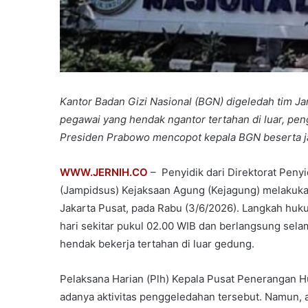
Kantor Badan Gizi Nasional (BGN) digeledah tim J
pegawai yang hendak ngantor tertahan di luar, pen
Presiden Prabowo mencopot kepala BGN beserta j
WWW.JERNIH.CO
– Penyidik dari Direktorat Pen
(Jampidsus) Kejaksaan Agung (Kejagung) melakuka
Jakarta Pusat, pada Rabu (3/6/2026). Langkah hukum
hari sekitar pukul 02.00 WIB dan berlangsung se
hendak bekerja tertahan di luar gedung.
Pelaksana Harian (Plh) Kepala Pusat Penerangan 
adanya aktivitas penggeledahan tersebut. Namun,