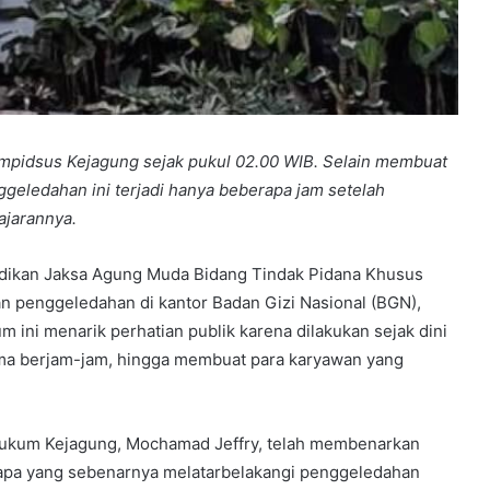
ampidsus Kejagung sejak pukul 02.00 WIB. Selain membuat
ggeledahan ini terjadi hanya beberapa jam setelah
ajarannya.
yidikan Jaksa Agung Muda Bidang Tindak Pidana Khusus
n penggeledahan di kantor Badan Gizi Nasional (BGN),
 ini menarik perhatian publik karena dilakukan sejak dini
lama berjam-jam, hingga membuat para karyawan yang
Hukum Kejagung, Mochamad Jeffry, telah membenarkan
 apa yang sebenarnya melatarbelakangi penggeledahan