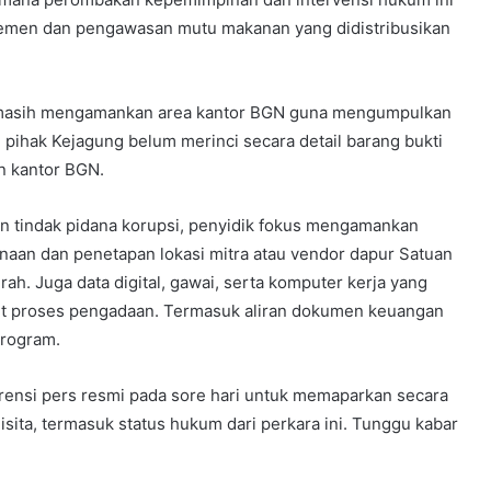
ajemen dan pengawasan mutu makanan yang didistribusikan
g masih mengamankan area kantor BGN guna mengumpulkan
 pihak Kejagung belum merinci secara detail barang bukti
an kantor BGN.
n tindak pidana korupsi, penyidik fokus mengamankan
aan dan penetapan lokasi mitra atau vendor dapur Satuan
h. Juga data digital, gawai, serta komputer kerja yang
ait proses pengadaan. Termasuk aliran dokumen keuangan
program.
ensi pers resmi pada sore hari untuk memaparkan secara
ita, termasuk status hukum dari perkara ini. Tunggu kabar