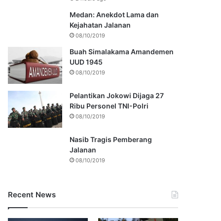
Medan: Anekdot Lama dan
Kejahatan Jalanan
08/10/2019
Buah Simalakama Amandemen
UUD 1945
08/10/2019
Pelantikan Jokowi Dijaga 27
Ribu Personel TNI-Polri
08/10/2019
Nasib Tragis Pemberang
Jalanan
08/10/2019
Recent News