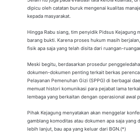
dipicu oleh catatan buruk mengenai kualitas man
kepada masyarakat.
Hingga Rabu siang, tim penyidik Pidsus Kejagun
barang bukti. Karena proses hukum masih berjalan,
fisik apa saja yang telah disita dari ruangan-ruang
Meski begitu, berdasarkan prosedur penggeledaha
dokumen-dokumen penting terkait berkas perencan
Pelayanan Pemenuhan Gizi (SPPG) di berbagai daera
memuat histori komunikasi para pejabat lama terk
lembaga yang berkaitan dengan operasional awal 
Pihak Kejagung menyatakan akan menggelar konfer
gamblang komoditas atau dokumen apa saja yang dis
lebih lanjut, bau apa yang keluar dari BGN.(*)