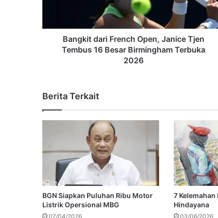
Bangkit dari French Open, Janice Tjen
Tembus 16 Besar Birmingham Terbuka
2026
Berita Terkait
BGN Siapkan Puluhan Ribu Motor
7 Kelemahan
Listrik Opersional MBG
Hindayana
07/04/2026
03/06/2026