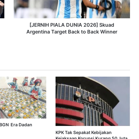
[JERNIH PIALA DUNIA 2026] Skuad
Argentina Target Back to Back Winner
 BGN Era Dadan
KPK Tak Sepakat Kebijakan
Kejaksaan Korupsi Kurang 50 Juta