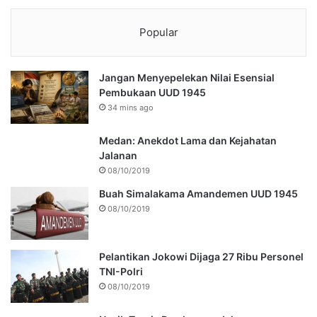
Popular
Jangan Menyepelekan Nilai Esensial
Pembukaan UUD 1945
34 mins ago
Medan: Anekdot Lama dan Kejahatan
Jalanan
08/10/2019
Buah Simalakama Amandemen UUD 1945
08/10/2019
Pelantikan Jokowi Dijaga 27 Ribu Personel
TNI-Polri
08/10/2019