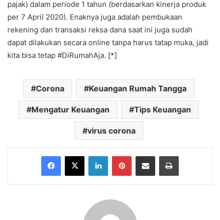
pajak) dalam periode 1 tahun (berdasarkan kinerja produk
per 7 April 2020). Enaknya juga adalah pembukaan
rekening dan transaksi reksa dana saat ini juga sudah
dapat dilakukan secara online tanpa harus tatap muka, jadi
kita bisa tetap #DiRumahAja. [*]
Corona
Keuangan Rumah Tangga
Mengatur Keuangan
Tips Keuangan
virus corona
Facebook
X
LinkedIn
Pinterest
Share via Email
Print