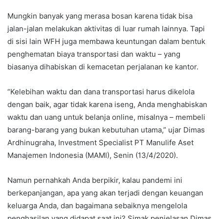
Mungkin banyak yang merasa bosan karena tidak bisa
jalan-jalan melakukan aktivitas di luar rumah lainnya. Tapi
di sisi lain WFH juga membawa keuntungan dalam bentuk
penghematan biaya transportasi dan waktu – yang
biasanya dihabiskan di kemacetan perjalanan ke kantor.
“Kelebihan waktu dan dana transportasi harus dikelola
dengan baik, agar tidak karena iseng, Anda menghabiskan
waktu dan uang untuk belanja online, misalnya – membeli
barang-barang yang bukan kebutuhan utama,” ujar Dimas
Ardhinugraha, Investment Specialist PT Manulife Aset
Manajemen Indonesia (MAMI), Senin (13/4/2020).
Namun pernahkah Anda berpikir, kalau pandemi ini
berkepanjangan, apa yang akan terjadi dengan keuangan
keluarga Anda, dan bagaimana sebaiknya mengelola
penghasilan yang didapat saat ini? Simak penjelasan Dimas