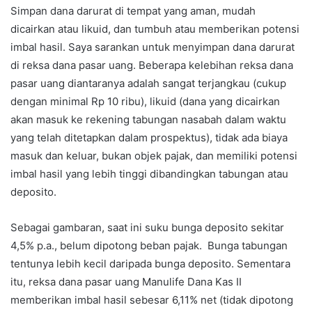
Simpan dana darurat di tempat yang aman, mudah
dicairkan atau likuid, dan tumbuh atau memberikan potensi
imbal hasil. Saya sarankan untuk menyimpan dana darurat
di reksa dana pasar uang. Beberapa kelebihan reksa dana
pasar uang diantaranya adalah sangat terjangkau (cukup
dengan minimal Rp 10 ribu), likuid (dana yang dicairkan
akan masuk ke rekening tabungan nasabah dalam waktu
yang telah ditetapkan dalam prospektus), tidak ada biaya
masuk dan keluar, bukan objek pajak, dan memiliki potensi
imbal hasil yang lebih tinggi dibandingkan tabungan atau
deposito.
Sebagai gambaran, saat ini suku bunga deposito sekitar
4,5% p.a., belum dipotong beban pajak. Bunga tabungan
tentunya lebih kecil daripada bunga deposito. Sementara
itu, reksa dana pasar uang Manulife Dana Kas II
memberikan imbal hasil sebesar 6,11% net (tidak dipotong