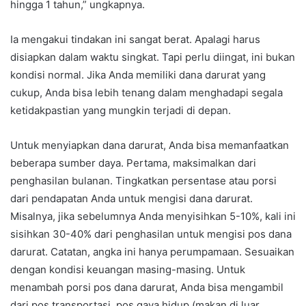
hingga 1 tahun,” ungkapnya.
Ia mengakui tindakan ini sangat berat. Apalagi harus
disiapkan dalam waktu singkat. Tapi perlu diingat, ini bukan
kondisi normal. Jika Anda memiliki dana darurat yang
cukup, Anda bisa lebih tenang dalam menghadapi segala
ketidakpastian yang mungkin terjadi di depan.
Untuk menyiapkan dana darurat, Anda bisa memanfaatkan
beberapa sumber daya. Pertama, maksimalkan dari
penghasilan bulanan. Tingkatkan persentase atau porsi
dari pendapatan Anda untuk mengisi dana darurat.
Misalnya, jika sebelumnya Anda menyisihkan 5-10%, kali ini
sisihkan 30-40% dari penghasilan untuk mengisi pos dana
darurat. Catatan, angka ini hanya perumpamaan. Sesuaikan
dengan kondisi keuangan masing-masing. Untuk
menambah porsi pos dana darurat, Anda bisa mengambil
dari pos transportasi, pos gaya hidup (makan di luar,