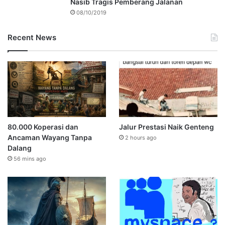
Nasib Tragis Pemberang Jalanan
08/10/2019
Recent News
80.000 Koperasi dan
Jalur Prestasi Naik Genteng
Ancaman Wayang Tanpa
2 hours ago
Dalang
56 mins ago