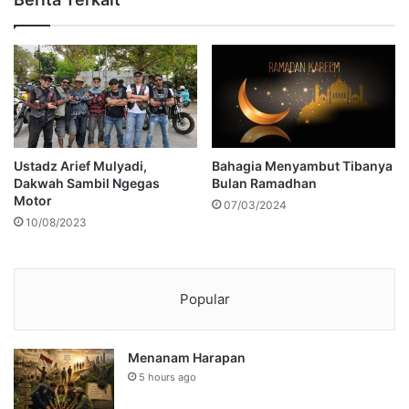
Ustadz Arief Mulyadi,
Bahagia Menyambut Tibanya
Dakwah Sambil Ngegas
Bulan Ramadhan
Motor
07/03/2024
10/08/2023
Popular
Menanam Harapan
5 hours ago