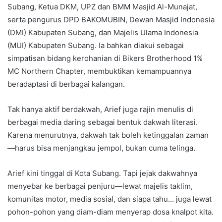
Subang, Ketua DKM, UPZ dan BMM Masjid Al-Munajat,
serta pengurus DPD BAKOMUBIN, Dewan Masjid Indonesia
(DMI) Kabupaten Subang, dan Majelis Ulama Indonesia
(MUI) Kabupaten Subang. Ia bahkan diakui sebagai
simpatisan bidang kerohanian di Bikers Brotherhood 1%
MC Northern Chapter, membuktikan kemampuannya
beradaptasi di berbagai kalangan.
Tak hanya aktif berdakwah, Arief juga rajin menulis di
berbagai media daring sebagai bentuk dakwah literasi.
Karena menurutnya, dakwah tak boleh ketinggalan zaman
—harus bisa menjangkau jempol, bukan cuma telinga.
Arief kini tinggal di Kota Subang. Tapi jejak dakwahnya
menyebar ke berbagai penjuru—lewat majelis taklim,
komunitas motor, media sosial, dan siapa tahu… juga lewat
pohon-pohon yang diam-diam menyerap dosa knalpot kita.