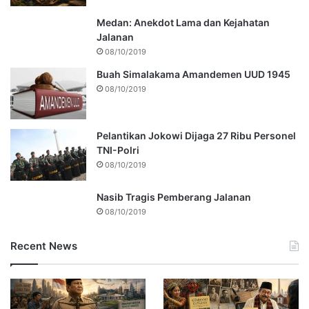
Medan: Anekdot Lama dan Kejahatan
Jalanan
08/10/2019
Buah Simalakama Amandemen UUD 1945
08/10/2019
Pelantikan Jokowi Dijaga 27 Ribu Personel
TNI-Polri
08/10/2019
Nasib Tragis Pemberang Jalanan
08/10/2019
Recent News