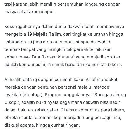
tapi karena lebih memilih bersentuhan langsung dengan
masyarakat akar rumput.
Kesungguhannya dalam dunia dakwah telah membawanya
mengelola 19 Majelis Ta’lim, dari tingkat kelurahan hingga
kabupaten. Ia juga merajut simpul-simpul dakwah di
tempat-tempat yang mungkin tak pernah terpikirkan
sebelumnya. Dua “binaan khusus” yang menjadi sorotan
adalah komunitas hijrah anak band dan komunitas bikers.
Alih-alih datang dengan ceramah kaku, Arief mendekati
mereka dengan sentuhan personal melalui metode
syakilah (etnologi). Program unggulannya, “Sorogan Jeung
Cikopi”, adalah bukti nyata bagaimana dakwah bisa hadir
dalam balutan kehangatan. Di acara komunitas para bikers,
obrolan santai ditemani kopi menjadi ruang berbagi ilmu,
diskusi agama, hingga curhat ringan.