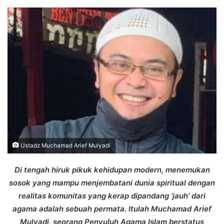
an
email
Ustadz Muchamad Arief Mulyadi
Di tengah hiruk pikuk kehidupan modern, menemukan
sosok yang mampu menjembatani dunia spiritual dengan
realitas komunitas yang kerap dipandang ‘jauh’ dari
agama adalah sebuah permata. Itulah Muchamad Arief
Mulyadi, seorang Penyuluh Agama Islam berstatus