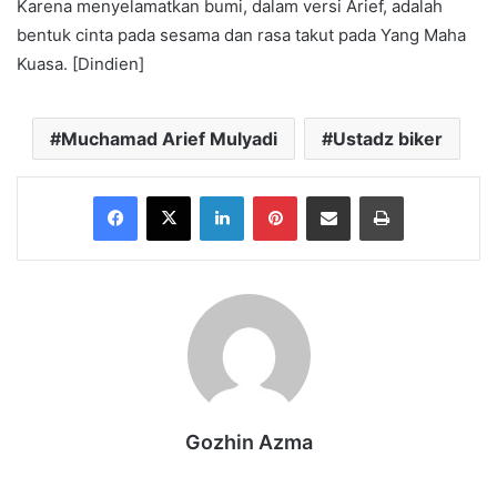
Karena menyelamatkan bumi, dalam versi Arief, adalah
bentuk cinta pada sesama dan rasa takut pada Yang Maha
Kuasa. [Dindien]
Muchamad Arief Mulyadi
Ustadz biker
Facebook
X
LinkedIn
Pinterest
Share via Email
Print
Gozhin Azma