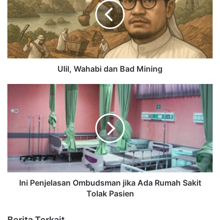
Ulil, Wahabi dan Bad Mining
Ini Penjelasan Ombudsman jika Ada Rumah Sakit
Tolak Pasien
Berita Terkait