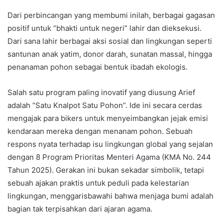
Dari perbincangan yang membumi inilah, berbagai gagasan
positif untuk “bhakti untuk negeri” lahir dan dieksekusi.
Dari sana lahir berbagai aksi sosial dan lingkungan seperti
santunan anak yatim, donor darah, sunatan massal, hingga
penanaman pohon sebagai bentuk ibadah ekologis.
Salah satu program paling inovatif yang diusung Arief
adalah “Satu Knalpot Satu Pohon”. Ide ini secara cerdas
mengajak para bikers untuk menyeimbangkan jejak emisi
kendaraan mereka dengan menanam pohon. Sebuah
respons nyata terhadap isu lingkungan global yang sejalan
dengan 8 Program Prioritas Menteri Agama (KMA No. 244
Tahun 2025). Gerakan ini bukan sekadar simbolik, tetapi
sebuah ajakan praktis untuk peduli pada kelestarian
lingkungan, menggarisbawahi bahwa menjaga bumi adalah
bagian tak terpisahkan dari ajaran agama.