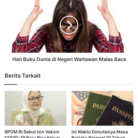
Hari Buku Dunia di Negeri Wartawan Malas Baca
Berita Terkait
BPOM RI Sebut Izin Vaksin
Ini Waktu Dimulainya Masa
COVID-19 Baru Bisa Keluar
Berlaku Pasport 10 Tahun