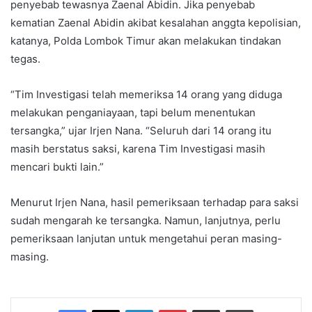
penyebab tewasnya Zaenal Abidin. Jika penyebab
kematian Zaenal Abidin akibat kesalahan anggta kepolisian,
katanya, Polda Lombok Timur akan melakukan tindakan
tegas.
“Tim Investigasi telah memeriksa 14 orang yang diduga
melakukan penganiayaan, tapi belum menentukan
tersangka,” ujar Irjen Nana. “Seluruh dari 14 orang itu
masih berstatus saksi, karena Tim Investigasi masih
mencari bukti lain.”
Menurut Irjen Nana, hasil pemeriksaan terhadap para saksi
sudah mengarah ke tersangka. Namun, lanjutnya, perlu
pemeriksaan lanjutan untuk mengetahui peran masing-
masing.
Facebook
X
LinkedIn
Pinterest
Share via Email
Print