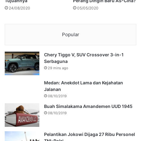
Tujuannya
Perang Dingin Baru AS-Cina?
24/08/2020
05/05/2020
Popular
Chery Tiggo V, SUV Crossover 3-in-1
Serbaguna
29 mins ago
Medan: Anekdot Lama dan Kejahatan
Jalanan
08/10/2019
Buah Simalakama Amandemen UUD 1945
08/10/2019
Pelantikan Jokowi Dijaga 27 Ribu Personel
TNI-Polri