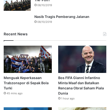
08/10/2019
Nasib Tragis Pemberang Jalanan
08/10/2019
Recent News
Menguak Keperkasaan
Bos FIFA Gianni Infantino
Trabzonspor di Sepak Bola
Minta Maaf dan Batalkan
Turki
Rencana Obral Saham Piala
Dunia
45 mins ago
1 hour ago