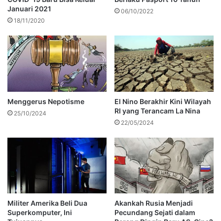
Januari 2021
06/10/2022
18/11/2020
Menggerus Nepotisme
El Nino Berakhir Kini Wilayah
RI yang Terancam La Nina
25/10/2024
22/05/2024
Militer Amerika Beli Dua
Akankah Rusia Menjadi
Superkomputer, Ini
Pecundang Sejati dalam