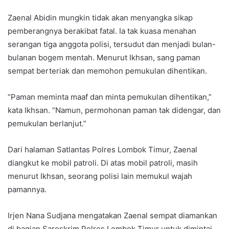
Zaenal Abidin mungkin tidak akan menyangka sikap
pemberangnya berakibat fatal. Ia tak kuasa menahan
serangan tiga anggota polisi, tersudut dan menjadi bulan-
bulanan bogem mentah. Menurut Ikhsan, sang paman
sempat berteriak dan memohon pemukulan dihentikan.
“Paman meminta maaf dan minta pemukulan dihentikan,”
kata Ikhsan. “Namun, permohonan paman tak didengar, dan
pemukulan berlanjut.”
Dari halaman Satlantas Polres Lombok Timur, Zaenal
diangkut ke mobil patroli. Di atas mobil patroli, masih
menurut Ikhsan, seorang polisi lain memukul wajah
pamannya.
Irjen Nana Sudjana mengatakan Zaenal sempat diamankan
di bagian Sareskrim Polres Lombok Timur untuk dimintai