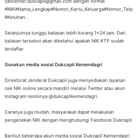
callcenter.dukcapil@gmail.com dengan format
#NIK#Nama_Lengkap#Nomor_Kartu_Keluarga#Nomor_Telp
#Keluhan.
Selanjutnya tunggu balasan lebih kurang 1×24 jam. Dari
balasan tersebut akan diketahui apakah NIK KTP sudah
terdaftar.
Gunakan media sosial Dukcapil Kemendagri
Direktorat Jenderal Dukcapil juga menyediakan layanan
cek NIK online secara mandiri melalui Twitter atau akun
Instagram resminya @dukcapilkemendagri.
Caranya juga mudah, masyarakat dapat melakukan
pengecekan NIK dengan menghubungi Facebook Dukcapil.
Berikut beberapa akun media sosial Dukcapil Kemendagri