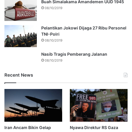
Buah Simalakama Amandemen UUD 1945
08/10/2019
Pelantikan Jokowi Dijaga 27 Ribu Personel
TNI-Polri
08/10/2019
Nasib Tragis Pemberang Jalanan
08/10/2019
Recent News
Iran Ancam Bikin Gelap
Nyawa Direktur RS Gaza