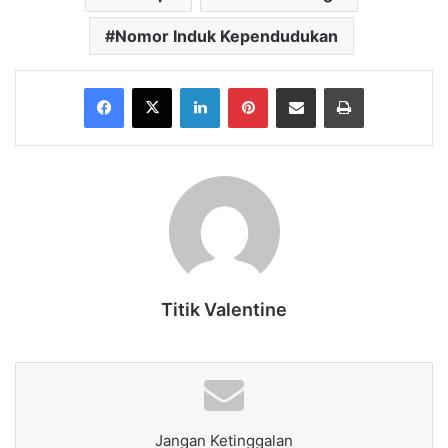
Nomor Induk Kependudukan
Facebook
X
LinkedIn
Pinterest
Share via Email
Print
Titik Valentine
Jangan Ketinggalan