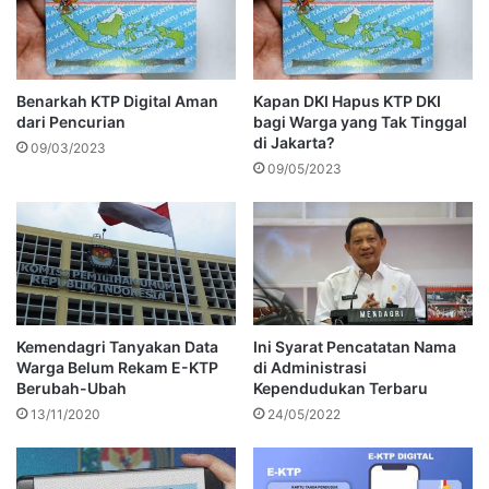
Benarkah KTP Digital Aman
Kapan DKI Hapus KTP DKI
dari Pencurian
bagi Warga yang Tak Tinggal
di Jakarta?
09/03/2023
09/05/2023
Kemendagri Tanyakan Data
Ini Syarat Pencatatan Nama
Warga Belum Rekam E-KTP
di Administrasi
Berubah-Ubah
Kependudukan Terbaru
13/11/2020
24/05/2022