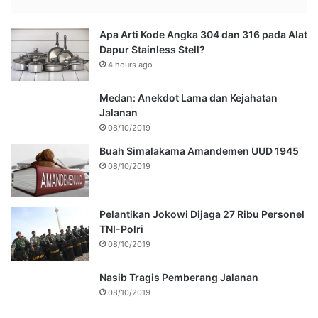
Apa Arti Kode Angka 304 dan 316 pada Alat
Dapur Stainless Stell?
4 hours ago
Medan: Anekdot Lama dan Kejahatan
Jalanan
08/10/2019
Buah Simalakama Amandemen UUD 1945
08/10/2019
Pelantikan Jokowi Dijaga 27 Ribu Personel
TNI-Polri
08/10/2019
Nasib Tragis Pemberang Jalanan
08/10/2019