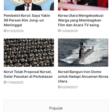
Pembelot Korut: Saya Yakin
Korea Utara Mengeksekusi
99 Persen Kim Jong-un
Warga yang Membagikan
Meninggal
Film dan Acara TV asing
01/05/2020
13/09/2025
Korut Tolak Proposal Korsel,
Korsel Bangun Iron Dome
Gelar Pasukan di Perbatasan
untuk Hadapi Ancaman Korea
Utara
17/06/2020
02/09/2021
Popular