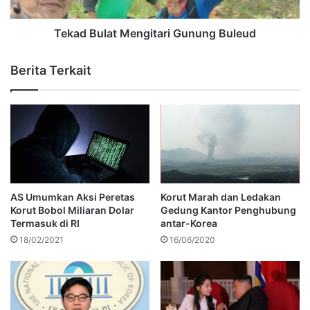
Tekad Bulat Mengitari Gunung Buleud
Berita Terkait
AS Umumkan Aksi Peretas
Korut Marah dan Ledakan
Korut Bobol Miliaran Dolar
Gedung Kantor Penghubung
Termasuk di RI
antar-Korea
18/02/2021
16/06/2020