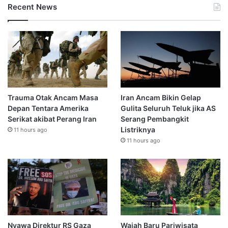
Recent News
Trauma Otak Ancam Masa
Iran Ancam Bikin Gelap
Depan Tentara Amerika
Gulita Seluruh Teluk jika AS
Serikat akibat Perang Iran
Serang Pembangkit
Listriknya
11 hours ago
11 hours ago
Nyawa Direktur RS Gaza
Wajah Baru Pariwisata