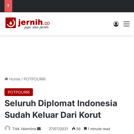
Log In
M
Home
/
POTPOURRI
POTPOURRI
Seluruh Diplomat Indonesia
Sudah Keluar Dari Korut
Send
Titik Valentine
27/07/2021
56
1 minute read