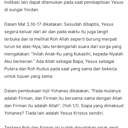
Indikasi lain dapat ditemukan pada saat pembaptisan Yesus
di sungai Yordan.
Dalam Mat 3,16-17 dikatakan: Sesudah dibaptis, Yesus
segera keluar dari air dan pada waktu itu juga langit
terbuka dan Ia melihat Roh Allah seperti burung merpati
turun ke atas-Nya, lalu terdengarlah suara dari sorga yang
mengatakan: “Inilah Anak-Ku yang Kukasihi, kepada-Nyalah
Aku berkenan.” Ada Allah sebagai Bapa, Yesus sebagai
Putera dan Roh Kudus pada saat yang sama dan bekerja
untuk tujuan yang sama.
Dalam pembukaan Injil Yohanes dikatakan, “Pada mulanya
adalah Firman, dan Firman itu bersama-sama dengan Allah
dan Firman itu adalah Allah”. (Yoh 1,1). Siapa yang dimaksud
Yohanes? Tiada lain adalah Yesus Kristus sendiri.
Tentang Roh dan Firman ini sudah dinyatakan sejak awal