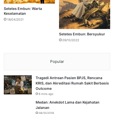
Setetes Embun: Warta
Keselamatan
18/04/2021
Setetes Embun: Bersyukur
09/10/2022
Popular
Tragedi Antrean Pasien BPJS, Rencana
KRIS, dan Akreditasi Rumah Sakit Berbasis
Outcome
8 mins ago
Medan: Anekdot Lama dan Kejahatan
Jalanan
08/10/2019