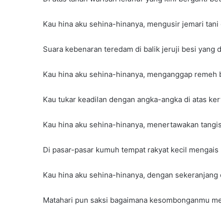
Kau hina aku sehina-hinanya, mengusir jemari tani
Suara kebenaran teredam di balik jeruji besi yang 
Kau hina aku sehina-hinanya, menganggap remeh b
Kau tukar keadilan dengan angka-angka di atas ke
Kau hina aku sehina-hinanya, menertawakan tangis
Di pasar-pasar kumuh tempat rakyat kecil mengais
Kau hina aku sehina-hinanya, dengan sekeranjang 
Matahari pun saksi bagaimana kesombonganmu mer