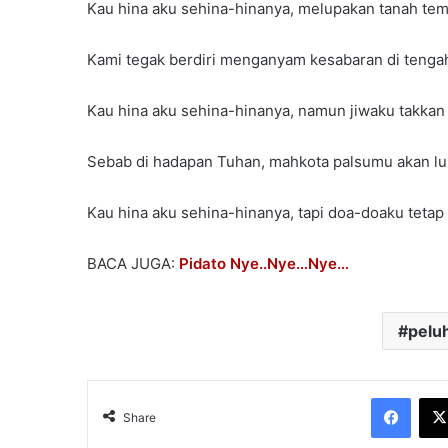
Kau hina aku sehina-hinanya, melupakan tanah tem
Kami tegak berdiri menganyam kesabaran di tengah 
Kau hina aku sehina-hinanya, namun jiwaku takkan
Sebab di hadapan Tuhan, mahkota palsumu akan lu
Kau hina aku sehina-hinanya, tapi doa-doaku teta
BACA JUGA:
Pidato Nye..Nye…Nye…
pelu
Face
Share