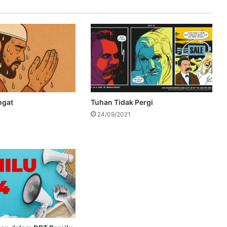
ngat
Tuhan Tidak Pergi
24/09/2021