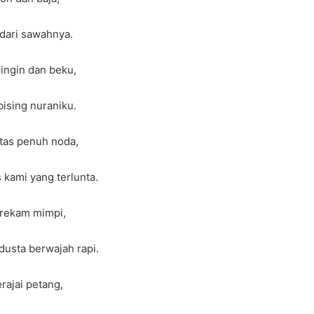
 dari sawahnya.
dingin dan beku,
ising nuraniku.
rtas penuh noda,
 kami yang terlunta.
 rekam mimpi,
dusta berwajah rapi.
ajai petang,