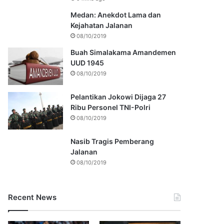
Medan: Anekdot Lama dan
Kejahatan Jalanan
08/10/2019
Buah Simalakama Amandemen
UUD 1945
08/10/2019
Pelantikan Jokowi Dijaga 27
Ribu Personel TNI-Polri
08/10/2019
Nasib Tragis Pemberang
Jalanan
08/10/2019
Recent News