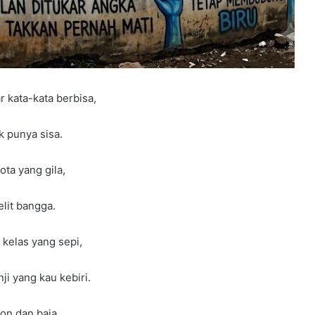
r kata-kata berbisa,
k punya sisa.
ota yang gila,
lit bangga.
kelas yang sepi,
ji yang kau kebiri.
ton dan baja,