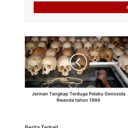
Email
address
Jerman Tangkap Terduga Pelaku Genosida
Rwanda tahun 1994
Berita Terkait