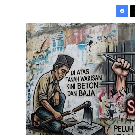
an
Fac
email