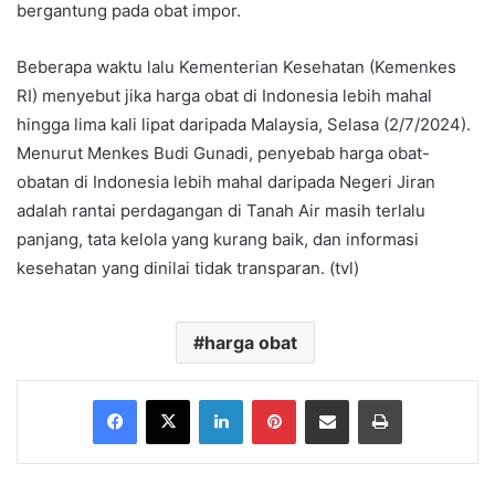
bergantung pada obat impor.
Beberapa waktu lalu Kementerian Kesehatan (Kemenkes
RI) menyebut jika harga obat di Indonesia lebih mahal
hingga lima kali lipat daripada Malaysia, Selasa (2/7/2024).
Menurut Menkes Budi Gunadi, penyebab harga obat-
obatan di Indonesia lebih mahal daripada Negeri Jiran
adalah rantai perdagangan di Tanah Air masih terlalu
panjang, tata kelola yang kurang baik, dan informasi
kesehatan yang dinilai tidak transparan. (tvl)
harga obat
Facebook
X
LinkedIn
Pinterest
Share via Email
Print