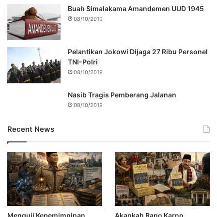
Buah Simalakama Amandemen UUD 1945
08/10/2019
Pelantikan Jokowi Dijaga 27 Ribu Personel
TNI-Polri
08/10/2019
Nasib Tragis Pemberang Jalanan
08/10/2019
Recent News
Menguji Kepemimpinan
Akankah Rano Karno