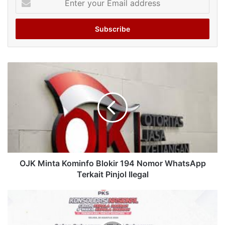
your
Email
address
OJK Minta Kominfo Blokir 194 Nomor WhatsApp
Terkait Pinjol Ilegal