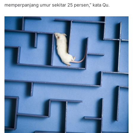
memperpanjang umur sekitar 25 persen,” kata Qu.