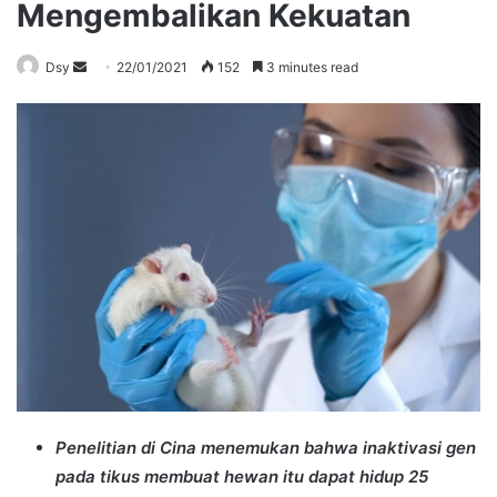
Mengembalikan Kekuatan
Send
Dsy
22/01/2021
152
3 minutes read
an
email
Penelitian di Cina menemukan bahwa inaktivasi gen
pada tikus membuat hewan itu dapat hidup 25