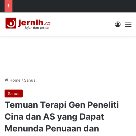
Log In
M
Home
/
Sanus
Sanus
Temuan Terapi Gen Peneliti
Cina dan AS yang Dapat
Menunda Penuaan dan