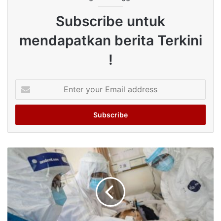
Subscribe untuk
mendapatkan berita Terkini
!
Enter
your
Email
address