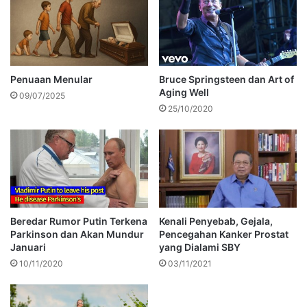
Penuaan Menular
Bruce Springsteen dan Art of
Aging Well
09/07/2025
25/10/2020
Beredar Rumor Putin Terkena
Kenali Penyebab, Gejala,
Parkinson dan Akan Mundur
Pencegahan Kanker Prostat
Januari
yang Dialami SBY
10/11/2020
03/11/2021