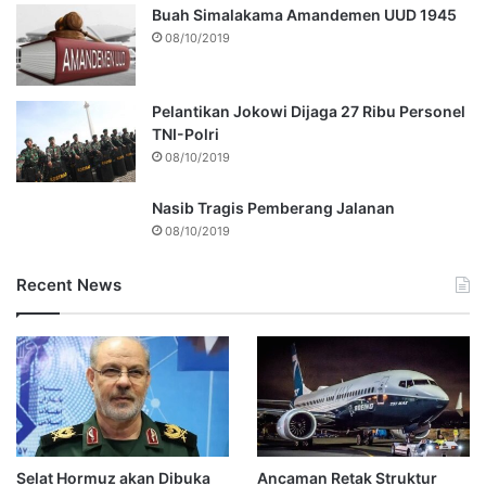
Buah Simalakama Amandemen UUD 1945
08/10/2019
Pelantikan Jokowi Dijaga 27 Ribu Personel
TNI-Polri
08/10/2019
Nasib Tragis Pemberang Jalanan
08/10/2019
Recent News
Selat Hormuz akan Dibuka
Ancaman Retak Struktur