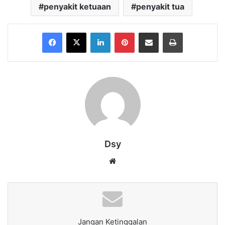
penyakit ketuaan
penyakit tua
Facebook
X
LinkedIn
Pinterest
Share via Email
Print
Dsy
Website
Jangan Ketinggalan