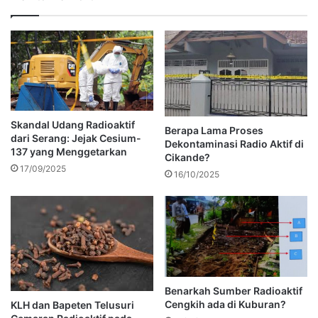
Skandal Udang Radioaktif
Berapa Lama Proses
dari Serang: Jejak Cesium-
Dekontaminasi Radio Aktif di
137 yang Menggetarkan
Cikande?
17/09/2025
16/10/2025
Benarkah Sumber Radioaktif
Cengkih ada di Kuburan?
KLH dan Bapeten Telusuri