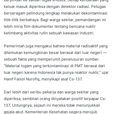
keluar masuk diperiksa dengan detektor radiasi. Petugas
berseragam pelindung lengkap melakukan dekontaminasi
titik-titik berbahaya. Bagi warga sekitar, pemandangan ini
lebih mirip film dokumenter tentang bencana nuklir
ketimbang aktivitas rutin sebuah kawasan industri.
Pemerintah juga mengakui bahwa material radioaktif yang
ditemukan kemungkinan besar berasal dari luar negeri —
sebuah fakta yang memperumit penelusuran sumber.
“Material logam yang terkontaminasi di PMT berasal dari
luar negeri karena Indonesia tak punya reaktor nuklir,” ujar
Hanif Faisol Nurofiq, menyikapi asal Cs-137.
Dari lebih dari seribu pekerja dan warga sekitar yang
diperiksa, sembilan orang dinyatakan positif terpapar Cs-
137. Untungnya, sejauh ini mereka tidak menunjukkan
gejala akut. Kementerian Kesehatan segera merujuk