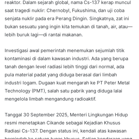
reaktor. Dalam sejarah global, nama Cs-137 kerap muncul
saat tragedi nuklir: Chernobyl, Fukushima, dan uji coba
senjata nuklir pada era Perang Dingin. Singkatnya, zat ini
bukan sesuatu yang ingin kita temukan di tanah, air, atau—
lebih buruk lagi—di rantai makanan.
Investigasi awal pemerintah menemukan sejumlah titik
kontaminasi di dalam kawasan industri. Ada yang berupa
tanah dengan level radiasi lebih tinggi dari normal, ada
pula material padat yang diduga berasal dari limbah
industri logam. Dugaan kuat mengarah ke PT Peter Metal
Technology (PMT), salah satu pabrik yang diduga lalai
mengelola limbah mengandung radioaktif.
Tanggal 30 September 2025, Menteri Lingkungan Hidup
resmi menetapkan Cikande sebagai Kejadian Khusus
Radiasi Cs-137. Dengan status ini, kendali atas kawasan
berpindah ke satuan tugas khusus. Setiap kendaraan yang