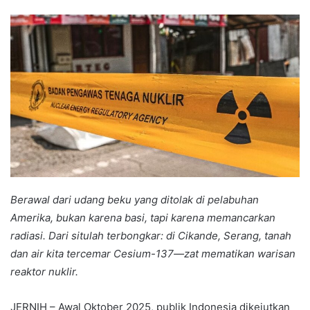
an
email
Berawal dari udang beku yang ditolak di pelabuhan
Amerika, bukan karena basi, tapi karena memancarkan
radiasi. Dari situlah terbongkar: di Cikande, Serang, tanah
dan air kita tercemar Cesium-137—zat mematikan warisan
reaktor nuklir.
JERNIH – Awal Oktober 2025, publik Indonesia dikejutkan