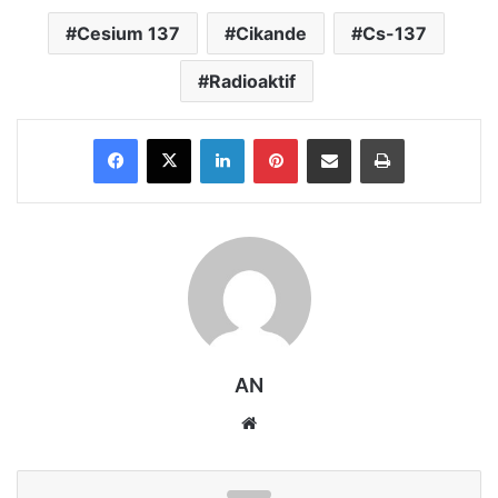
Cesium 137
Cikande
Cs-137
Radioaktif
Facebook
X
LinkedIn
Pinterest
Share via Email
Print
AN
Website