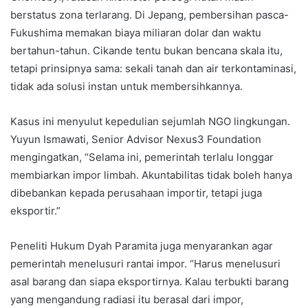
berstatus zona terlarang. Di Jepang, pembersihan pasca-
Fukushima memakan biaya miliaran dolar dan waktu
bertahun-tahun. Cikande tentu bukan bencana skala itu,
tetapi prinsipnya sama: sekali tanah dan air terkontaminasi,
tidak ada solusi instan untuk membersihkannya.
Kasus ini menyulut kepedulian sejumlah NGO lingkungan.
Yuyun Ismawati, Senior Advisor Nexus3 Foundation
mengingatkan, “Selama ini, pemerintah terlalu longgar
membiarkan impor limbah. Akuntabilitas tidak boleh hanya
dibebankan kepada perusahaan importir, tetapi juga
eksportir.”
Peneliti Hukum Dyah Paramita juga menyarankan agar
pemerintah menelusuri rantai impor. “Harus menelusuri
asal barang dan siapa eksportirnya. Kalau terbukti barang
yang mengandung radiasi itu berasal dari impor,