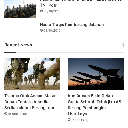
TNI-Polri
08/10/2019
Nasib Tragis Pemberang Jalanan
08/10/2019
Recent News
Trauma Otak Ancam Masa
Iran Ancam Bikin Gelap
Depan Tentara Amerika
Gulita Seluruh Teluk jika AS
Serikat akibat Perang Iran
Serang Pembangkit
Listriknya
16 hours ago
16 hours ago