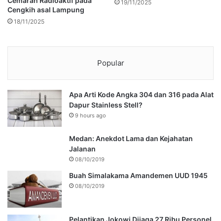
Cemaran Radioaktif pada
19/11/2025
Cengkih asal Lampung
18/11/2025
Popular
Apa Arti Kode Angka 304 dan 316 pada Alat
Dapur Stainless Stell?
9 hours ago
Medan: Anekdot Lama dan Kejahatan
Jalanan
08/10/2019
Buah Simalakama Amandemen UUD 1945
08/10/2019
Pelantikan Jokowi Dijaga 27 Ribu Personel