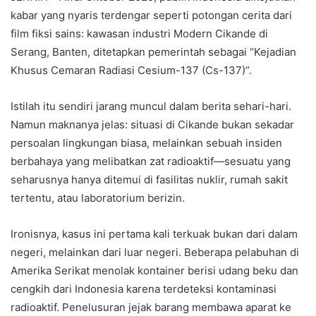
kabar yang nyaris terdengar seperti potongan cerita dari
film fiksi sains: kawasan industri Modern Cikande di
Serang, Banten, ditetapkan pemerintah sebagai “Kejadian
Khusus Cemaran Radiasi Cesium-137 (Cs-137)”.
Istilah itu sendiri jarang muncul dalam berita sehari-hari.
Namun maknanya jelas: situasi di Cikande bukan sekadar
persoalan lingkungan biasa, melainkan sebuah insiden
berbahaya yang melibatkan zat radioaktif—sesuatu yang
seharusnya hanya ditemui di fasilitas nuklir, rumah sakit
tertentu, atau laboratorium berizin.
Ironisnya, kasus ini pertama kali terkuak bukan dari dalam
negeri, melainkan dari luar negeri. Beberapa pelabuhan di
Amerika Serikat menolak kontainer berisi udang beku dan
cengkih dari Indonesia karena terdeteksi kontaminasi
radioaktif. Penelusuran jejak barang membawa aparat ke