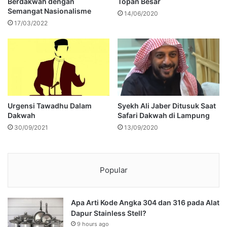
Berdakwah dengan
Topan Besar
Semangat Nasionalisme
14/06/2020
17/03/2022
Urgensi Tawadhu Dalam
Syekh Ali Jaber Ditusuk Saat
Dakwah
Safari Dakwah di Lampung
30/09/2021
13/09/2020
Popular
Apa Arti Kode Angka 304 dan 316 pada Alat
Dapur Stainless Stell?
9 hours ago