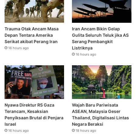
Trauma Otak Ancam Masa
Iran Ancam Bikin Gelap
Depan Tentara Amerika
Gulita Seluruh Teluk jika AS
Serikat akibat Perang Iran
Serang Pembangkit
Listriknya
16 hours ago
16 hours ago
Nyawa Direktur RS Gaza
Wajah Baru Pariwisata
Terancam, Kesaksian
ASEAN, Malaysia Geser
Penyiksaan Brutal di Penjara
Thailand, Digitalisasi Lintas
Israel
Negara Beraksi
16 hours ago
18 hours ago