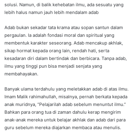
solusi. Namun, di balik kehebatan ilmu, ada sesuatu yang
lebih halus namun jauh lebih mendalam adab
Adab bukan sekadar tata krama atau sopan santun dalam
pergaulan. Ia adalah fondasi moral dan spiritual yang
membentuk karakter seseorang. Adab mencakup akhlak,
sikap hormat kepada orang lain, rendah hati, serta
kesadaran diri dalam bertindak dan berbicara. Tanpa adab,
ilmu yang tinggi pun bisa menjadi senjata yang
membahayakan.
Banyak ulama terdahulu yang meletakkan adab di atas ilmu.
Imam Malik rahimahullah, misalnya, pernah berkata kepada
anak muridnya, “Pelajarilah adab sebelum menuntut ilmu.”
Bahkan para orang tua di zaman dahulu kerap mengirim
anak-anak mereka untuk belajar akhlak dan adab dari para
guru sebelum mereka diajarkan membaca atau menulis.