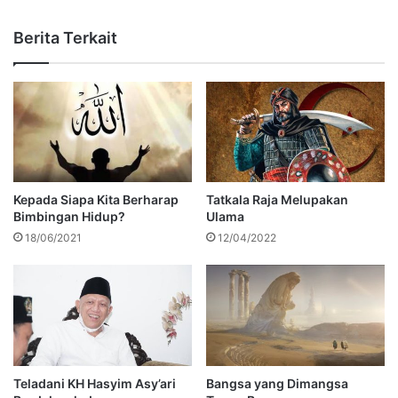
Berita Terkait
Kepada Siapa Kita Berharap
Tatkala Raja Melupakan
Bimbingan Hidup?
Ulama
18/06/2021
12/04/2022
Teladani KH Hasyim Asy’ari
Bangsa yang Dimangsa