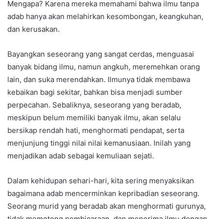
Mengapa? Karena mereka memahami bahwa ilmu tanpa
adab hanya akan melahirkan kesombongan, keangkuhan,
dan kerusakan.
Bayangkan seseorang yang sangat cerdas, menguasai
banyak bidang ilmu, namun angkuh, meremehkan orang
lain, dan suka merendahkan. Ilmunya tidak membawa
kebaikan bagi sekitar, bahkan bisa menjadi sumber
perpecahan. Sebaliknya, seseorang yang beradab,
meskipun belum memiliki banyak ilmu, akan selalu
bersikap rendah hati, menghormati pendapat, serta
menjunjung tinggi nilai nilai kemanusiaan. Inilah yang
menjadikan adab sebagai kemuliaan sejati.
Dalam kehidupan sehari-hari, kita sering menyaksikan
bagaimana adab mencerminkan kepribadian seseorang.
Seorang murid yang beradab akan menghormati gurunya,
tidak memotong pembicaraan, dan menerima ilmu dengan