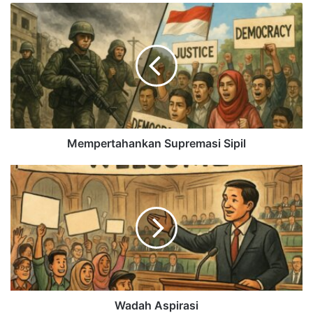
Mempertahankan Supremasi Sipil
Wadah Aspirasi