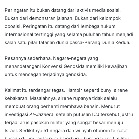
Peringatan itu bukan datang dari aktivis media sosial.
Bukan dari demonstran jalanan. Bukan dari kelompok
oposisi. Peringatan itu datang dari lembaga hukum
internasional tertinggi yang selama puluhan tahun menjadi
salah satu pilar tatanan dunia pasca-Perang Dunia Kedua.
Pesannya sederhana. Negara-negara yang
menandatangani Konvensi Genosida memiliki kewajiban
untuk mencegah terjadinya genosida.
Kalimat itu terdengar tegas. Hampir seperti bunyi sirene
kebakaran. Masalahnya, sirene rupanya tidak selalu
membuat orang berhenti membawa bensin. Menurut
investigasi
Al-Jazeera
, setelah putusan ICJ tersebut justru
terjadi arus pasokan militer yang sangat besar menuju
Israel. Sedikitnya 51 negara dan wilayah otonom tercatat
berada dalam rantai pasok berbagai barang terkait militer