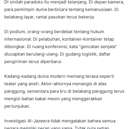
Di sinilah paradoks itu menjadi telanjang. Di depan kamera,
para pemimpin dunia berbicara tentang kemanusiaan. Di
belakang layar, rantai pasokan terus bekerja.
Di podium, orang-orang berdebat tentang hukum
internasional. Di pelabuhan, kontainer-kontainer tetap
dibongkar. Di ruang konferensi, kata “gencatan senjata”
diucapkan berulang-ulang. Di gudang logistik, daftar
pengiriman terus diperbarui.
Kadang-kadang dunia modern memang terasa seperti
teater yang aneh. Aktor-aktornya menangis di atas
panggung, sementara para kru di belakang panggung terus
mengisi bahan bakar mesin yang menggerakkan
pertunjukan.
Investigasi
Al-Jazeera
tidak mengatakan bahwa semua
negara memiliki peran yang sama. Tidak pula setiap