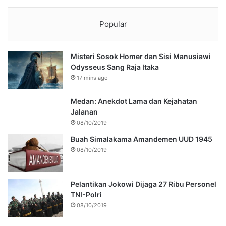
Popular
Misteri Sosok Homer dan Sisi Manusiawi
Odysseus Sang Raja Itaka
17 mins ago
Medan: Anekdot Lama dan Kejahatan
Jalanan
08/10/2019
Buah Simalakama Amandemen UUD 1945
08/10/2019
Pelantikan Jokowi Dijaga 27 Ribu Personel
TNI-Polri
08/10/2019