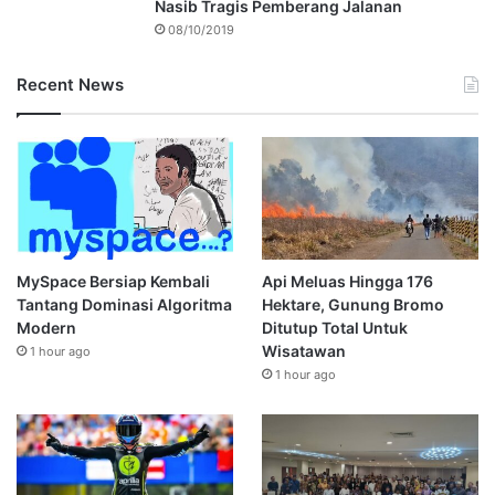
Nasib Tragis Pemberang Jalanan
08/10/2019
Recent News
MySpace Bersiap Kembali
Api Meluas Hingga 176
Tantang Dominasi Algoritma
Hektare, Gunung Bromo
Modern
Ditutup Total Untuk
Wisatawan
1 hour ago
1 hour ago