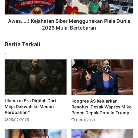
Awas…..! Kejahatan Siber Menggunakan Piala Dunia
2026 Mulai Bertebaran
Berita Terkait
Ulama di Era Digital: Dari
Kongres AS Keluarkan
Meja Dakwah ke Medan
Resolusi Desak Wapres Mike
Perubahan*
Pence Depak Donald Trump
25/07/2025
13/01/2021