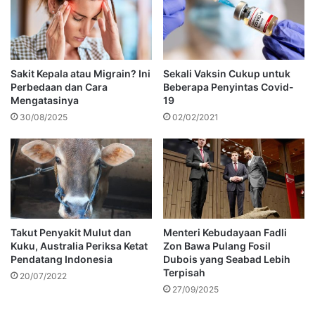
Sakit Kepala atau Migrain? Ini
Sekali Vaksin Cukup untuk
Perbedaan dan Cara
Beberapa Penyintas Covid-
Mengatasinya
19
30/08/2025
02/02/2021
Takut Penyakit Mulut dan
Menteri Kebudayaan Fadli
Kuku, Australia Periksa Ketat
Zon Bawa Pulang Fosil
Pendatang Indonesia
Dubois yang Seabad Lebih
Terpisah
20/07/2022
27/09/2025