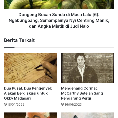
Dongeng Bocah Sunda di Masa Lalu [6]:
Ngabungbang, Semampainya Nyi Centring Manik,
dan Angka Mistik di Judi Nalo
Berita Terkait
Dua Pusat, Dua Pengenyel:
Mengenang Cormac
Ajakan Berdiskusi untuk
McCarthy Setelah Sang
Okky Madasari
Pengarang Pergi
18/01/2025
16/06/2023