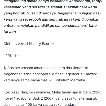
mengandung bukan hanya kesalahan-keteledoran, tetapi
kesalahan yang bersifat “sistematis” akibat cara kerja
yang bobrok. Susah dipercaya, bagaimana mungkin hasil
kerja yang seceroboh dan seburuk ini (akan) digunakan
untuk memajukan pendidikan dan persekolahan,” kata
Nirwan
Oleh : Akmal Nasery Basral*
JERNIH—
1/ Apa persamaan antara buku sastra dan ‘Jenderal’
Nagabonar, sang pencopet fiktif nan legendaris? Jawab:
keduanya sama-sama masuk Kurikulum Merdeka.
Kok bisa? Nah, ini sebabnya. Mulai tahun ajaran baru 2024,
novel Nagabonar Jadi 2 (2007) yang saya tulis termasuk
dalam daftar 105 karya sastra rekomendasi