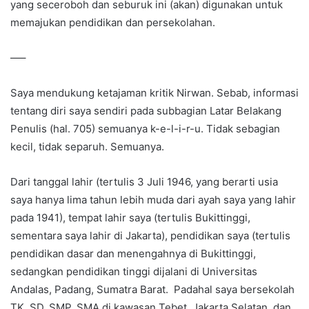
yang seceroboh dan seburuk ini (akan) digunakan untuk
memajukan pendidikan dan persekolahan.
—–
Saya mendukung ketajaman kritik Nirwan. Sebab, informasi
tentang diri saya sendiri pada subbagian Latar Belakang
Penulis (hal. 705) semuanya k-e-l-i-r-u. Tidak sebagian
kecil, tidak separuh. Semuanya.
Dari tanggal lahir (tertulis 3 Juli 1946, yang berarti usia
saya hanya lima tahun lebih muda dari ayah saya yang lahir
pada 1941), tempat lahir saya (tertulis Bukittinggi,
sementara saya lahir di Jakarta), pendidikan saya (tertulis
pendidikan dasar dan menengahnya di Bukittinggi,
sedangkan pendidikan tinggi dijalani di Universitas
Andalas, Padang, Sumatra Barat. Padahal saya bersekolah
TK, SD, SMP, SMA di kawasan Tebet, Jakarta Selatan, dan