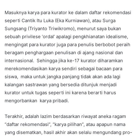
Masuknya karya para kurator ke dalam daftar rekomendasi
seperti Cantik Itu Luka (Eka Kurniawan), atau Surga
Sungsang (Triyanto Triwikromo), menurut saya bukan
sebuah privilese ‘ordal’ apalagi pengkhianatan idealisme,
mengingat para kurator juga para penulis berbobot peraih
beragam penghargaan penulisan di ajang nasional dan
internasional. Sehingga jika ke-17 kurator diharamkan
merekomendasikan karya sendiri sebagai bacaan para
siswa, maka untuk jangka panjang tidak akan ada lagi
kalangan sastrawan yang bersedia ditunjuk menjadi
kurator untuk tugas seperti ini karena berarti harus
mengorbankan karya pribadi.
Terakhir, adalah lazim berdasarkan riwayat aneka ragam
“daftar rekomendasi”, “karya pilihan”, atau apapun nama
yang disematkan, hasil akhir akan selalu mengundang pro-