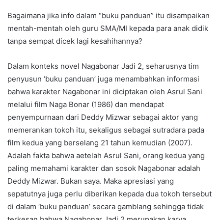
Bagaimana jika info dalam “buku panduan” itu disampaikan
mentah-mentah oleh guru SMA/MI kepada para anak didik
tanpa sempat dicek lagi kesahihannya?
Dalam konteks novel Nagabonar Jadi 2, seharusnya tim
penyusun ‘buku panduan’ juga menambahkan informasi
bahwa karakter Nagabonar ini diciptakan oleh Asrul Sani
melalui film Naga Bonar (1986) dan mendapat
penyempurnaan dari Deddy Mizwar sebagai aktor yang
memerankan tokoh itu, sekaligus sebagai sutradara pada
film kedua yang berselang 21 tahun kemudian (2007).
Adalah fakta bahwa aetelah Asrul Sani, orang kedua yang
paling memahami karakter dan sosok Nagabonar adalah
Deddy Mizwar. Bukan saya. Maka apresiasi yang
sepatutnya juga perlu diberikan kepada dua tokoh tersebut
di dalam ‘buku panduan’ secara gamblang sehingga tidak
terkesan bahwa Nagabonar Jadi 2 merupakan karya