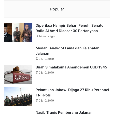
Popular
Diperiksa Hampir Sehari Penuh, Senator
Rafiq Al Amri Dicecar 30 Pertanyaan
14 mins ago
Medan: Anekdot Lama dan Kejahatan
Jalanan
08/10/2019
Buah Simalakama Amandemen UUD 1945
08/10/2019
Pelantikan Jokowi Dijaga 27 Ribu Personel
TNI-Polri
08/10/2019
Nasib Tragis Pemberang Jalanan