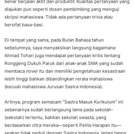
benar berjalan aktif dan produktif. Kualitas pertanyaan yang
diajukan pun seperti dosen pembimbing yang menguji
skripsi mahasiswa. Tidak ada pertanyaan trivia atau
bersifat basa-basi.
Di tempat yang sama, pada Bulan Bahasa tahun
sebelumnya, saya menyaksikan langsung bagaimana
Ahmad Tohari juga mendapat pertanyaan kritis tentang
Ronggeng Dukuh Paruk dari anak-anak SMA yang sudah
membaca novel itu dan memiliki pengetahuan kesastraan
lebih tinggi bahkan dibandingkan rerata mahasiswa
(kecuali mahasiswa Jurusan Sastra Indonesia).
Artinya, program semacam “Sastra Masuk Kurikulum” ini
sebenarnya sudah berlangsung lama pada sekolah-
(sekolah) tertentu, bahkan sekolah swasta, yang
berdasarkan citra mereka—seperti Pelita Harapan itu—
seakan tidak peduli dengan Sastra Indonesia, tetapi tanpa