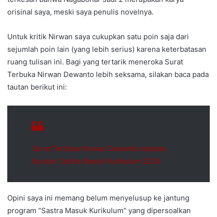
orisinal saya, meski saya penulis novelnya.
Untuk kritik Nirwan saya cukupkan satu poin saja dari
sejumlah poin lain (yang lebih serius) karena keterbatasan
ruang tulisan ini. Bagi yang tertarik meneroka Surat
Terbuka Nirwan Dewanto lebih seksama, silakan baca pada
tautan berikut ini:
Surat Terbuka Nirwan Dewanto kepada
Kurator Sastra Masuk Kurikulum 2024
Opini saya ini memang belum menyelusup ke jantung
program “Sastra Masuk Kurikulum” yang dipersoalkan