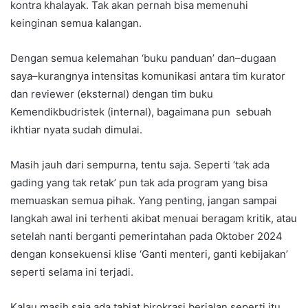
kontra khalayak. Tak akan pernah bisa memenuhi
keinginan semua kalangan.
Dengan semua kelemahan ‘buku panduan’ dan–dugaan
saya–kurangnya intensitas komunikasi antara tim kurator
dan reviewer (eksternal) dengan tim buku
Kemendikbudristek (internal), bagaimana pun sebuah
ikhtiar nyata sudah dimulai.
Masih jauh dari sempurna, tentu saja. Seperti ‘tak ada
gading yang tak retak’ pun tak ada program yang bisa
memuaskan semua pihak. Yang penting, jangan sampai
langkah awal ini terhenti akibat menuai beragam kritik, atau
setelah nanti berganti pemerintahan pada Oktober 2024
dengan konsekuensi klise ‘Ganti menteri, ganti kebijakan’
seperti selama ini terjadi.
Kalau masih saja ada tabiat birokrasi berjalan seperti itu,