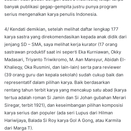
banyak publikasi gegap-gempita justru punya program
serius mengenalkan karya penulis Indonesia.
4/ Kendati demikian, setelah melihat daftar lengkap 177
karya sastra yang direkomendasikan kepada anak didik dari
jenjang SD – SMA, saya melihat kerja kurator (17 orang
sastrawan produktif saat ini seperti Eka Kurniawan, Okky
Madasari, Triyanto Triwikromo, M. Aan Mansyur, Abidah El-
Khalieqy, Oka Rusmini, dan lain-lain) serta para reviewer
(39 orang guru dan kepala sekolah) sudah cukup baik dan
representatif dalam pilihan karya. Baik berdasarkan
rentang tahun terbit karya yang mencakup satu abad (karya
tertua adalah roman Si Jamin dan Si Johan gubahan Merari
Siregar, terbit 1921), dan keseimbangan pilihan komposisi
karya serius dan populer (ada seri Lupus dari Hilman
Hariwijaya, Balada Si Roy karya Gol A Gong, atau Karmila
dari Marga T).