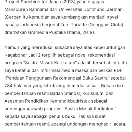
Project Sunshine for Japan (2013) yang digagas
Mansoureh Rahnama dari Universitas Dortmund, Jerman.
(Cerpen itu kemudian saya kembangkan menjadi novel
bahasa Indonesia berjudul Te o Toriatte (Genggam Cinta)
diterbitkan Gramedia Pustaka Utama, 2019).
Namun yang mereduksi sukacita saya atas keberuntungan
Nagabonar Jadi 2 terpilih sebagai novel rekomendasi
program “Sastra Masuk Kurikulum” adalah tersebab info itu
saya ketahui dari informasi media massa dan berkas PDF
“Panduan Penggunaan Rekomendasi Buku Sastra” setebal
784 halaman yang lalu-lalang di media sosial. Bukan dari
pemberitahuan resmi Badan Standar, Kurikulum, dan
Asesmen Pendidikan Kemendikbudristek sebagai
penanggungjawab program “Sastra Masuk Kurikulum”
kepada saya sebagai penulis buku. Tak ada surat
pemberitahuan resmi, apalagi undangan menghadiri acara.