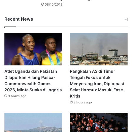
08/10/2019
Recent News
Atlet Uganda dan Pakistan
Pangkalan AS di Timur
Dilaporkan Hilang Pasca-
Tengah Fokus untuk
Commonwealth Games
Menyerang Iran, Diplomasi
2026, Minta Suaka di Inggris
Selat Hormuz Masuki Fase
Kritis
3 hours ago
3 hours ago