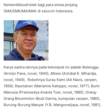
Kemendikbudristek bagi para siswa jenjang
SMA/SMK/MA/MAK di seluruh Indonesia.
Karya sastra lainnya pada kelompok ini adalah Belenggu
(Armijn Pane, novel, 1940), Atheis (Achdiat K. Mihardja,
novel, 1949), Robohnya Surau Kami (AA Navis, cerpen,
1956), Raumanen (Marianne Katoppo, novel, 1977), Bumi
Manusia (Pramoedya Ananta Toer, novel, 1980), Orang-
Orang Bloominton (Budi Darma, kumpulan cerpen, 1980),
Burung-Burung Manyar (Y.B. Mangunwijaya, novel, 1981),