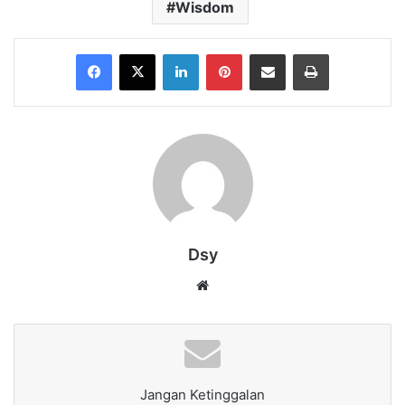
Wisdom
Facebook
X
LinkedIn
Pinterest
Share via Email
Print
Dsy
Website
Jangan Ketinggalan