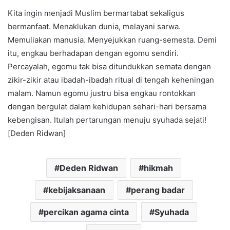
Kita ingin menjadi Muslim bermartabat sekaligus
bermanfaat. Menaklukan dunia, melayani sarwa.
Memuliakan manusia. Menyejukkan ruang-semesta. Demi
itu, engkau berhadapan dengan egomu sendiri.
Percayalah, egomu tak bisa ditundukkan semata dengan
zikir-zikir atau ibadah-ibadah ritual di tengah keheningan
malam. Namun egomu justru bisa engkau rontokkan
dengan bergulat dalam kehidupan sehari-hari bersama
kebengisan. Itulah pertarungan menuju syuhada sejati!
[Deden Ridwan]
Deden Ridwan
hikmah
kebijaksanaan
perang badar
percikan agama cinta
Syuhada