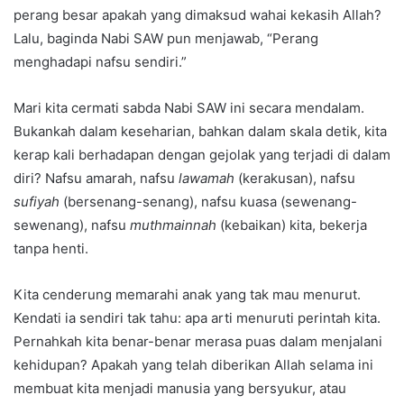
perang besar apakah yang dimaksud wahai kekasih Allah?
Lalu, baginda Nabi SAW pun menjawab, “Perang
menghadapi nafsu sendiri.”
Mari kita cermati sabda Nabi SAW ini secara mendalam.
Bukankah dalam keseharian, bahkan dalam skala detik, kita
kerap kali berhadapan dengan gejolak yang terjadi di dalam
diri? Nafsu amarah, nafsu
lawamah
(kerakusan), nafsu
sufiyah
(bersenang-senang), nafsu kuasa (sewenang-
sewenang), nafsu
muthmainnah
(kebaikan) kita, bekerja
tanpa henti.
Kita cenderung memarahi anak yang tak mau menurut.
Kendati ia sendiri tak tahu: apa arti menuruti perintah kita.
Pernahkah kita benar-benar merasa puas dalam menjalani
kehidupan? Apakah yang telah diberikan Allah selama ini
membuat kita menjadi manusia yang bersyukur, atau