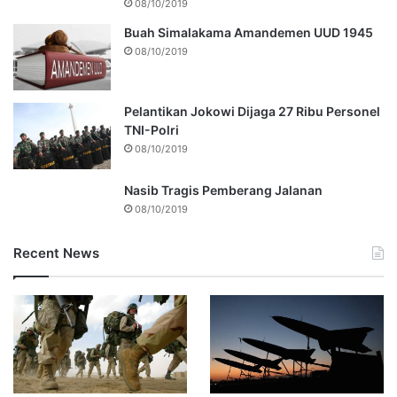
08/10/2019
Buah Simalakama Amandemen UUD 1945
08/10/2019
Pelantikan Jokowi Dijaga 27 Ribu Personel
TNI-Polri
08/10/2019
Nasib Tragis Pemberang Jalanan
08/10/2019
Recent News