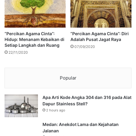
“Percikan Agama Cinta”:
“Percikan Agama Cinta”: Diri
Hidup: Menanam Kebaikan di
Adalah Pusat Jagat Raya
Setiap Langkah dan Ruang
07/09/2020
22/11/2020
Popular
Apa Arti Kode Angka 304 dan 316 pada Alat
Dapur Stainless Stell?
2 hours ago
Medan: Anekdot Lama dan Kejahatan
Jalanan