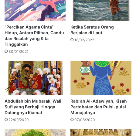
“Percikan Agama Cinta”:
Ketika Seratus Orang
Hidup, Antara Pilihan, Candu
Berjalan di Laut
dan Risalah yang Kita
18/02/2022
Tinggalkan
30/01/2021
Abdullah bin Mubarak, Wali
Rabi’ah Al-Adawiyah, Kisah
Sufi yang Berhaji Hingga
Pertobatan dan Puisi-puisi
Datangnya Kiamat
Munajatnya
22/09/2020
07/08/2020