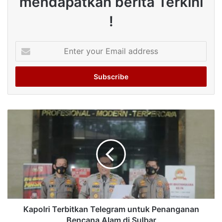
mendapatkan berita Terkini
!
Enter
your
Email
address
Kapolri Terbitkan Telegram untuk Penanganan
Bencana Alam di Sulbar