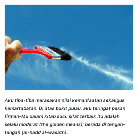
an
email
Aku tiba-tiba merasakan nilai kemanfaatan sekaligus
kemartabatan. Di atas bukit pulau, aku teringat pesan
firman-Mu dalam kitab suci: sifat terbaik itu adalah
selalu moderat (the golden means); berada di tengah-
tengah (al-hadd al-wasath).