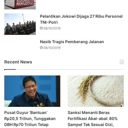
Pelantikan Jokowi Dijaga 27 Ribu Personel
TNI-Polri
08/10/2019
Nasib Tragis Pemberang Jalanan
08/10/2019
Recent News
Pusat Guyur ‘Bantuan’
Sanksi Menanti Beras
Rp20,5 Triliun, Tunggakan
Fortifikasi Abal-abal: 80%
DBH Rp70 Triliun Tetap
Sampel Tak Sesuai Gizi,