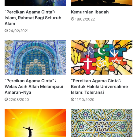
“Percikan Agama Cinta”:
Kemurnian Ibadah
Islam, Rahmat Bagi Seluruh
18/02/2022
Alam
24/02/2021
“Percikan Agama Cinta” :
“Percikan Agama Cinta“:
Welas Asih Allah Melampaui
Bentuk Hakiki Universalime
Amarah-Nya
Islam: Toleransi
22/08/2020
11/10/2020