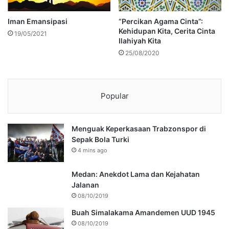
Iman Emansipasi
“Percikan Agama Cinta”:
Kehidupan Kita, Cerita Cinta
19/05/2021
Ilahiyah Kita
25/08/2020
Popular
Menguak Keperkasaan Trabzonspor di
Sepak Bola Turki
4 mins ago
Medan: Anekdot Lama dan Kejahatan
Jalanan
08/10/2019
Buah Simalakama Amandemen UUD 1945
08/10/2019