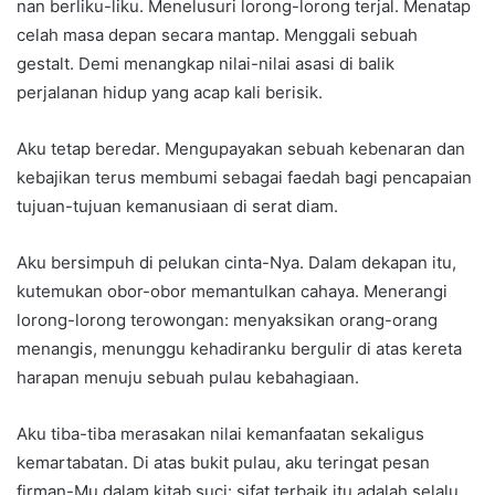
nan berliku-liku. Menelusuri lorong-lorong terjal. Menatap
celah masa depan secara mantap. Menggali sebuah
gestalt. Demi menangkap nilai-nilai asasi di balik
perjalanan hidup yang acap kali berisik.
Aku tetap beredar. Mengupayakan sebuah kebenaran dan
kebajikan terus membumi sebagai faedah bagi pencapaian
tujuan-tujuan kemanusiaan di serat diam.
Aku bersimpuh di pelukan cinta-Nya. Dalam dekapan itu,
kutemukan obor-obor memantulkan cahaya. Menerangi
lorong-lorong terowongan: menyaksikan orang-orang
menangis, menunggu kehadiranku bergulir di atas kereta
harapan menuju sebuah pulau kebahagiaan.
Aku tiba-tiba merasakan nilai kemanfaatan sekaligus
kemartabatan. Di atas bukit pulau, aku teringat pesan
firman-Mu dalam kitab suci: sifat terbaik itu adalah selalu