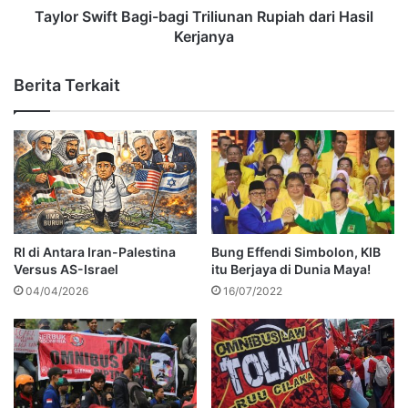
Taylor Swift Bagi-bagi Triliunan Rupiah dari Hasil
Kerjanya
Berita Terkait
RI di Antara Iran-Palestina
Bung Effendi Simbolon, KIB
Versus AS-Israel
itu Berjaya di Dunia Maya!
04/04/2026
16/07/2022