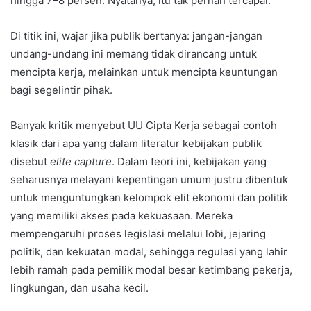
hingga 7–8 persen. Nyatanya, itu tak pernah tercapai.
Di titik ini, wajar jika publik bertanya: jangan-jangan
undang-undang ini memang tidak dirancang untuk
mencipta kerja, melainkan untuk mencipta keuntungan
bagi segelintir pihak.
Banyak kritik menyebut UU Cipta Kerja sebagai contoh
klasik dari apa yang dalam literatur kebijakan publik
disebut
elite capture
. Dalam teori ini, kebijakan yang
seharusnya melayani kepentingan umum justru dibentuk
untuk menguntungkan kelompok elit ekonomi dan politik
yang memiliki akses pada kekuasaan. Mereka
mempengaruhi proses legislasi melalui lobi, jejaring
politik, dan kekuatan modal, sehingga regulasi yang lahir
lebih ramah pada pemilik modal besar ketimbang pekerja,
lingkungan, dan usaha kecil.