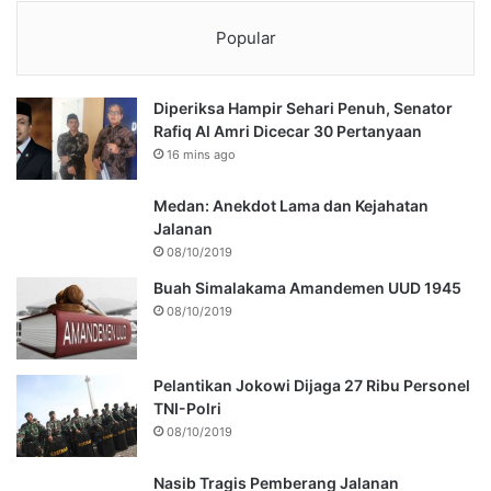
Popular
Diperiksa Hampir Sehari Penuh, Senator
Rafiq Al Amri Dicecar 30 Pertanyaan
16 mins ago
Medan: Anekdot Lama dan Kejahatan
Jalanan
08/10/2019
Buah Simalakama Amandemen UUD 1945
08/10/2019
Pelantikan Jokowi Dijaga 27 Ribu Personel
TNI-Polri
08/10/2019
Nasib Tragis Pemberang Jalanan