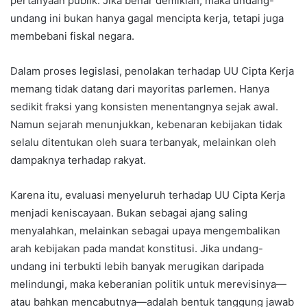
pertanyaan publik. Jika benar demikian, maka undang-
undang ini bukan hanya gagal mencipta kerja, tetapi juga
membebani fiskal negara.
Dalam proses legislasi, penolakan terhadap UU Cipta Kerja
memang tidak datang dari mayoritas parlemen. Hanya
sedikit fraksi yang konsisten menentangnya sejak awal.
Namun sejarah menunjukkan, kebenaran kebijakan tidak
selalu ditentukan oleh suara terbanyak, melainkan oleh
dampaknya terhadap rakyat.
Karena itu, evaluasi menyeluruh terhadap UU Cipta Kerja
menjadi keniscayaan. Bukan sebagai ajang saling
menyalahkan, melainkan sebagai upaya mengembalikan
arah kebijakan pada mandat konstitusi. Jika undang-
undang ini terbukti lebih banyak merugikan daripada
melindungi, maka keberanian politik untuk merevisinya—
atau bahkan mencabutnya—adalah bentuk tanggung jawab