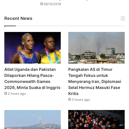
08/10/2019
Recent News
Atlet Uganda dan Pakistan
Pangkalan AS di Timur
Dilaporkan Hilang Pasca-
Tengah Fokus untuk
Commonwealth Games
Menyerang Iran, Diplomasi
2026, Minta Suaka di Inggris
Selat Hormuz Masuki Fase
Kritis
3 hours ago
3 hours ago