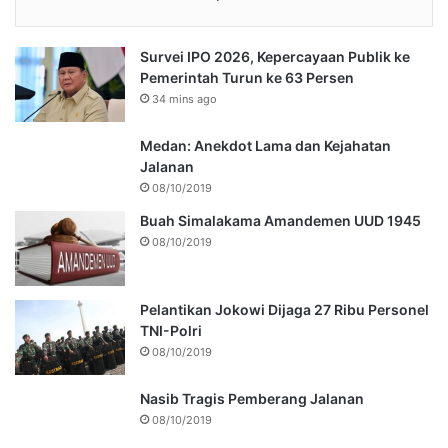
Survei IPO 2026, Kepercayaan Publik ke
Pemerintah Turun ke 63 Persen
34 mins ago
Medan: Anekdot Lama dan Kejahatan
Jalanan
08/10/2019
Buah Simalakama Amandemen UUD 1945
08/10/2019
Pelantikan Jokowi Dijaga 27 Ribu Personel
TNI-Polri
08/10/2019
Nasib Tragis Pemberang Jalanan
08/10/2019