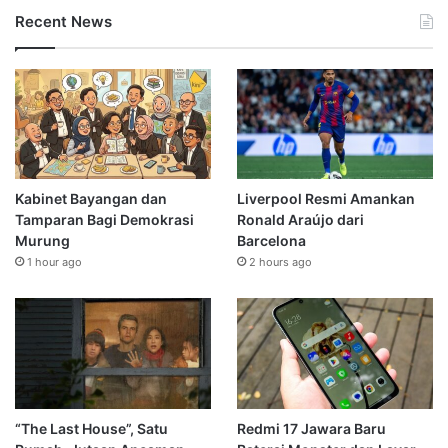
Recent News
Kabinet Bayangan dan
Liverpool Resmi Amankan
Tamparan Bagi Demokrasi
Ronald Araújo dari
Murung
Barcelona
1 hour ago
2 hours ago
“The Last House”, Satu
Redmi 17 Jawara Baru