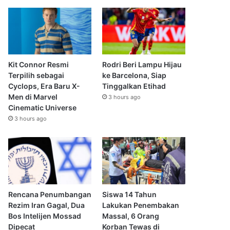
Kit Connor Resmi
Rodri Beri Lampu Hijau
Terpilih sebagai
ke Barcelona, Siap
Cyclops, Era Baru X-
Tinggalkan Etihad
Men di Marvel
3 hours ago
Cinematic Universe
3 hours ago
Rencana Penumbangan
Siswa 14 Tahun
Rezim Iran Gagal, Dua
Lakukan Penembakan
Bos Intelijen Mossad
Massal, 6 Orang
Dipecat
Korban Tewas di