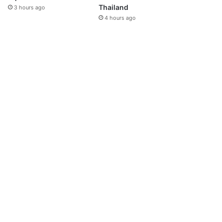
Thailand
3 hours ago
4 hours ago