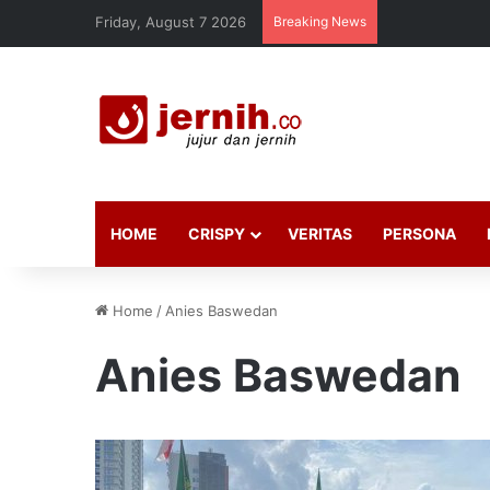
Friday, August 7 2026
Breaking News
HOME
CRISPY
VERITAS
PERSONA
Home
/
Anies Baswedan
Anies Baswedan