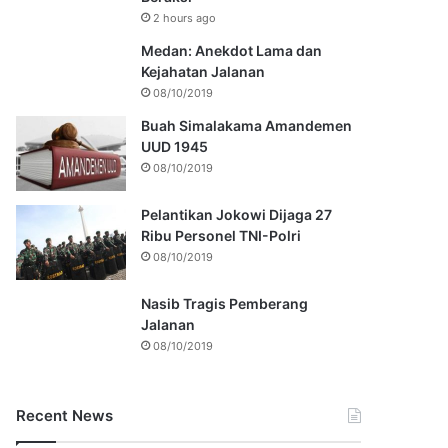
2 hours ago
Medan: Anekdot Lama dan
Kejahatan Jalanan
08/10/2019
Buah Simalakama Amandemen
UUD 1945
08/10/2019
Pelantikan Jokowi Dijaga 27
Ribu Personel TNI-Polri
08/10/2019
Nasib Tragis Pemberang
Jalanan
08/10/2019
Recent News