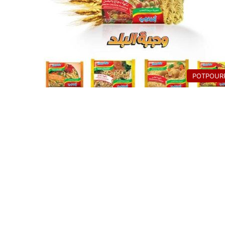
POTPOURR