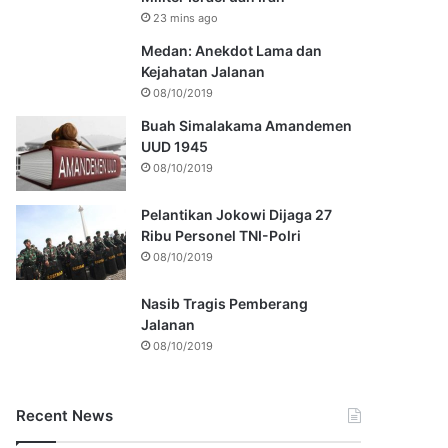
23 mins ago
Medan: Anekdot Lama dan
Kejahatan Jalanan
08/10/2019
Buah Simalakama Amandemen
UUD 1945
08/10/2019
Pelantikan Jokowi Dijaga 27
Ribu Personel TNI-Polri
08/10/2019
Nasib Tragis Pemberang
Jalanan
08/10/2019
Recent News